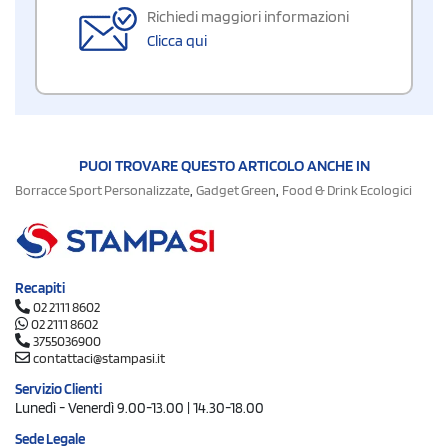
Richiedi maggiori informazioni
Clicca qui
PUOI TROVARE QUESTO ARTICOLO ANCHE IN
,
,
Borracce Sport Personalizzate
Gadget Green
Food & Drink Ecologici
Recapiti
02 2111 8602
02 2111 8602
3755036900
contattaci@stampasi.it
Servizio Clienti
Lunedì - Venerdì 9.00-13.00 | 14.30-18.00
Sede Legale