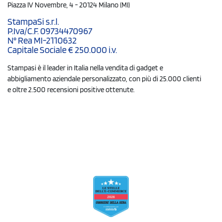
Piazza IV Novembre, 4 - 20124 Milano (MI)
StampaSi s.r.l.
P.Iva/C.F. 09734470967
N° Rea MI-2110632
Capitale Sociale € 250.000 i.v.
Stampasi è il leader in Italia nella vendita di gadget e
abbigliamento aziendale personalizzato, con più di 25.000 clienti
e oltre 2.500 recensioni positive ottenute.