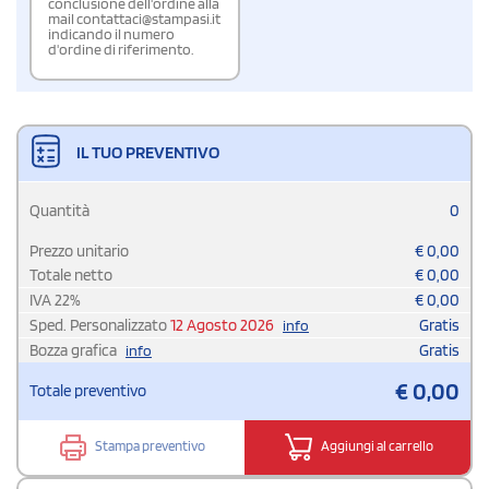
conclusione dell'ordine alla
mail contattaci@stampasi.it
indicando il numero
d'ordine di riferimento.
IL TUO PREVENTIVO
Quantità
0
Prezzo unitario
€
0,00
Totale netto
€
0,00
IVA
22
%
€
0,00
Sped. Personalizzato
12 Agosto 2026
Gratis
info
Bozza grafica
Gratis
info
€
0,00
Totale preventivo
Stampa preventivo
Aggiungi al carrello