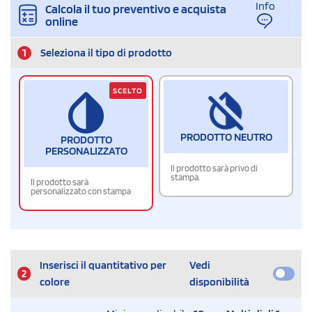
Info
Calcola il tuo preventivo e acquista
online
1
Seleziona il tipo di prodotto
SCELTO
PRODOTTO NEUTRO
PRODOTTO
PERSONALIZZATO
Il prodotto sarà privo di
stampa.
Il prodotto sarà
personalizzato con stampa
Inserisci il quantitativo per
Vedi
2
colore
disponibilità