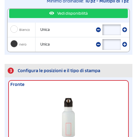
Minimo ordinabile:
10 pz - Multipli di 1 pz
Vedi disponibilità
Bianco
Unica
nero
Unica
3
Configura le posizioni e il tipo di stampa
Fronte