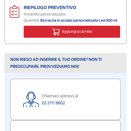
RIEPILOGO PREVENTIVO
Prodotto personalizzato
Quantità:
Borraccia in acciaio personalizzata Lexi 500 ml
Aggiungi al carrello
NON RIESCI AD INSERIRE IL TUO ORDINE? NON TI
PREOCCUPARE, PROVVEDIAMO NOI!
Chiamaci adesso al
02 2111 8602