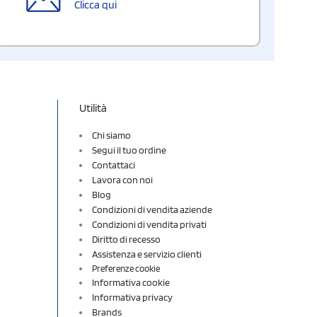
Clicca qui
Utilità
Chi siamo
Segui il tuo ordine
Contattaci
Lavora con noi
Blog
Condizioni di vendita aziende
Condizioni di vendita privati
Diritto di recesso
Assistenza e servizio clienti
Preferenze cookie
Informativa cookie
Informativa privacy
Brands