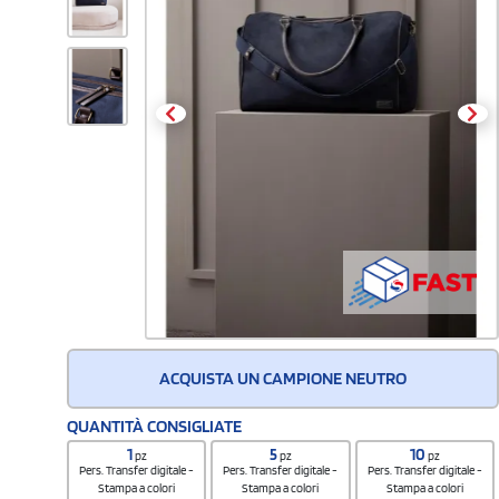
ACQUISTA UN CAMPIONE NEUTRO
QUANTITÀ CONSIGLIATE
1
5
10
pz
pz
pz
Pers. Transfer digitale -
Pers. Transfer digitale -
Pers. Transfer digitale -
Stampa a colori
Stampa a colori
Stampa a colori