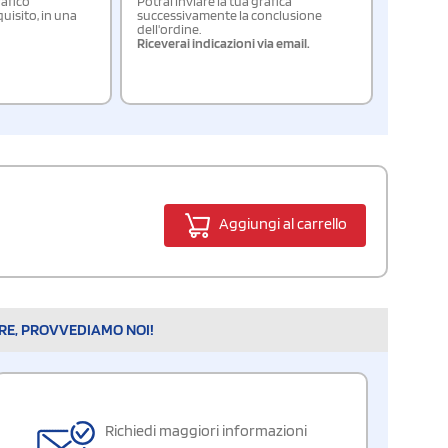
rafico
Potrai inviare la tua grafica
isito, in una
successivamente la conclusione
dell'ordine.
Riceverai indicazioni via email.
Aggiungi al carrello
ARE, PROVVEDIAMO NOI!
Richiedi maggiori informazioni