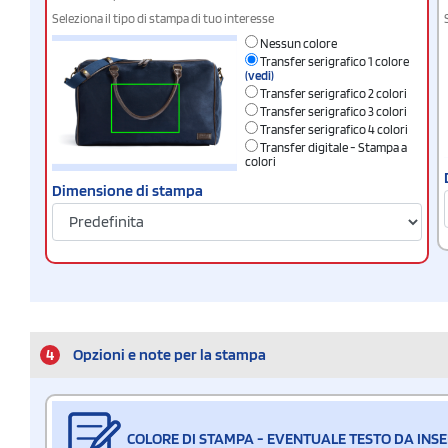
Seleziona il tipo di stampa di tuo interesse
Nessun colore
Transfer serigrafico 1 colore
(vedi)
Transfer serigrafico 2 colori
Transfer serigrafico 3 colori
Transfer serigrafico 4 colori
Transfer digitale - Stampa a
colori
Dimensione di stampa
4
Opzioni e note per la stampa
COLORE DI STAMPA - EVENTUALE TESTO DA INSE