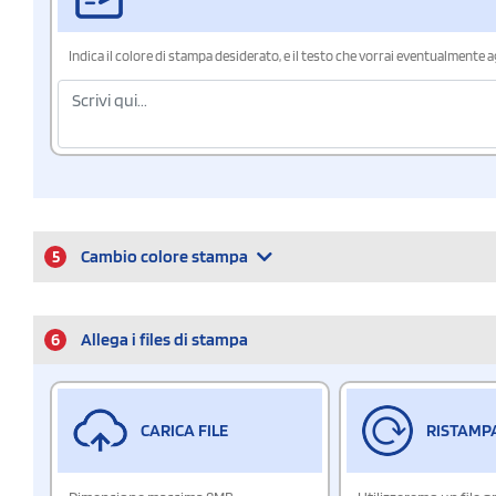
Indica il colore di stampa desiderato, e il testo che vorrai eventualmente 
5
Cambio colore stampa
6
Allega i files di stampa
CARICA FILE
RISTAMP