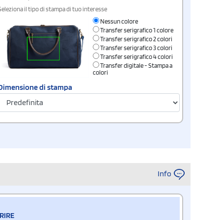
Seleziona il tipo di stampa di tuo interesse
Nessun colore
Transfer serigrafico 1 colore
Transfer serigrafico 2 colori
Transfer serigrafico 3 colori
Transfer serigrafico 4 colori
Transfer digitale - Stampa a
colori
Dimensione di stampa
Info
RIRE