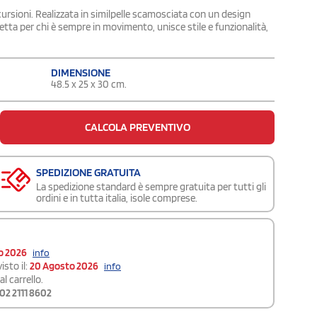
ursioni. Realizzata in similpelle scamosciata con un design
fetta per chi è sempre in movimento, unisce stile e funzionalità,
DIMENSIONE
48.5 x 25 x 30 cm.
CALCOLA PREVENTIVO
SPEDIZIONE GRATUITA
La spedizione standard è sempre gratuita per tutti gli
ordini e in tutta italia, isole comprese.
o 2026
info
isto il:
20 Agosto 2026
info
l carrello.
02 2111 8602