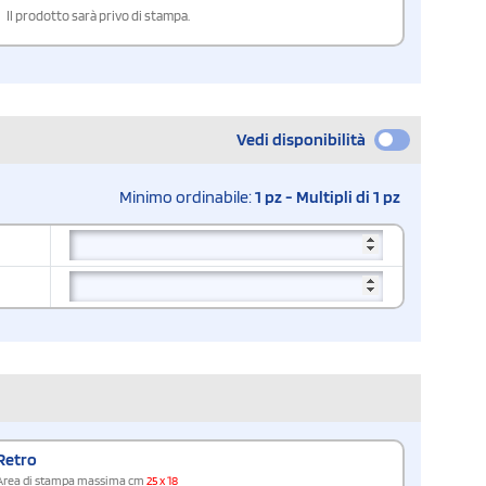
Il prodotto sarà privo di stampa.
Vedi disponibilità
Minimo ordinabile:
1 pz - Multipli di 1 pz
Retro
Area di stampa massima cm
25 x 18