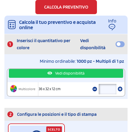
CALCOLA PREVENTIVO
Info
Calcola il tuo preventivo e acquista
online
Inserisci il quantitativo per
Vedi
1
colore
disponibilità
Minimo ordinabile:
1000 pz - Multipli di 1 pz
Vedi disponibilità
Multicolore
36 x 32 x 12 cm
2
Configura le posizioni e il tipo di stampa
SCELTO