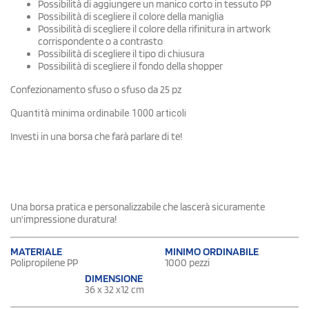
Possibilità di aggiungere un manico corto in tessuto PP
Possibilità di scegliere il colore della maniglia
Possibilità di scegliere il colore della rifinitura in artwork
corrispondente o a contrasto
Possibilità di scegliere il tipo di chiusura
Possibilità di scegliere il fondo della shopper
Confezionamento sfuso o sfuso da 25 pz
Quantità minima ordinabile 1000 articoli
Investi in una borsa che farà parlare di te!
Una borsa pratica e personalizzabile che lascerà sicuramente
un'impressione duratura!
MATERIALE
MINIMO ORDINABILE
Polipropilene PP
1000 pezzi
DIMENSIONE
36 x 32 x12 cm