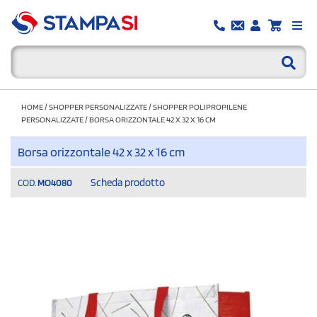
HOME
/
SHOPPER PERSONALIZZATE
/
SHOPPER POLIPROPILENE
PERSONALIZZATE
/
BORSA ORIZZONTALE 42 X 32 X 16 CM
Borsa orizzontale 42 x 32 x 16 cm
Scheda prodotto
COD.
MO4080