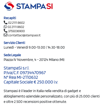
Recapiti
02 2111 8602
02 2111 8602
3755036900
contattaci@stampasi.it
Servizio Clienti
Lunedì - Venerdì 9.00-13.00 | 14.30-18.00
Sede Legale
Piazza IV Novembre, 4 - 20124 Milano (MI)
StampaSi s.r.l.
P.Iva/C.F. 09734470967
N° Rea MI-2110632
Capitale Sociale € 250.000 i.v.
Stampasi è il leader in Italia nella vendita di gadget e
abbigliamento aziendale personalizzato, con più di 25.000 clienti
e oltre 2.500 recensioni positive ottenute.