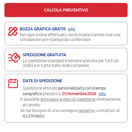
CALCOLA PREVENTIVO
BOZZA GRAFICA GRATIS
info
Per ogni ordine effettuato verrà inviata tramite mail una
simulazione pre-stampa da confermare.
SPEDIZIONE GRATUITA
La spedizione standard è sempre gratuita per tutti gli
ordini e in tutta italia, isole comprese.
DATE DI SPEDIZIONE
Spedizione articolo
personalizzato con stampa
serigrafica
previsto il:
03 Novembre 2026
info
É possibile
anticipare la data di spedizione
direttamente
al carrello.
Se hai bisogno di una consegna
tassativa
, contattaci al:
02 2111 8602