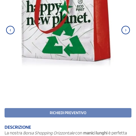
‹
›
RICHIEDI PREVENTIVO
DESCRIZIONE
La nostra
Borsa Shopping Orizzontale
con
manici lunghi
è perfetta