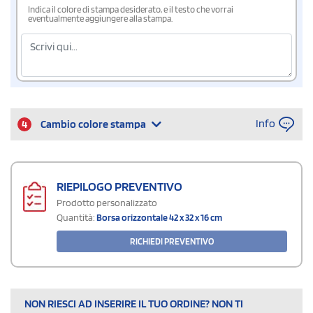
Indica il colore di stampa desiderato, e il testo che vorrai
eventualmente aggiungere alla stampa.
Info
4
Cambio colore stampa
RIEPILOGO PREVENTIVO
Prodotto personalizzato
Quantità:
Borsa orizzontale 42 x 32 x 16 cm
RICHIEDI PREVENTIVO
NON RIESCI AD INSERIRE IL TUO ORDINE? NON TI