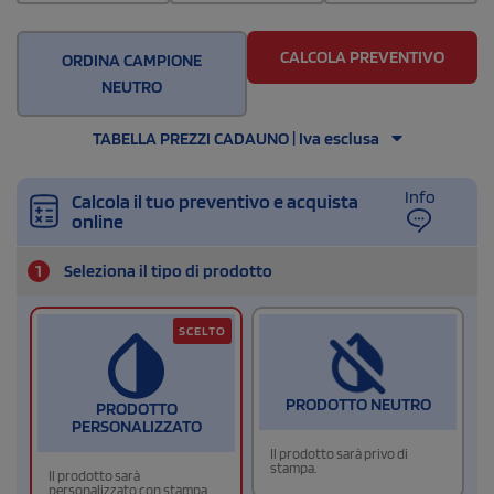
CALCOLA PREVENTIVO
ORDINA CAMPIONE
NEUTRO
TABELLA PREZZI CADAUNO | Iva esclusa
Info
Calcola il tuo preventivo e acquista
online
1
Seleziona il tipo di prodotto
SCELTO
PRODOTTO NEUTRO
PRODOTTO
PERSONALIZZATO
Il prodotto sarà privo di
stampa.
Il prodotto sarà
personalizzato con stampa