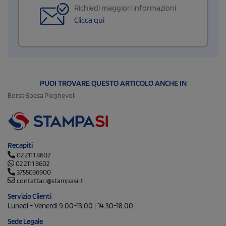
Richiedi maggiori informazioni
Clicca qui
PUOI TROVARE QUESTO ARTICOLO ANCHE IN
Borse Spesa Pieghevoli
Recapiti
02 2111 8602
02 2111 8602
3755036900
contattaci@stampasi.it
Servizio Clienti
Lunedì - Venerdì 9.00-13.00 | 14.30-18.00
Sede Legale