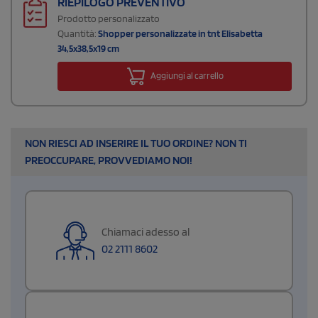
RIEPILOGO PREVENTIVO
Prodotto personalizzato
Quantità:
Shopper personalizzate in tnt Elisabetta
34,5x38,5x19 cm
Aggiungi al carrello
NON RIESCI AD INSERIRE IL TUO ORDINE? NON TI
PREOCCUPARE, PROVVEDIAMO NOI!
Chiamaci adesso al
02 2111 8602