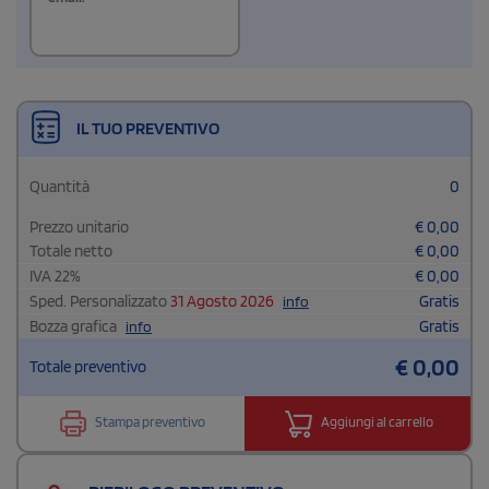
IL TUO PREVENTIVO
Quantità
0
Prezzo unitario
€
0,00
Totale netto
€
0,00
IVA
22
%
€
0,00
Sped. Personalizzato
31 Agosto 2026
Gratis
info
Bozza grafica
Gratis
info
€
0,00
Totale preventivo
Stampa preventivo
Aggiungi al carrello