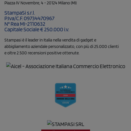
Piazza IV Novembre, 4 - 20124 Milano (MI)
StampaSi s.r.l.
P.Iva/C.F. 09734470967
N° Rea MI-2110632
Capitale Sociale € 250.000 i.v.
Stampasi è il leader in Italia nella vendita di gadget e
abbigliamento aziendale personalizzato, con più di 25.000 clienti
e oltre 2.500 recensioni positive ottenute.