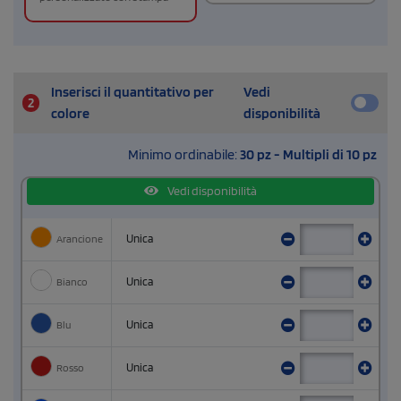
Inserisci il quantitativo per
Vedi
2
colore
disponibilità
Minimo ordinabile:
30 pz - Multipli di 10 pz
Vedi disponibilità
Arancione
Unica
Bianco
Unica
Blu
Unica
Rosso
Unica