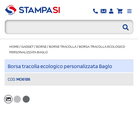
HOME
/
GADGET
/
BORSE
/
BORSE TRACOLLA
/
BORSA TRACOLLA ECOLOGICO
PERSONALIZZATA BAGLO
Borsa tracolla ecologico personalizzata Baglo
COD.
MO6186