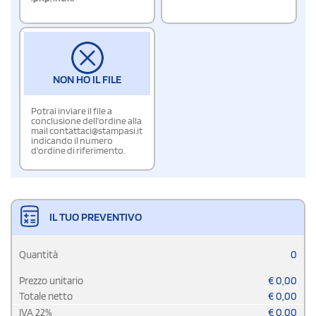
NON HO IL FILE
Potrai inviare il file a
conclusione dell'ordine alla
mail contattaci@stampasi.it
indicando il numero
d'ordine di riferimento.
IL TUO PREVENTIVO
Quantità
0
Prezzo unitario
€
0,00
Totale netto
€
0,00
IVA
22
%
€
0,00