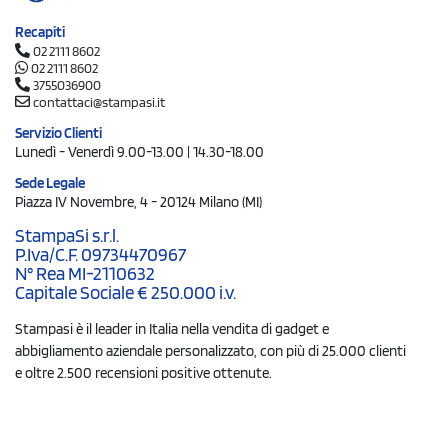
Recapiti
02 2111 8602
02 2111 8602
3755036900
contattaci@stampasi.it
Servizio Clienti
Lunedì - Venerdì 9.00-13.00 | 14.30-18.00
Sede Legale
Piazza IV Novembre, 4 - 20124 Milano (MI)
StampaSi s.r.l.
P.Iva/C.F. 09734470967
N° Rea MI-2110632
Capitale Sociale € 250.000 i.v.
Stampasi è il leader in Italia nella vendita di gadget e
abbigliamento aziendale personalizzato, con più di 25.000 clienti
e oltre 2.500 recensioni positive ottenute.