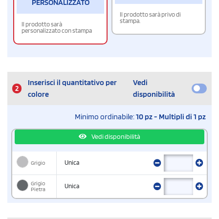
PERSONALIZZATO
Il prodotto sarà privo di
stampa.
Il prodotto sarà
personalizzato con stampa
Inserisci il quantitativo per
Vedi
2
colore
disponibilità
Minimo ordinabile:
10 pz - Multipli di 1 pz
Vedi disponibilità
Grigio
Unica
Grigio
Unica
Pietra