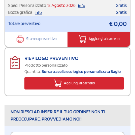
Sped. Personalizzato
12 Agosto 2026
Gratis
info
Bozza grafica
Gratis
info
€
0,00
Totale preventivo
Stampa preventivo
Aggiungi al carrello
RIEPILOGO PREVENTIVO
Prodotto personalizzato
Quantità:
Borsa tracolla ecologico personalizzata Baglo
Aggiungi al carrello
NON RIESCI AD INSERIRE IL TUO ORDINE? NON TI
PREOCCUPARE, PROVVEDIAMO NOI!