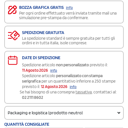
BOZZA GRAFICA GRATIS
info
Per ogni ordine effettuato verrà inviata tramite mail una
simulazione pre-stampa da confermare.
SPEDIZIONE GRATUITA
La spedizione standard è sempre gratuita per tutti gli
ordini e in tutta italia, isole comprese.
DATE DI SPEDIZIONE
Spedizione articolo
non personalizzato
previsto il:
11 Agosto 2026
info
Spedizione articolo
personalizzato con stampa
serigrafica
per un quantitativo inferiore a 250 stampe
previsto il:
12 Agosto 2026
info
Se hai bisogno di una consegna
tassativa
, contattaci al:
02 2111 8602
Packaging e logistica (prodotto neutro)
Codice doganale
QUANTITÀ CONSIGLIATE