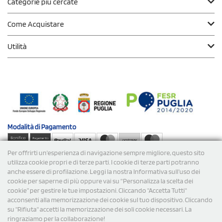
Categorie più cercate
Come Acquistare
Utilità
Modalità di
Pagamento
Per offrirti un'esperienza di navigazione sempre migliore, questo sito
Spedizioni
utilizza cookie propri e di terze parti. I cookie di terze parti potranno
anche essere di profilazione. Leggi la nostra Informativa sull’uso dei
cookie per saperne di più oppure vai su “Personalizza la scelta dei
cookie” per gestire le tue impostazioni. Cliccando "Accetta Tutti"
acconsenti alla memorizzazione dei cookie sul tuo dispositivo. Cliccando
su "Rifiuta" accetti la memorizzazione dei soli cookie necessari. La
ringraziamo per la collaborazione!