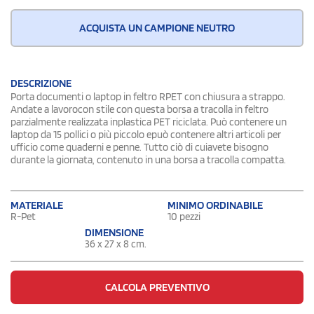
ACQUISTA UN CAMPIONE NEUTRO
DESCRIZIONE
Porta documenti o laptop in feltro RPET con chiusura a strappo.
Andate a lavorocon stile con questa borsa a tracolla in feltro
parzialmente realizzata inplastica PET riciclata. Può contenere un
laptop da 15 pollici o più piccolo epuò contenere altri articoli per
ufficio come quaderni e penne. Tutto ciò di cuiavete bisogno
durante la giornata, contenuto in una borsa a tracolla compatta.
MATERIALE
MINIMO ORDINABILE
R-Pet
10 pezzi
DIMENSIONE
36 x 27 x 8 cm.
CALCOLA PREVENTIVO