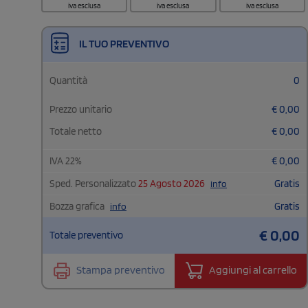
iva esclusa
iva esclusa
iva esclusa
IL TUO PREVENTIVO
Quantità
0
Prezzo unitario
€
0,00
Totale netto
€
0,00
IVA
22
%
€
0,00
Sped. Personalizzato
25 Agosto 2026
Gratis
info
Bozza grafica
Gratis
info
€
0,00
Totale preventivo
Stampa preventivo
Aggiungi al carrello