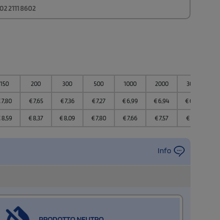
02 2111 8602
150
200
300
500
1000
2000
3000
€
7,80
€
7,65
€
7,36
€
7,27
€
6,99
€
6,94
€
6,89
€
8,59
€
8,37
€
8,09
€
7,80
€
7,66
€
7,57
€
7,43
Info
PRODOTTO NEUTRO