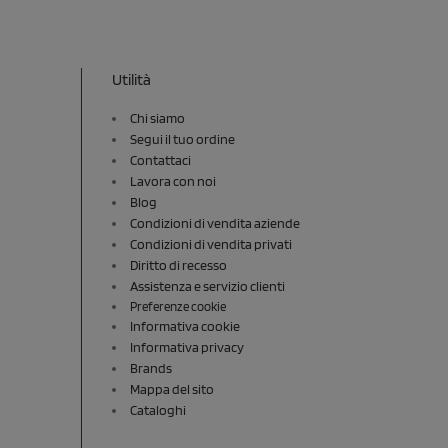
Utilità
Chi siamo
Segui il tuo ordine
Contattaci
Lavora con noi
Blog
Condizioni di vendita aziende
Condizioni di vendita privati
Diritto di recesso
Assistenza e servizio clienti
Preferenze cookie
Informativa cookie
Informativa privacy
Brands
Mappa del sito
Cataloghi