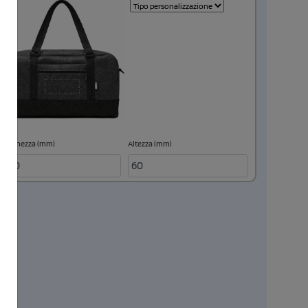
Larghezza (mm)
Altezza (mm)