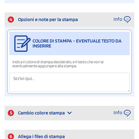
Info
4
Opzioni e note per la stampa
COLORE DI STAMPA - EVENTUALE TESTO DA
INSERIRE
Indica il colore di stampa desiderato, e il testo che vorrai
eventualmente aggiungere alla stampa.
Info
5
Cambio colore stampa
6
Allega i files di stampa