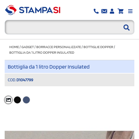
HOME
/
GADGET
/
BORRACCE PERSONALIZZATE
/
BOTTIGLIE DOPPER
/
BOTTIGLIA DA 1 LITRO DOPPER INSULATED
Bottiglia da 1 litro Dopper Insulated
COD.
D1047799