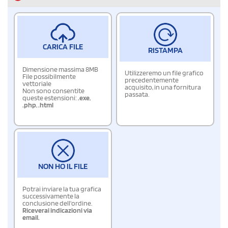
CARICA FILE
RISTAMPA
Dimensione massima 8MB
Utilizzeremo un file grafico
File possibilmente
precedentemente
vettoriale
acquisito, in una fornitura
Non sono consentite
passata.
queste estensioni:
.exe
,
.php
,
.html
NON HO IL FILE
Potrai inviare la tua grafica
successivamente la
conclusione dell'ordine.
Riceverai indicazioni via
email.