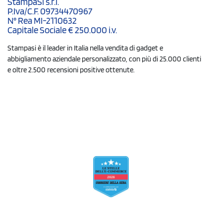
StampaSi s.r.l.
P.Iva/C.F. 09734470967
N° Rea MI-2110632
Capitale Sociale € 250.000 i.v.
Stampasi è il leader in Italia nella vendita di gadget e
abbigliamento aziendale personalizzato, con più di 25.000 clienti
e oltre 2.500 recensioni positive ottenute.