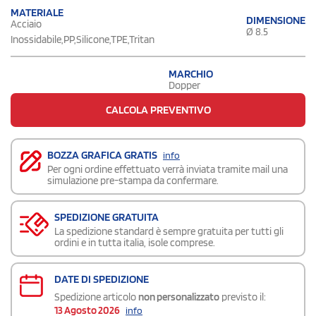
MATERIALE
DIMENSIONE
Acciaio
Ø 8.5
Inossidabile,PP,Silicone,TPE,Tritan
MARCHIO
Dopper
CALCOLA PREVENTIVO
BOZZA GRAFICA GRATIS
info
Per ogni ordine effettuato verrà inviata tramite mail una
simulazione pre-stampa da confermare.
SPEDIZIONE GRATUITA
La spedizione standard è sempre gratuita per tutti gli
ordini e in tutta italia, isole comprese.
DATE DI SPEDIZIONE
Spedizione articolo
non personalizzato
previsto il:
13 Agosto 2026
info