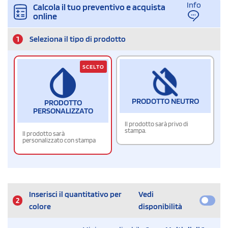
Info
Calcola il tuo preventivo e acquista
online
1
Seleziona il tipo di prodotto
SCELTO
PRODOTTO NEUTRO
PRODOTTO
PERSONALIZZATO
Il prodotto sarà privo di
stampa.
Il prodotto sarà
personalizzato con stampa
Inserisci il quantitativo per
Vedi
2
colore
disponibilità