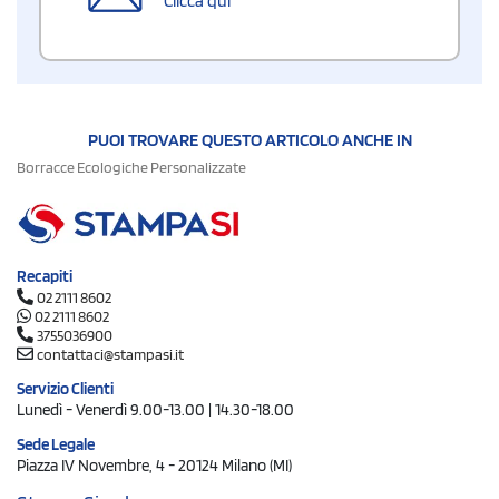
Clicca qui
PUOI TROVARE QUESTO ARTICOLO ANCHE IN
Borracce Ecologiche Personalizzate
Recapiti
02 2111 8602
02 2111 8602
3755036900
contattaci@stampasi.it
Servizio Clienti
Lunedì - Venerdì 9.00-13.00 | 14.30-18.00
Sede Legale
Piazza IV Novembre, 4 - 20124 Milano (MI)