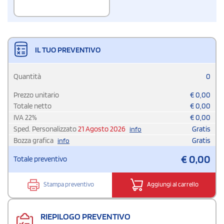
IL TUO PREVENTIVO
Quantità
0
Prezzo unitario
€
0,00
Totale netto
€
0,00
IVA
22
%
€
0,00
Sped. Personalizzato
21 Agosto 2026
Gratis
info
Bozza grafica
Gratis
info
€
0,00
Totale preventivo
Stampa preventivo
Aggiungi al carrello
RIEPILOGO PREVENTIVO