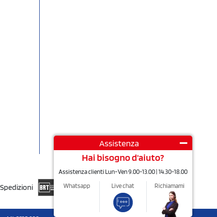
Assistenza
Hai bisogno d'aiuto?
Assistenza clienti Lun-Ven 9.00-13.00 | 14.30-18.00
Whatsapp
Live chat
Richiamami
Spedizioni