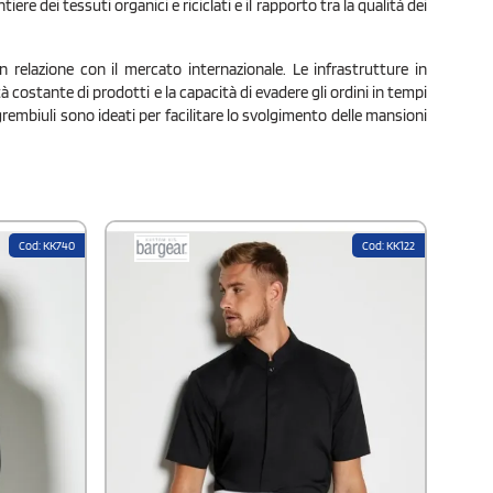
ere dei tessuti organici e riciclati e il rapporto tra la qualità dei
in relazione con il mercato internazionale. Le infrastrutture in
 costante di prodotti e la capacità di evadere gli ordini in tempi
e grembiuli sono ideati per facilitare lo svolgimento delle mansioni
Cod: KK740
Cod: KK122