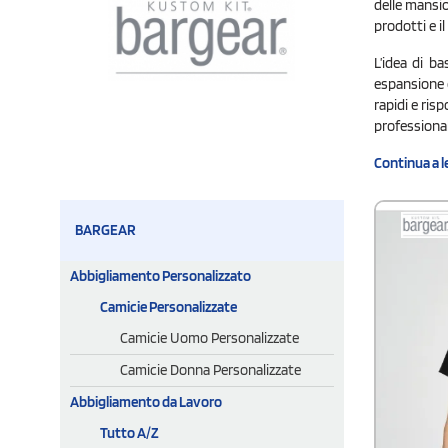
delle mansion
prodotti e i
L’idea di ba
espansione e
rapidi e risp
professional
Continua a l
BARGEAR
Abbigliamento Personalizzato
Camicie Personalizzate
Camicie Uomo Personalizzate
Camicie Donna Personalizzate
Abbigliamento da Lavoro
Tutto A/Z