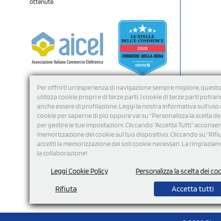
ottenute.
Per offrirti un'esperienza di navigazione sempre migliore, questo
utilizza cookie propri e di terze parti. I cookie di terze parti potra
anche essere di profilazione. Leggi la nostra Informativa sull’uso 
cookie per saperne di più oppure vai su “Personalizza la scelta de
per gestire le tue impostazioni. Cliccando "Accetta Tutti" acconsent
memorizzazione dei cookie sul tuo dispositivo. Cliccando su "Rifi
Seguici
accetti la memorizzazione dei soli cookie necessari. La ringrazia
la collaborazione!
Leggi Cookie Policy
Personalizza la scelta dei co
Rifiuta
Accetta tutti