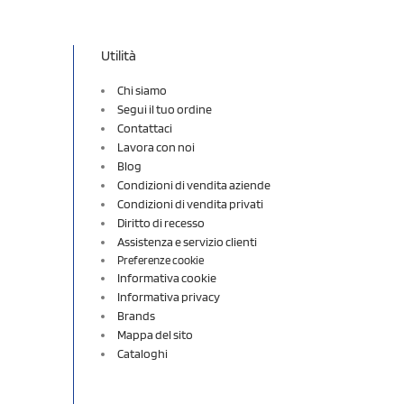
Utilità
Chi siamo
Segui il tuo ordine
Contattaci
Lavora con noi
Blog
Condizioni di vendita aziende
Condizioni di vendita privati
Diritto di recesso
Assistenza e servizio clienti
Preferenze cookie
Informativa cookie
Informativa privacy
Brands
Mappa del sito
Cataloghi