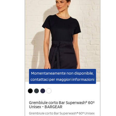
Made in Green - Sedex MemberDisponibile
modello Donna
Momentaneamente non disponibile,
contattaci per maggiori informazioni
Grembiule corto Bar Superwash® 60º
Unisex - BARGEAR
Grembiule corto Bar Superwash® 60º Unisex