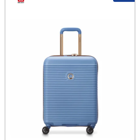
schermare carte e documenti elettronici. La porta USB integrata
consente di collegare facilmente un dispositivo a una fonte di
alimentazione interna. Grazie alla struttura espandibile, lo zaino
può aumentare la propria profondità in base alle necessità.