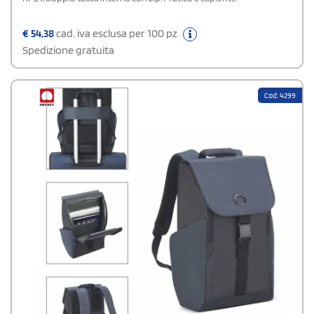
€
54,38
cad. iva esclusa per 100 pz
Spedizione gratuita
Cod: 4299