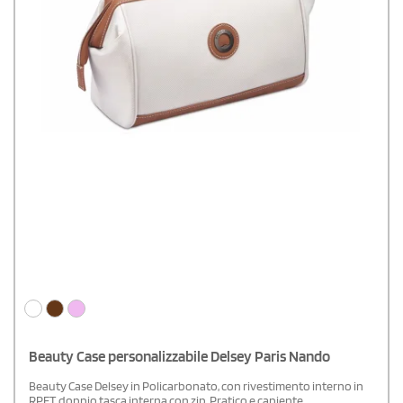
Beauty Case personalizzabile Delsey Paris Nando
Beauty Case Delsey in Policarbonato, con rivestimento interno in
RPET, doppio tasca interna con zip. Pratico e capiente.