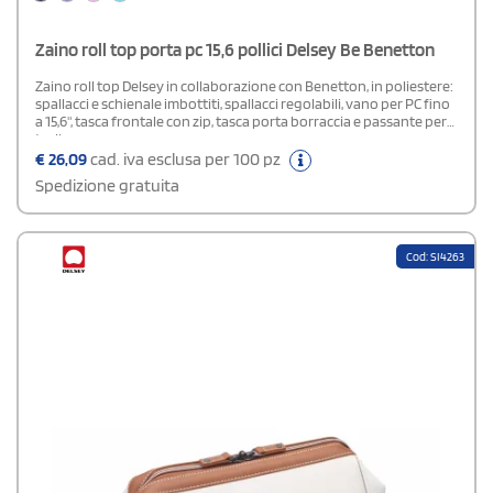
Zaino roll top porta pc 15,6 pollici Delsey Be Benetton
Zaino roll top Delsey in collaborazione con Benetton, in poliestere:
spallacci e schienale imbottiti, spallacci regolabili, vano per PC fino
a 15,6", tasca frontale con zip, tasca porta borraccia e passante per
trolley.
€
26,09
cad. iva esclusa per 100 pz
Spedizione gratuita
Cod: SI4263