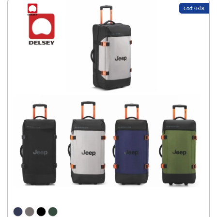
Cod: 4318