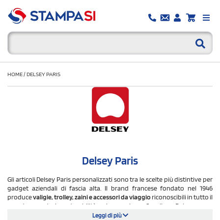
HOME
/
DELSEY PARIS
Delsey Paris
Gli articoli Delsey Paris personalizzati sono tra le scelte più distintive per
gadget aziendali di fascia alta. Il brand francese fondato nel 1946
produce
valigie, trolley, zaini e accessori da viaggio
riconoscibili in tutto il
mondo per design, durabilità e innovazione. Scegliere Delsey come
omaggio promozionale significa associare il proprio brand a un marchio
Leggi di più