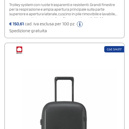
Trolley system con ruote trasparenti e resistenti. Grandi finestre
per la respirazione e ampia apertura principale sulla parte
superiore e apertura laterale, cuscino in pile rimovibile e lavabile,
copertura antipioggia. In teflon. Dimensioni: cm 48x39x30.
€
150,61
cad. iva esclusa per 100 pz
Spedizione gratuita
Cod: SI4317