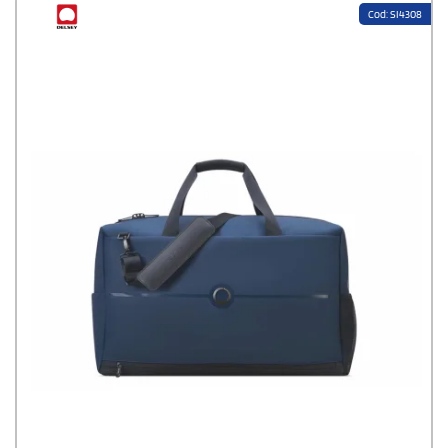
Cod: SI4308