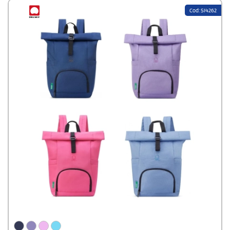
Cod: SI4262