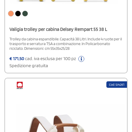
Valigia trolley per cabina Delsey Rempart 55 38 L
Trolley da cabina espandibile. Capacità 38 Litri. Include 4 ruote per il
trasporto e serratura TSA a combinazione. In Policarbonato
riciclato. Dimensioni: cm 55x35x25/28
€
171,50
cad. iva esclusa per 100 pz
Spedizione gratuita
Cod: SI4261