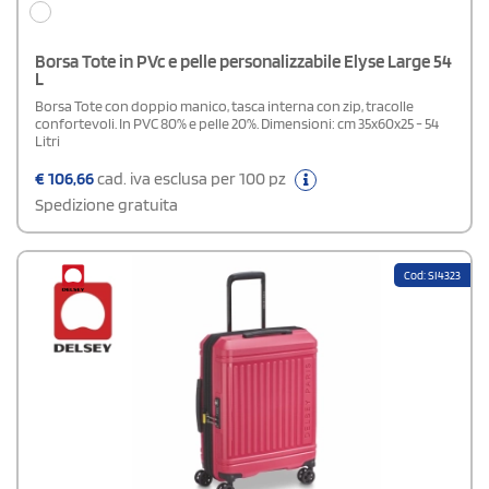
Borsa Tote in PVc e pelle personalizzabile Elyse Large 54
L
Borsa Tote con doppio manico, tasca interna con zip, tracolle
confortevoli. In PVC 80% e pelle 20%. Dimensioni: cm 35x60x25 - 54
Litri
€
106,66
cad. iva esclusa per 100 pz
Spedizione gratuita
Cod: SI4323