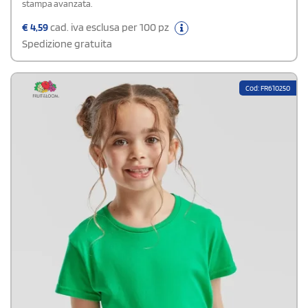
stampa avanzata.
€
4,59
cad. iva esclusa per 100 pz
Spedizione gratuita
Cod: FR610250