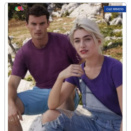
Cod: RRM010