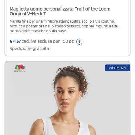
Maglietta uomo personalizzata Fruit of the Loom
Original V-Neck T
Maglia fine per una migliore stampabilità, scollo a V a costine,
fettuccia posteriore nello stesso tessuto, doppie impunture sul
bordo delle maniche e sulla base.
€
4,57
cad. iva esclusa per 100 pz
Spedizione gratuita
Cod: FR613760