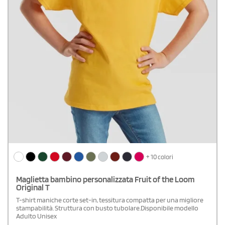
+ 10 colori
Maglietta bambino personalizzata Fruit of the Loom
Original T
T-shirt maniche corte set-in, tessitura compatta per una migliore
stampabilità. Struttura con busto tubolare.Disponibile modello
Adulto Unisex