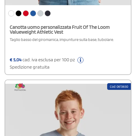
Canotta uomo personalizzata Fruit Of The Loom
Valueweight Athletic Vest
Taglio basso del giromanica, impunture sulla base, tubolare.
€
5,04
cad. iva esclusa per 100 pz
Spedizione gratuita
Cod: 0613630