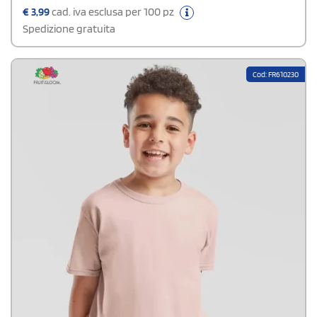
€
3,99
cad. iva esclusa per 100 pz
Spedizione gratuita
Cod: FR610230