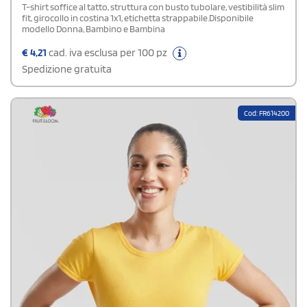
T-shirt soffice al tatto, struttura con busto tubolare, vestibilità slim
fit, girocollo in costina 1x1, etichetta strappabile.Disponibile
modello Donna, Bambino e Bambina
€
4,21
cad. iva esclusa per 100 pz
Spedizione gratuita
Cod: FR614200