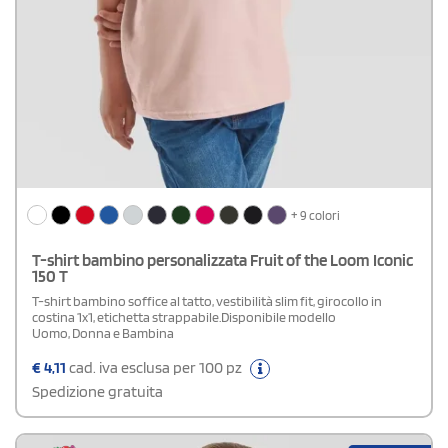
+ 9 colori
T-shirt bambino personalizzata Fruit of the Loom Iconic
150 T
T-shirt bambino soffice al tatto, vestibilità slim fit, girocollo in
costina 1x1, etichetta strappabile.Disponibile modello
Uomo, Donna e Bambina
€
4,11
cad. iva esclusa per 100 pz
Spedizione gratuita