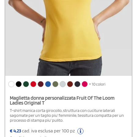
+ 10 colori
Maglietta donna personalizzata Fruit Of The Loom
Ladies Original T
T-shirt manica corta girocollo, struttura con cuciture laterali
sagomate per un taglio piu' femminile, tessitura compatta per un
processo di stampa piu' pulito.
€
4,23
cad. iva esclusa per 100 pz