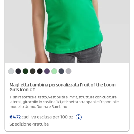
Maglietta bambina personalizzata Fruit of the Loom
Girls Iconic T
T-shirt soffice al tatto, vestibilità slim fit, struttura con cuciture
laterali, girocollo in costina 1x1, etichetta strappabile.Disponibile
modello Uomo, Donna e Bambino
€
4,72
cad. iva esclusa per 100 pz
Spedizione gratuita