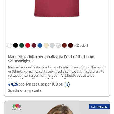
+ 22 colori
Maglietta adulto personalizzata Fruit of the Loom
Valueweight T
Maglie personalizzate da adulto colorata unisex Fruit Of The Loom
gr 165 m/2. Ha manica corta set-in, collo con costina in cot./Lycra® e
fettuccia interna per maggiore comfort, busto a struttura
tubolare.Disponibile modello Donna e Bambino
€
4,26
cad. iva esclusa per 100 pz
Spedizione gratuita
Cod: FR613720