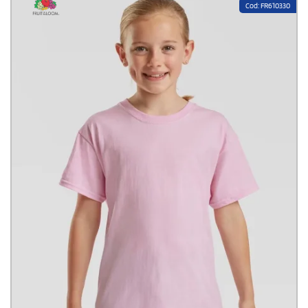
Cod: FR610330