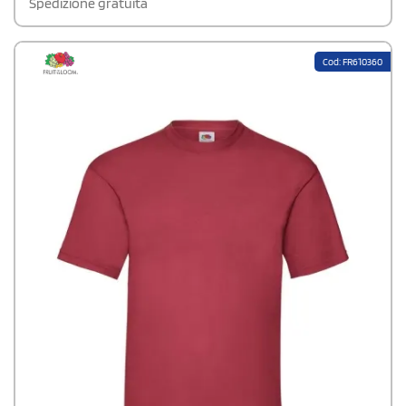
Spedizione gratuita
Cod: FR610360