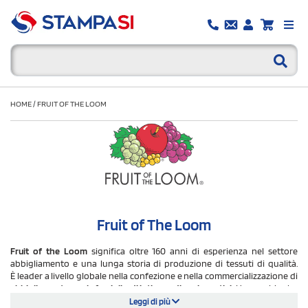
HOME
/
FRUIT OF THE LOOM
Fruit of The Loom
Fruit of the Loom
significa oltre 160 anni di esperienza nel settore
abbigliamento e una lunga storia di produzione di tessuti di qualità.
È leader a livello globale nella confezione e nella commercializzazione di
abbigliamento per la famiglia, di intimo e di capi sportivi.
Un marchio che
tutti conoscono, amano e in cui hanno fiducia, riconosciuto nel mondo,
Leggi di più