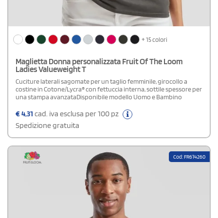
+ 15 colori
Maglietta Donna personalizzata Fruit Of The Loom
Ladies Valueweight T
Cuciture laterali sagomate per un taglio femminile, girocollo a
costine in Cotone/Lycra® con fettuccia interna, sottile spessore per
una stampa avanzataDisponibile modello Uomo e Bambino
€
4,31
cad. iva esclusa per 100 pz
Spedizione gratuita
Cod: FR614260