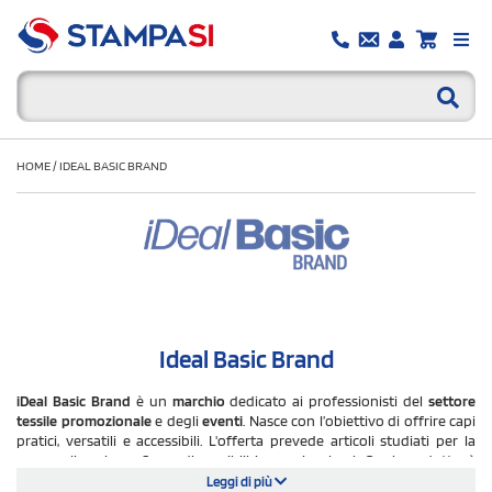
HOME
/
IDEAL BASIC BRAND
Ideal Basic Brand
iDeal Basic Brand
è un
marchio
dedicato ai professionisti del
settore
tessile promozionale
e degli
eventi
. Nasce con l’obiettivo di offrire capi
pratici, versatili e accessibili. L'offerta prevede articoli studiati per la
personalizzazione. Sono disponibili in ampi volumi. Ogni prodotto è
sviluppato per rispondere alle reali esigenze del mercato B2B. Garantisce
Leggi di più