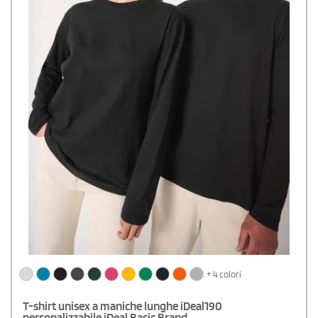
+ 4 colori
T-shirt unisex a maniche lunghe iDeal190
personalizzabile iDeal Basic Brand