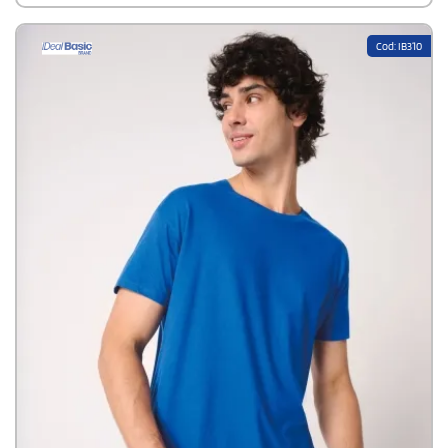
Cod: IB310