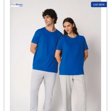
maniche e del fondo capo rifiniti a doppio ago. L’etichetta del
Cod: IB316
marchio è staccabile per una personalizzazione pratica e
professionale.Disponibile modello Donna e Bambino