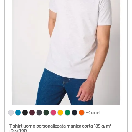
+ 9 colori
T shirt uomo personalizzata manica corta 185 g/m²
iDeal190