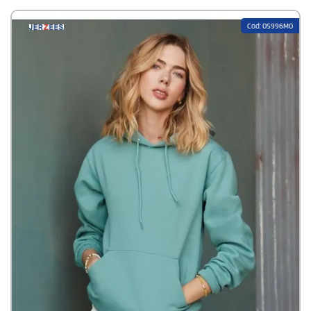
e orlo a costine 2x2 offrono robustezza e stile. Grazie alla loro
traspirabilità, sono ideali per un comfort che ti accompagna tutto il
Cod: 0S996M0
giorno.