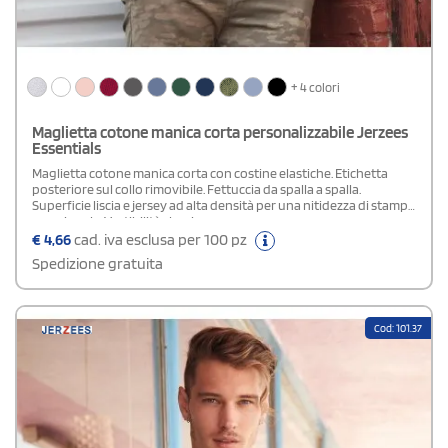
+ 4 colori
Maglietta cotone manica corta personalizzabile Jerzees
Essentials
Maglietta cotone manica corta con costine elastiche. Etichetta
posteriore sul collo rimovibile. Fettuccia da spalla a spalla.
Superficie liscia e jersey ad alta densità per una nitidezza di stampa
eccezionale. Vestibilità classica
€
4,66
cad. iva esclusa per 100 pz
Spedizione gratuita
Cod: 101.37