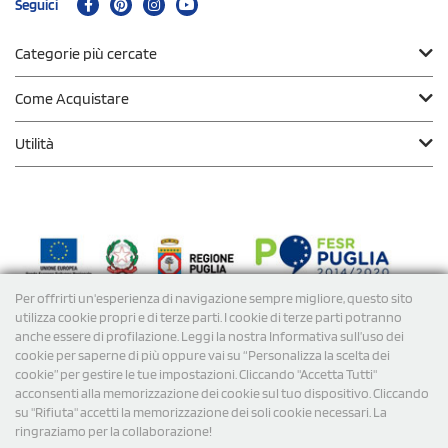
Seguici
Categorie più cercate
Come Acquistare
Utilità
Per offrirti un'esperienza di navigazione sempre migliore, questo sito
Modalità di
Pagamento
utilizza cookie propri e di terze parti. I cookie di terze parti potranno
anche essere di profilazione. Leggi la nostra Informativa sull’uso dei
cookie per saperne di più oppure vai su “Personalizza la scelta dei
Spedizioni
cookie” per gestire le tue impostazioni. Cliccando "Accetta Tutti"
acconsenti alla memorizzazione dei cookie sul tuo dispositivo. Cliccando
su "Rifiuta" accetti la memorizzazione dei soli cookie necessari. La
ringraziamo per la collaborazione!