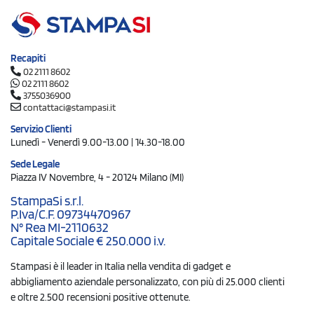
Recapiti
02 2111 8602
02 2111 8602
3755036900
contattaci@stampasi.it
Servizio Clienti
Lunedì - Venerdì 9.00-13.00 | 14.30-18.00
Sede Legale
Piazza IV Novembre, 4 - 20124 Milano (MI)
StampaSi s.r.l.
P.Iva/C.F. 09734470967
N° Rea MI-2110632
Capitale Sociale € 250.000 i.v.
Stampasi è il leader in Italia nella vendita di gadget e
abbigliamento aziendale personalizzato, con più di 25.000 clienti
e oltre 2.500 recensioni positive ottenute.