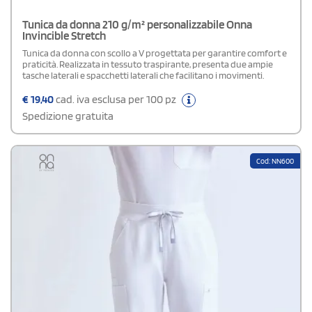
Tunica da donna 210 g/m² personalizzabile Onna
Invincible Stretch
Tunica da donna con scollo a V progettata per garantire comfort e
praticità. Realizzata in tessuto traspirante, presenta due ampie
tasche laterali e spacchetti laterali che facilitano i movimenti.
€
19,40
cad. iva esclusa per 100 pz
Spedizione gratuita
Cod: NN600