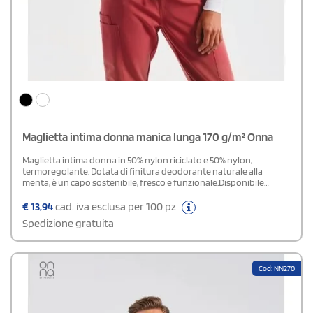
Maglietta intima donna manica lunga 170 g/m² Onna
Maglietta intima donna in 50% nylon riciclato e 50% nylon,
termoregolante. Dotata di finitura deodorante naturale alla
menta, è un capo sostenibile, fresco e funzionale.Disponibile
modello Uomo
€
13,94
cad. iva esclusa per 100 pz
Spedizione gratuita
Cod: NN270