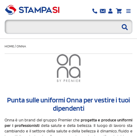
HOME
/
ONNA
Punta sulle uniformi Onna per vestire i tuoi
dipendenti
Onna è un brand del gruppo Premier che
progetta e produce uniformi
per i professionisti
della salute e della bellezza. Il luogo di lavoro sta
cambiando e il settore della salute e della bellezza è dinamico, fluido e
incredibilmente tecnico. Onna pensa che anche le uniformi debbano