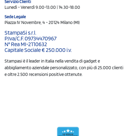
Servizio Clienti
Lunedì - Venerdì 9.00-13.00 | 14.30-18.00
Sede Legale
Piazza IV Novembre, 4 - 20124 Milano (MI)
StampaSi s.r.l.
P.Iva/C.F. 09734470967
N° Rea MI-2110632
Capitale Sociale € 250.000 i.v.
Stampasi è il leader in Italia nella vendita di gadget e
abbigliamento aziendale personalizzato, con più di 25.000 clienti
e oltre 2.500 recensioni positive ottenute.