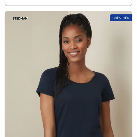
Cod: ST9110