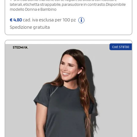
laterali, etichetta strappabile, parasudore in contrasto.Disponibile
modello Donna e Bambino
€
4,80
cad. iva esclusa per 100 pz
Spedizione gratuita
Cod: ST8130