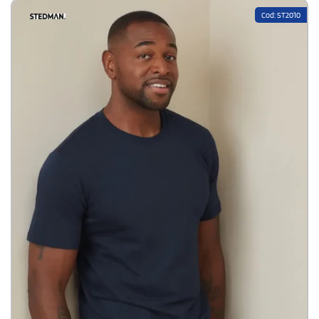
equilibrata e adatta a diversi contesti. Disponibile modello Donna
Cod: ST2010