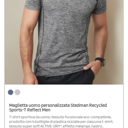
Maglietta uomo personalizzata Stedman Recycled
Sports-T Reflect Men
T-shirt sportiva da uomo, tessuto funzionale eco-compatibile,
prodotto con 4 bottiglie di plastica riciclate per ciascuna t-shirt,
tessuto super soft ACTIVE-DRY°, effetto mélange, nastro