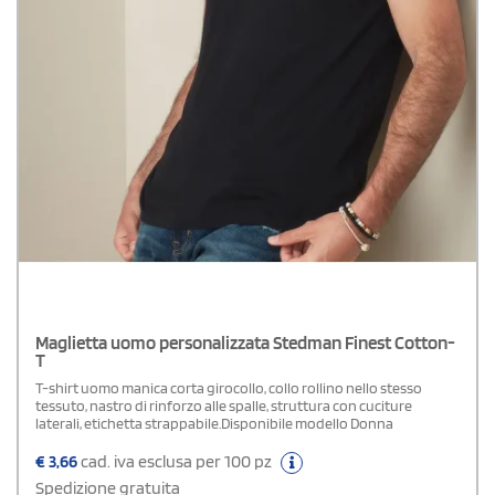
Maglietta uomo personalizzata Stedman Finest Cotton-
T
T-shirt uomo manica corta girocollo, collo rollino nello stesso
tessuto, nastro di rinforzo alle spalle, struttura con cuciture
laterali, etichetta strappabile.Disponibile modello Donna
€
3,66
cad. iva esclusa per 100 pz
Spedizione gratuita