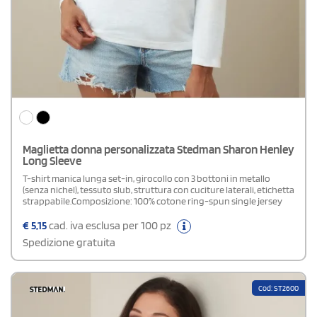
Maglietta donna personalizzata Stedman Sharon Henley
Long Sleeve
T-shirt manica lunga set-in, girocollo con 3 bottoni in metallo
(senza nichel), tessuto slub, struttura con cuciture laterali, etichetta
strappabile.Composizione: 100% cotone ring-spun single jersey
€
5,15
cad. iva esclusa per 100 pz
Spedizione gratuita
Cod: ST2600