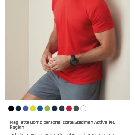
Maglietta uomo personalizzata Stedman Active 140
Raglan
T-shirt da uomo maniche corte raglan, struttura con cuciture