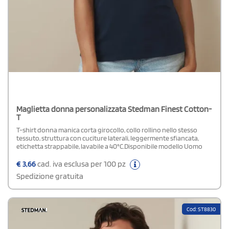
Maglietta donna personalizzata Stedman Finest Cotton-
T
T-shirt donna manica corta girocollo, collo rollino nello stesso
tessuto, struttura con cuciture laterali, leggermente sfiancata,
etichetta strappabile, lavabile a 40°C.Disponibile modello Uomo
€
3,66
cad. iva esclusa per 100 pz
Spedizione gratuita
Cod: ST8830