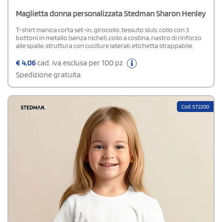
Maglietta donna personalizzata Stedman Sharon Henley
T-shirt manica corta set-in, girocollo, tessuto slub, collo con 3
bottoni in metallo (senza nichel), collo a costina, nastro di rinforzo
alle spalle, struttura con cuciture laterali, etichetta strappabile.
€
4,06
cad. iva esclusa per 100 pz
Spedizione gratuita
Cod: ST2200