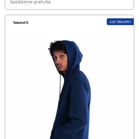
Spedizione gratuita
Cod: TB0A2F6Y