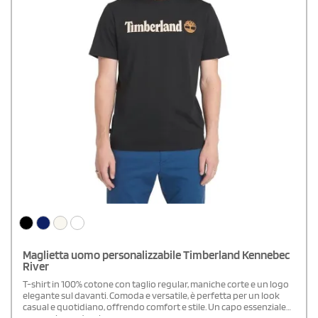
Maglietta uomo personalizzabile Timberland Kennebec
River
T-shirt in 100% cotone con taglio regular, maniche corte e un logo
elegante sul davanti. Comoda e versatile, è perfetta per un look
casual e quotidiano, offrendo comfort e stile. Un capo essenziale