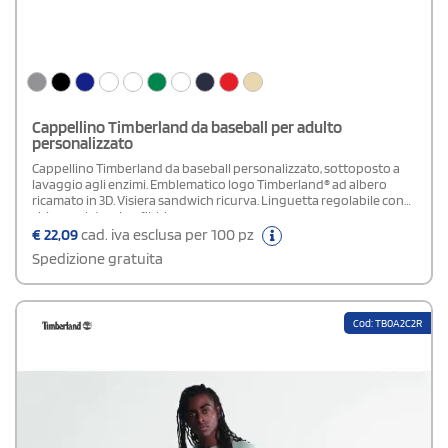
Cappellino Timberland da baseball per adulto
personalizzato
Cappellino Timberland da baseball personalizzato, sottoposto a
lavaggio agli enzimi. Emblematico logo Timberland® ad albero
ricamato in 3D. Visiera sandwich ricurva. Linguetta regolabile con
chiusura laterale a fibbia.
€
22,09
cad. iva esclusa per 100 pz
Spedizione gratuita
Cod: TB0A2C2R