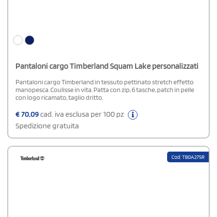
Pantaloni cargo Timberland Squam Lake personalizzati
Pantaloni cargo Timberland in tessuto pettinato stretch effetto
manopesca. Coulisse in vita. Patta con zip, 6 tasche, patch in pelle
con logo ricamato, taglio dritto.
€
70,09
cad. iva esclusa per 100 pz
Spedizione gratuita
Cod: TB0A275R