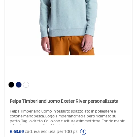
Felpa Timberland uomo Exeter River personalizzata
Felpa Timberland uomo in tessuto spazzolato in poliestere e
cotone manopesca. Logo Timberland® ad albero ricamato sul
petto. Taglio dritto. Collo con cuciture asimmetriche. Fondo manica
e fondo capo a costine. Maniche raglan.
€
63,69
cad. iva esclusa per 100 pz