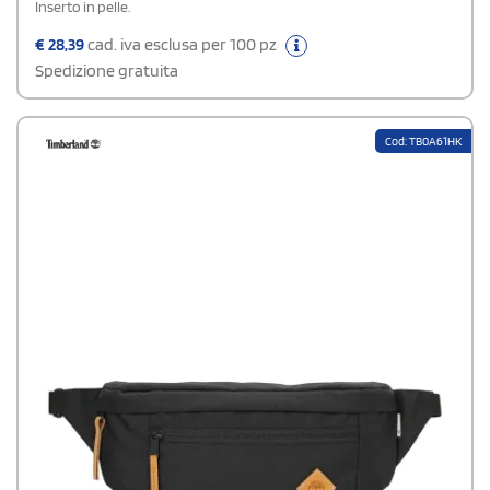
Inserto in pelle.
€
28,39
cad. iva esclusa per 100 pz
Spedizione gratuita
Cod: TB0A61HK