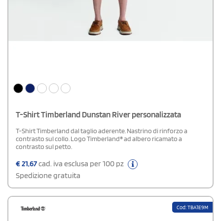
T-Shirt Timberland Dunstan River personalizzata
T-Shirt Timberland dal taglio aderente. Nastrino di rinforzo a
contrasto sul collo. Logo Timberland® ad albero ricamato a
contrasto sul petto.
€
21,67
cad. iva esclusa per 100 pz
Spedizione gratuita
Cod: TBA1E9M