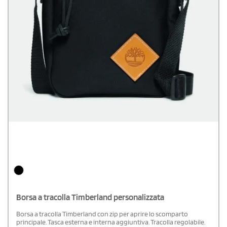
Borsa a tracolla Timberland personalizzata
Borsa a tracolla Timberland con zip per aprire lo scomparto
principale. Tasca esterna e interna aggiuntiva. Tracolla regolabile.