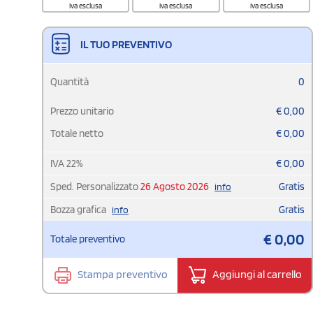
iva esclusa
iva esclusa
iva esclusa
IL TUO PREVENTIVO
Quantità
0
Prezzo unitario
€
0,00
Totale netto
€
0,00
IVA
22
%
€
0,00
Sped. Personalizzato
26 Agosto 2026
Gratis
info
Bozza grafica
Gratis
info
€
0,00
Totale preventivo
Stampa preventivo
Aggiungi al carrello