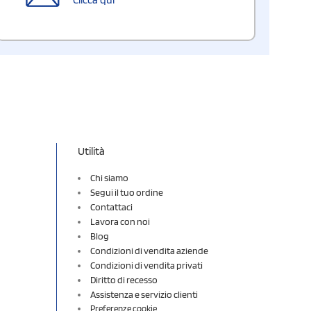
Utilità
Chi siamo
Segui il tuo ordine
Contattaci
Lavora con noi
Blog
Condizioni di vendita aziende
Condizioni di vendita privati
Diritto di recesso
Assistenza e servizio clienti
Preferenze cookie