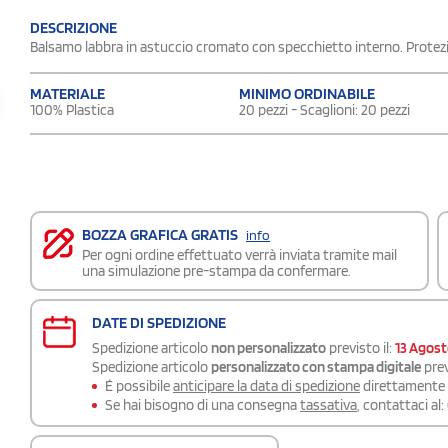
DESCRIZIONE
Balsamo labbra in astuccio cromato con specchietto interno. Protez
MATERIALE
MINIMO ORDINABILE
100% Plastica
20 pezzi - Scaglioni: 20 pezzi
BOZZA GRAFICA GRATIS
info
Per ogni ordine effettuato verrà inviata tramite mail
una simulazione pre-stampa da confermare.
DATE DI SPEDIZIONE
Spedizione articolo
non personalizzato
previsto il:
13 Agos
Spedizione articolo
personalizzato con stampa digitale
prev
É possibile
anticipare la data di spedizione
direttamente a
Se hai bisogno di una consegna
tassativa
, contattaci al: