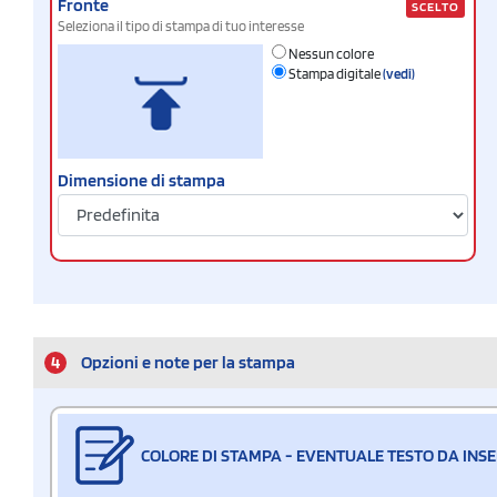
Fronte
SCELTO
Seleziona il tipo di stampa di tuo interesse
Nessun colore
Stampa digitale
(vedi)
Dimensione di stampa
4
Opzioni e note per la stampa
COLORE DI STAMPA - EVENTUALE TESTO DA INSE