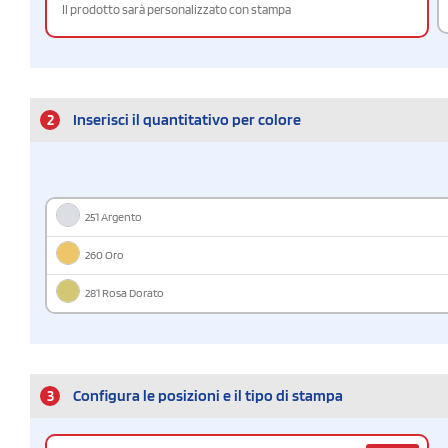
Il prodotto sarà personalizzato con stampa
2
Inserisci il quantitativo per colore
251 Argento
260 Oro
281 Rosa Dorato
3
Configura le posizioni e il tipo di stampa