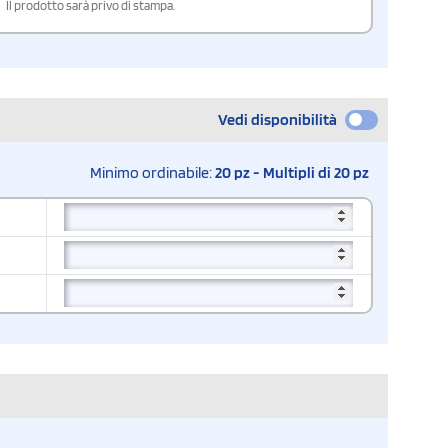
Il prodotto sarà privo di stampa.
Vedi disponibilità
Minimo ordinabile:
20 pz - Multipli di 20 pz