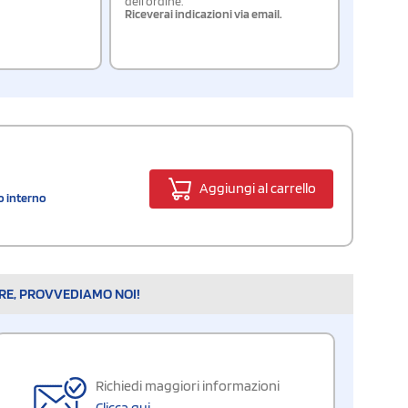
dell'ordine.
Riceverai indicazioni via email.
Aggiungi al carrello
o interno
ARE, PROVVEDIAMO NOI!
Richiedi maggiori informazioni
Clicca qui