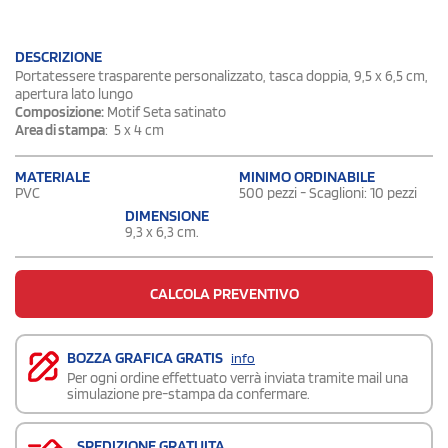
DESCRIZIONE
Portatessere trasparente personalizzato, tasca doppia, 9,5 x 6,5 cm,
apertura lato lungo
Composizione:
Motif Seta satinato
Area di stampa
: 5 x 4 cm
MATERIALE
MINIMO ORDINABILE
PVC
500 pezzi - Scaglioni: 10 pezzi
DIMENSIONE
9,3 x 6,3 cm.
CALCOLA PREVENTIVO
BOZZA GRAFICA GRATIS
info
Per ogni ordine effettuato verrà inviata tramite mail una
simulazione pre-stampa da confermare.
SPEDIZIONE GRATUITA