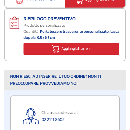
RIEPILOGO PREVENTIVO
Prodotto personalizzato
Quantità:
Portatessere trasparente personalizzato, tasca
doppia, 9,5 x 6,5 cm
Aggiungi al carrello
NON RIESCI AD INSERIRE IL TUO ORDINE? NON TI
PREOCCUPARE, PROVVEDIAMO NOI!
Chiamaci adesso al
02 2111 8602