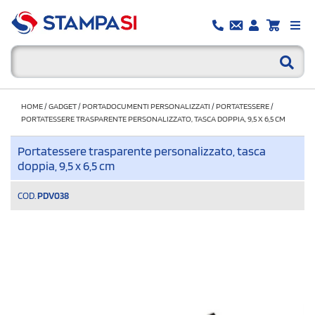
HOME
/
GADGET
/
PORTADOCUMENTI PERSONALIZZATI
/
PORTATESSERE
/
PORTATESSERE TRASPARENTE PERSONALIZZATO, TASCA DOPPIA, 9,5 X 6,5 CM
Portatessere trasparente personalizzato, tasca
doppia, 9,5 x 6,5 cm
COD.
PDV038