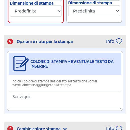
Dimensione di stampa
Dimensione di stampa
Info
4
Opzioni e note per la stampa
COLORE DI STAMPA - EVENTUALE TESTO DA
INSERIRE
Indica il colore di stampa desiderato, e il testo che vorrai
eventualmente aggiungere alla stampa.
Info
5
Cambio colore stampa