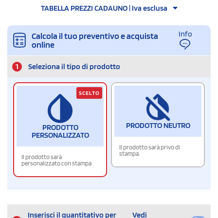
TABELLA PREZZI CADAUNO | Iva esclusa
Info
Calcola il tuo preventivo e acquista
online
1
Seleziona il tipo di prodotto
SCELTO
PRODOTTO NEUTRO
PRODOTTO
PERSONALIZZATO
Il prodotto sarà privo di
stampa.
Il prodotto sarà
personalizzato con stampa
Inserisci il quantitativo per
Vedi