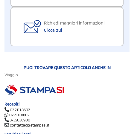
Richiedi maggiori informazioni
Clicca qui
PUOI TROVARE QUESTO ARTICOLO ANCHE IN
Viaggio
Recapiti
02 2111 8602
02 2111 8602
3755036900
contattaci@stampasi.it