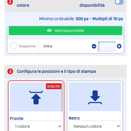
2
colore
disponibilità
Minimo ordinabile:
500 pz - Multipli di 10 pz
Vedi disponibilità
Trasparente
Unica
3
Configura le posizioni e il tipo di stampa
SCELTO
Retro
Fronte