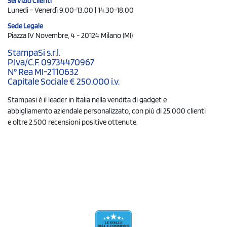
Servizio Clienti
Lunedì - Venerdì 9.00-13.00 | 14.30-18.00
Sede Legale
Piazza IV Novembre, 4 - 20124 Milano (MI)
StampaSi s.r.l.
P.Iva/C.F. 09734470967
N° Rea MI-2110632
Capitale Sociale € 250.000 i.v.
Stampasi è il leader in Italia nella vendita di gadget e
abbigliamento aziendale personalizzato, con più di 25.000 clienti
e oltre 2.500 recensioni positive ottenute.