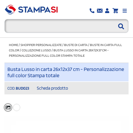
HOME
/
SHOPPER PERSONALIZZATE
/
BUSTE DI CARTA
/
BUSTE IN CARTA FULL
COLOR
/
COLLEZIONE LUSSO
/
BUSTA LUSSO IN CARTA 26X12X37 CM -
PERSONALIZZAZIONE FULL COLOR STAMPA TOTALE
Busta Lusso in carta 26x12x37 cm - Personalizzazione
full color Stampa totale
Scheda prodotto
COD.
BUD023