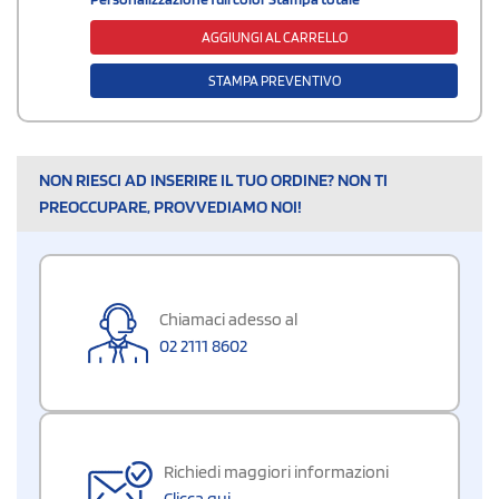
AGGIUNGI AL CARRELLO
STAMPA PREVENTIVO
NON RIESCI AD INSERIRE IL TUO ORDINE? NON TI
PREOCCUPARE, PROVVEDIAMO NOI!
Chiamaci adesso al
02 2111 8602
Richiedi maggiori informazioni
Clicca qui