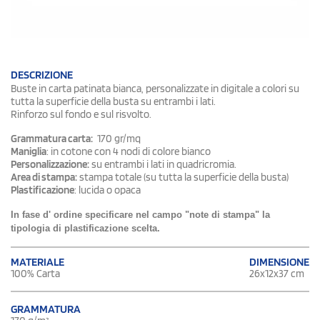
DESCRIZIONE
Buste in carta patinata bianca, personalizzate in digitale a colori su
tutta la superficie della busta su entrambi i lati.
Rinforzo sul fondo e sul risvolto.
Grammatura carta:
170 gr/mq
Maniglia
: in cotone con 4 nodi di colore bianco
Personalizzazione:
su entrambi i lati in quadricromia.
Area di stampa:
stampa totale (su tutta la superficie della busta)
Plastificazione
: lucida o opaca
In fase d' ordine specificare nel campo "note di stampa" la
tipologia di plastificazione scelta.
DIMENSIONE
MATERIALE
26x12x37 cm
100% Carta
GRAMMATURA