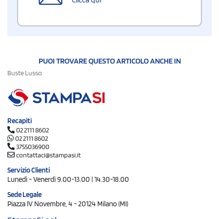
PUOI TROVARE QUESTO ARTICOLO ANCHE IN
Buste Lusso
Recapiti
02 2111 8602
02 2111 8602
3755036900
contattaci@stampasi.it
Servizio Clienti
Lunedì - Venerdì 9.00-13.00 | 14.30-18.00
Sede Legale
Piazza IV Novembre, 4 - 20124 Milano (MI)