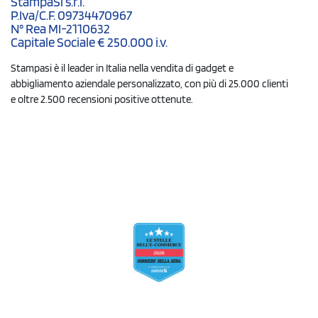
StampaSi s.r.l.
P.Iva/C.F. 09734470967
N° Rea MI-2110632
Capitale Sociale € 250.000 i.v.
Stampasi è il leader in Italia nella vendita di gadget e
abbigliamento aziendale personalizzato, con più di 25.000 clienti
e oltre 2.500 recensioni positive ottenute.