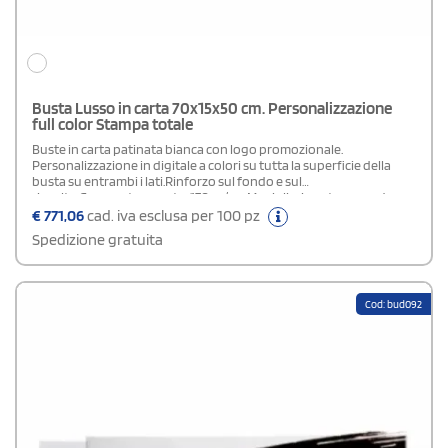
Busta Lusso in carta 70x15x50 cm. Personalizzazione
full color Stampa totale
Buste in carta patinata bianca con logo promozionale.
Personalizzazione in digitale a colori su tutta la superficie della
busta su entrambi i lati.Rinforzo sul fondo e sul
risvolto.Grammatura carta: 170 gr/mqManiglia: in cotone con 4
nodi di colore biancoPersonalizzazione: su entrambi i lati in
€
771,06
cad. iva esclusa per 100 pz
quadricromiaArea di stampa: stampa totale (su tutta la superficie
Spedizione gratuita
della busta)Plastificazione: lucida o opacaIn fase d'ordine
specificare nel campo "note di stampa" la tipologia di
plastificazione scelta.
Cod: bud092