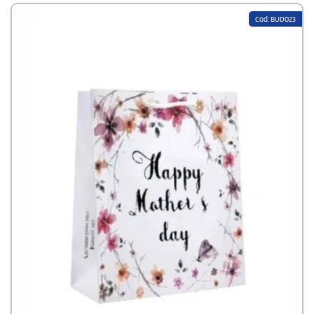
Cod: BUD023