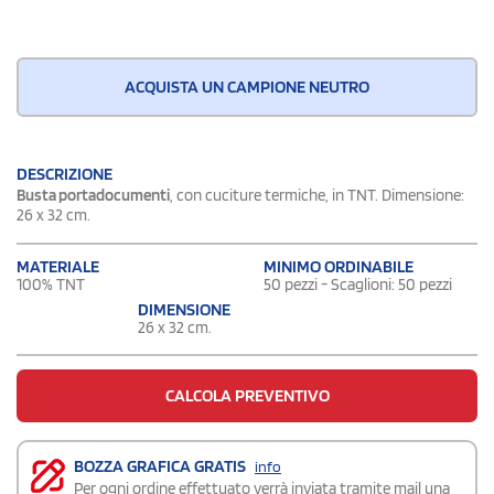
ACQUISTA UN CAMPIONE NEUTRO
DESCRIZIONE
Busta portadocumenti
, con cuciture termiche, in TNT. Dimensione:
26 x 32 cm.
MATERIALE
MINIMO ORDINABILE
100% TNT
50 pezzi - Scaglioni: 50 pezzi
DIMENSIONE
26 x 32 cm.
CALCOLA PREVENTIVO
BOZZA GRAFICA GRATIS
info
Per ogni ordine effettuato verrà inviata tramite mail una