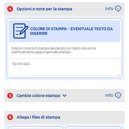
Info
4
Opzioni e note per la stampa
COLORE DI STAMPA - EVENTUALE TESTO DA
INSERIRE
Indica il colore di stampa desiderato, e il testo che vorrai
eventualmente aggiungere alla stampa.
Info
5
Cambio colore stampa
6
Allega i files di stampa