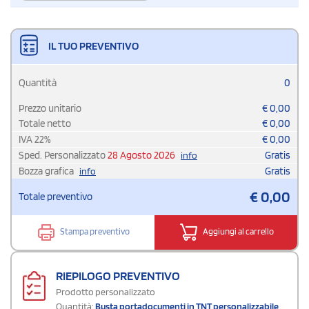
IL TUO PREVENTIVO
Quantità
0
Prezzo unitario
€
0,00
Totale netto
€
0,00
IVA
22
%
€
0,00
Sped. Personalizzato
28 Agosto 2026
Gratis
info
Bozza grafica
Gratis
info
€
0,00
Totale preventivo
Stampa preventivo
Aggiungi al carrello
RIEPILOGO PREVENTIVO
Prodotto personalizzato
Quantità:
Busta portadocumenti in TNT personalizzabile