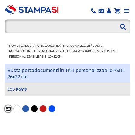
HOME
/
GADGET
/
PORTADOCUMENTI PERSONALIZZATI
/
BUSTE
PORTADOCUMENTI PERSONALIZZATE
/
BUSTA PORTADOCUMENTI IN TNT
PERSONALIZZABILE PSI III 26X32 CM
Busta portadocumenti in TNT personalizzabile PSI III
26x32 cm
COD.
PG418