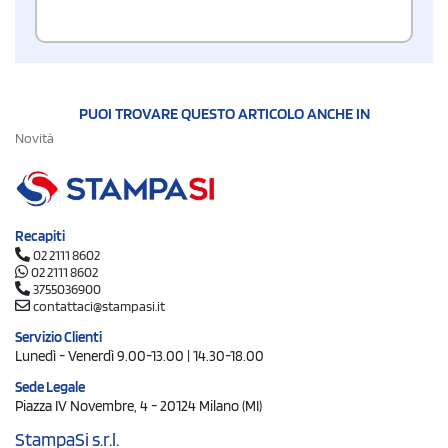
PUOI TROVARE QUESTO ARTICOLO ANCHE IN
Novità
Recapiti
02 2111 8602
02 2111 8602
3755036900
contattaci@stampasi.it
Servizio Clienti
Lunedì - Venerdì 9.00-13.00 | 14.30-18.00
Sede Legale
Piazza IV Novembre, 4 - 20124 Milano (MI)
StampaSi s.r.l.