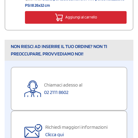
PSI III 26x32 cm
Aggiungi al carrello
NON RIESCI AD INSERIRE IL TUO ORDINE? NON TI
PREOCCUPARE, PROVVEDIAMO NOI!
Chiamaci adesso al
02 2111 8602
Richiedi maggiori informazioni
Clicca qui