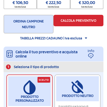
€
106,50
€
222,50
€
320,00
500
iva esclusa
iva esclusa
iva esclusa
CALCOLA PREVENTIVO
ORDINA CAMPIONE
NEUTRO
TABELLA PREZZI CADAUNO | Iva esclusa
Info
Calcola il tuo preventivo e acquista
online
1
Seleziona il tipo di prodotto
SCELTO
PRODOTTO NEUTRO
PRODOTTO
PERSONALIZZATO
Il prodotto sarà privo di