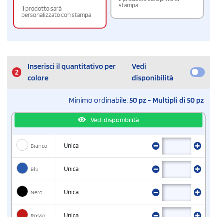
stampa.
Il prodotto sarà
personalizzato con stampa
Inserisci il quantitativo per
Vedi
2
colore
disponibilità
Minimo ordinabile:
50 pz - Multipli di 50 pz
Vedi disponibilità
Bianco
Unica
Blu
Unica
Nero
Unica
Rosso
Unica