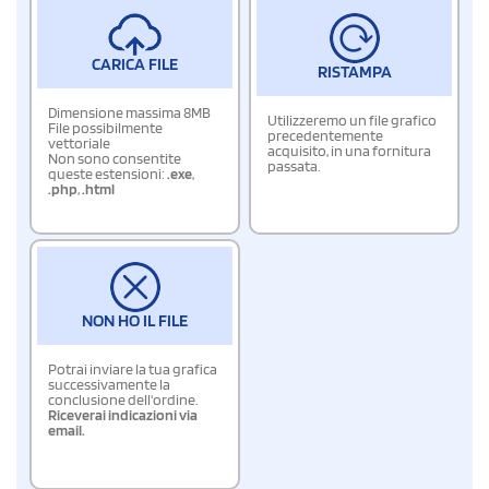
CARICA FILE
RISTAMPA
Dimensione massima 8MB
Utilizzeremo un file grafico
File possibilmente
precedentemente
vettoriale
acquisito, in una fornitura
Non sono consentite
passata.
queste estensioni:
.exe
,
.php
,
.html
NON HO IL FILE
Potrai inviare la tua grafica
successivamente la
conclusione dell'ordine.
Riceverai indicazioni via
email.