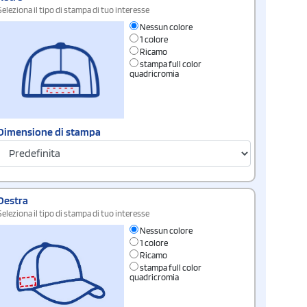
Seleziona il tipo di stampa di tuo interesse
Nessun colore
1 colore
Ricamo
stampa full color
quadricromia
Dimensione di stampa
Destra
Seleziona il tipo di stampa di tuo interesse
Nessun colore
1 colore
Ricamo
stampa full color
quadricromia