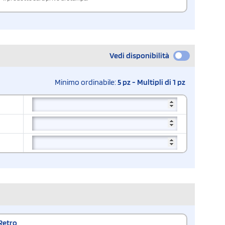
Vedi disponibilità
Minimo ordinabile:
5 pz - Multipli di 1 pz
Retro