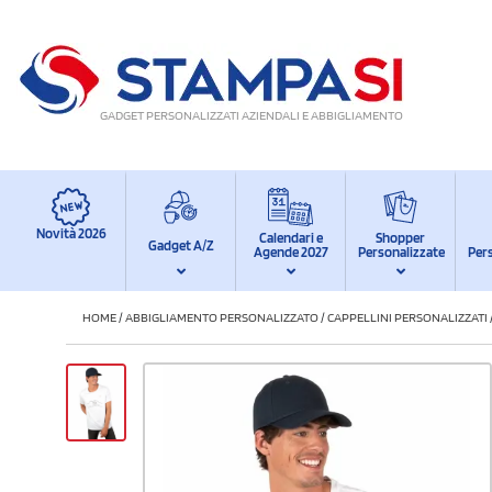
GADGET PERSONALIZZATI AZIENDALI E ABBIGLIAMENTO
Novità 2026
Calendari e
Shopper
Gadget A/Z
Agende 2027
Personalizzate
Per
HOME
/
ABBIGLIAMENTO PERSONALIZZATO
/
CAPPELLINI PERSONALIZZATI