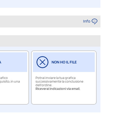
Info
A
NON HO IL FILE
rafico
Potrai inviare la tua grafica
isito, in una
successivamente la conclusione
dell'ordine.
Riceverai indicazioni via email.