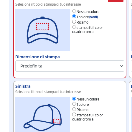
Seleziona il tipo di stampa di tuo interesse
Nessun colore
1 colore
(vedi)
Ricamo
stampa full color
quadricromia
Dimensione di stampa
Sinistra
Seleziona il tipo di stampa di tuo interesse
Nessun colore
1 colore
Ricamo
stampa full color
quadricromia