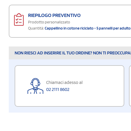
RIEPILOGO PREVENTIVO
Prodotto personalizzato
Quantità:
Cappellino in cotone riciclato - 5 pannelli per adult
NON RIESCI AD INSERIRE IL TUO ORDINE? NON TI PREOCCUP
Chiamaci adesso al
02 2111 8602