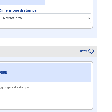
Dimensione di stampa
Info
RIRE
aggiungere alla stampa.