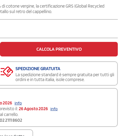
0% di cotone vergine, la certificazione GRS (Global Recycled
tallo sul retro del cappellino.
CALCOLA PREVENTIVO
SPEDIZIONE GRATUITA
La spedizione standard è sempre gratuita per tutti gli
ordini e in tutta italia, isole comprese.
to 2026
info
revisto il:
26 Agosto 2026
info
l carrello.
02 2111 8602