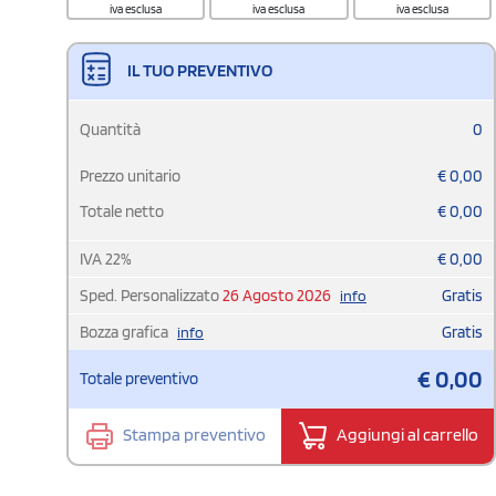
iva esclusa
iva esclusa
iva esclusa
IL TUO PREVENTIVO
Quantità
0
Prezzo unitario
€
0,00
Totale netto
€
0,00
IVA
22
%
€
0,00
Sped. Personalizzato
26 Agosto 2026
Gratis
info
Bozza grafica
Gratis
info
€
0,00
Totale preventivo
Stampa preventivo
Aggiungi al carrello