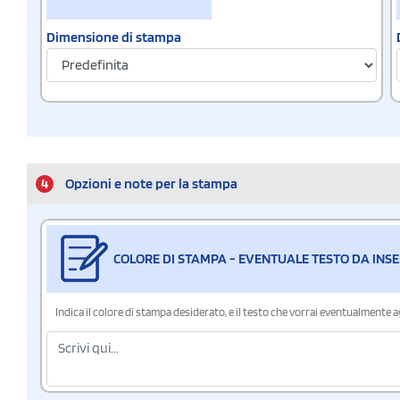
Dimensione di stampa
4
Opzioni e note per la stampa
COLORE DI STAMPA - EVENTUALE TESTO DA INSE
Indica il colore di stampa desiderato, e il testo che vorrai eventualmente 