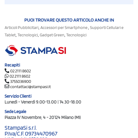
PUOI TROVARE QUESTO ARTICOLO ANCHE IN
,
,
Articoli Pubblicitari
Accessori per Smartphone
Supporti Cellulari e
,
,
,
Tablet
Tecnologici
Gadget Green
Tecnologici
Recapiti
02 2111 8602
02 2111 8602
3755036900
contattaci@stampasi.it
Servizio Clienti
Lunedì - Venerdì 9.00-13.00 | 14.30-18.00
Sede Legale
Piazza IV Novembre, 4 - 20124 Milano (MI)
StampaSi s.r.l.
P.Iva/C.F. 09734470967