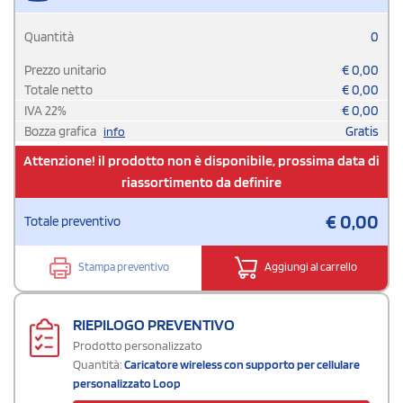
Quantità
0
Prezzo unitario
€
0,00
Totale netto
€
0,00
IVA
22
%
€
0,00
Bozza grafica
Gratis
info
Attenzione! il prodotto non è disponibile, prossima data di
riassortimento da definire
€
0,00
Totale preventivo
Stampa preventivo
Aggiungi al carrello
RIEPILOGO PREVENTIVO
Prodotto personalizzato
Quantità:
Caricatore wireless con supporto per cellulare
personalizzato Loop