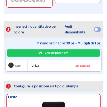
personalizzato con stampa
Inserisci il quantitativo per
Vedi
2
colore
disponibilità
Minimo ordinabile:
10 pz - Multipli di 1 pz
Vedi disponibilità
nero
Unica
non disponibile
3
Configura le posizioni e il tipo di stampa
Fusto