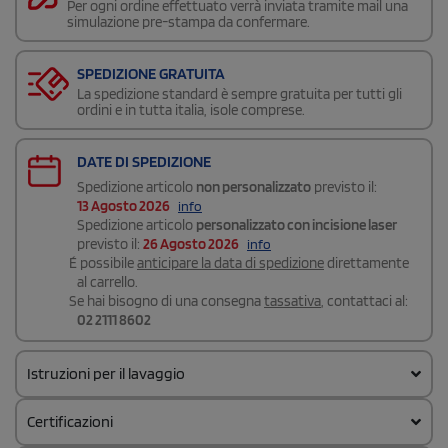
Per ogni ordine effettuato verrà inviata tramite mail una
simulazione pre-stampa da confermare.
SPEDIZIONE GRATUITA
La spedizione standard è sempre gratuita per tutti gli
ordini e in tutta italia, isole comprese.
DATE DI SPEDIZIONE
Spedizione articolo
non personalizzato
previsto il:
13 Agosto 2026
info
Spedizione articolo
personalizzato con incisione laser
previsto il:
26 Agosto 2026
info
É possibile
anticipare la data di spedizione
direttamente
al carrello.
Se hai bisogno di una consegna
tassativa
, contattaci al:
02 2111 8602
Istruzioni per il lavaggio
Certificazioni