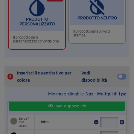
PRODOTTO NEUTRO
PRODOTTO
PERSONALIZZATO
Il prodotto sarà privo di
stampa.
Il prodotto sarà
personalizzato con incisione
Inserisci il quantitativo per
Vedi
2
colore
disponibilità
Minimo ordinabile:
5 pz - Multipli di 1 pz
Vedi disponibilità
Beige /
Old
Unica
Brass