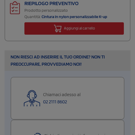
RIEPILOGO PREVENTIVO
Prodotto personalizzato
Quantità:
Cintura in nylon personalizzabile K-up
Aggiungi al carrello
NON RIESCI AD INSERIRE IL TUO ORDINE? NON TI
PREOCCUPARE, PROVVEDIAMO NOI!
Chiamaci adesso al
02 2111 8602