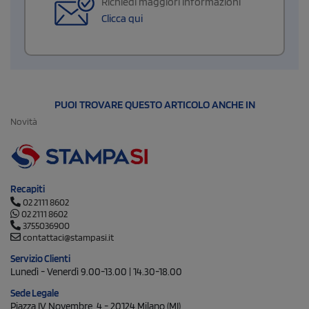
Richiedi maggiori informazioni
Clicca qui
PUOI TROVARE QUESTO ARTICOLO ANCHE IN
Novità
Recapiti
02 2111 8602
02 2111 8602
3755036900
contattaci@stampasi.it
Servizio Clienti
Lunedì - Venerdì 9.00-13.00 | 14.30-18.00
Sede Legale
Piazza IV Novembre, 4 - 20124 Milano (MI)