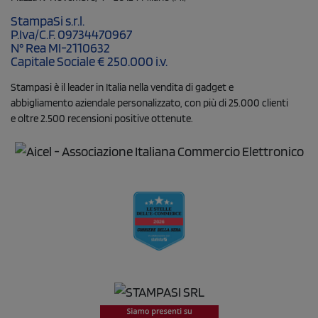
StampaSi s.r.l.
P.Iva/C.F. 09734470967
N° Rea MI-2110632
Capitale Sociale € 250.000 i.v.
Stampasi è il leader in Italia nella vendita di gadget e
abbigliamento aziendale personalizzato, con più di 25.000 clienti
e oltre 2.500 recensioni positive ottenute.