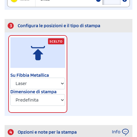
3
Configura le posizioni e il tipo di stampa
SCELTO
Su Fibbia Metallica
Dimensione di stampa
Info
4
Opzioni e note per la stampa