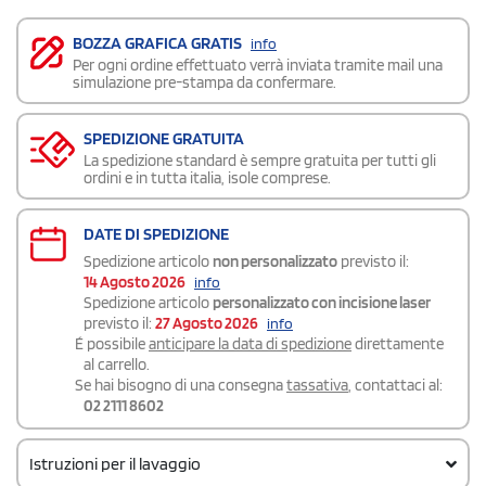
BOZZA GRAFICA GRATIS
info
Per ogni ordine effettuato verrà inviata tramite mail una
simulazione pre-stampa da confermare.
SPEDIZIONE GRATUITA
La spedizione standard è sempre gratuita per tutti gli
ordini e in tutta italia, isole comprese.
DATE DI SPEDIZIONE
Spedizione articolo
non personalizzato
previsto il:
14 Agosto 2026
info
Spedizione articolo
personalizzato con incisione laser
previsto il:
27 Agosto 2026
info
É possibile
anticipare la data di spedizione
direttamente
al carrello.
Se hai bisogno di una consegna
tassativa
, contattaci al:
02 2111 8602
Istruzioni per il lavaggio