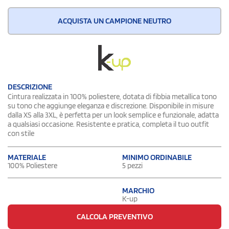
ACQUISTA UN CAMPIONE NEUTRO
DESCRIZIONE
Cintura realizzata in 100% poliestere, dotata di fibbia metallica tono
su tono che aggiunge eleganza e discrezione. Disponibile in misure
dalla XS alla 3XL, è perfetta per un look semplice e funzionale, adatta
a qualsiasi occasione. Resistente e pratica, completa il tuo outfit
con stile
MATERIALE
MINIMO ORDINABILE
100% Poliestere
5 pezzi
MARCHIO
K-up
CALCOLA PREVENTIVO