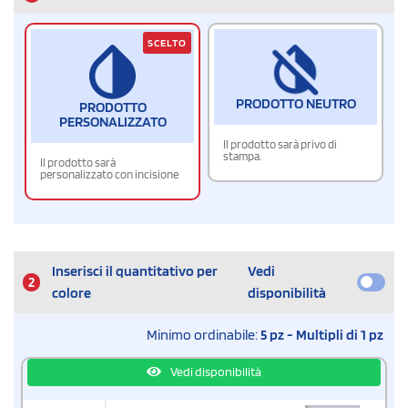
SCELTO
PRODOTTO NEUTRO
PRODOTTO
PERSONALIZZATO
Il prodotto sarà privo di
stampa.
Il prodotto sarà
personalizzato con incisione
Inserisci il quantitativo per
Vedi
2
colore
disponibilità
Minimo ordinabile:
5 pz - Multipli di 1 pz
Vedi disponibilità