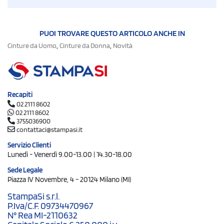
PUOI TROVARE QUESTO ARTICOLO ANCHE IN
,
,
Cinture da Uomo
Cinture da Donna
Novità
Recapiti
02 2111 8602
02 2111 8602
3755036900
contattaci@stampasi.it
Servizio Clienti
Lunedì - Venerdì 9.00-13.00 | 14.30-18.00
Sede Legale
Piazza IV Novembre, 4 - 20124 Milano (MI)
StampaSi s.r.l.
P.Iva/C.F. 09734470967
N° Rea MI-2110632