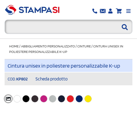
HOME
/
ABBIGLIAMENTO PERSONALIZZATO
/
CINTURE
/
CINTURA UNISEX IN
POLIESTERE PERSONALIZZABILE K-UP
Cintura unisex in poliestere personalizzabile K-up
Scheda prodotto
COD.
KP802