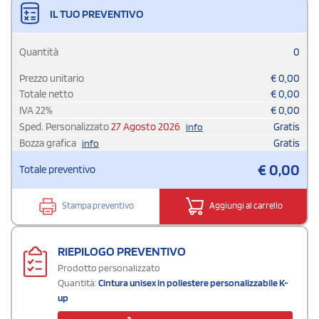
IL TUO PREVENTIVO
Quantità
0
Prezzo unitario
€
0,00
Totale netto
€
0,00
IVA
22
%
€
0,00
Sped. Personalizzato
27 Agosto 2026
Gratis
info
Bozza grafica
Gratis
info
€
0,00
Totale preventivo
Stampa preventivo
Aggiungi al carrello
RIEPILOGO PREVENTIVO
Prodotto personalizzato
Quantità:
Cintura unisex in poliestere personalizzabile K-
up