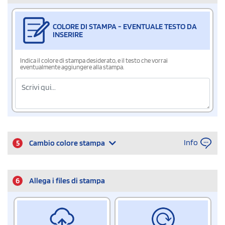
COLORE DI STAMPA - EVENTUALE TESTO DA
INSERIRE
Indica il colore di stampa desiderato, e il testo che vorrai
eventualmente aggiungere alla stampa.
Info
5
Cambio colore stampa
6
Allega i files di stampa