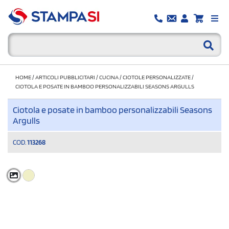
HOME
/
ARTICOLI PUBBLICITARI
/
CUCINA
/
CIOTOLE PERSONALIZZATE
/
CIOTOLA E POSATE IN BAMBOO PERSONALIZZABILI SEASONS ARGULLS
Ciotola e posate in bamboo personalizzabili Seasons
Argulls
COD.
113268