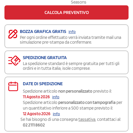
Seasons
CALCOLA PREVENTIVO
BOZZA GRAFICA GRATIS
info
Per ogni ordine effettuato verrà inviata tramite mail una
simulazione pre-stampa da confermare.
SPEDIZIONE GRATUITA
La spedizione standard è sempre gratuita per tutti gli
ordini e in tutta italia, isole comprese.
DATE DI SPEDIZIONE
Spedizione articolo
non personalizzato
previsto il:
11 Agosto 2026
info
Spedizione articolo
personalizzato con tampografia
per
un quantitativo inferiore a 500 stampe previsto il:
12 Agosto 2026
info
Se hai bisogno di una consegna
tassativa
, contattaci al:
02 2111 8602