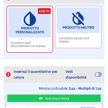
SCELTO
PRODOTTO NEUTRO
PRODOTTO
PERSONALIZZATO
Il prodotto sarà privo di
stampa.
Il prodotto sarà
personalizzato con stampa
Inserisci il quantitativo per
Vedi
2
colore
disponibilità
Minimo ordinabile:
5 pz - Multipli di 1 pz
Vedi disponibilità