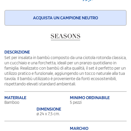
ACQUISTA UN CAMPIONE NEUTRO
DESCRIZIONE
Set per insalata in bambù composto da una ciotola rotonda classica,
un cucchiaio e una forchetta, ideali per un pranzo quotidiano in
famiglia. Realizzato con bambù di alta qualità, il set è perfetto per un
utilizzo pratico e funzionale, aggiungendo un tocco naturale alla tua
tavola. Il bambù utilizzato è proveniente da fonti ecosostenibili,
rispettando elevati standard ambientali.
MATERIALE
MINIMO ORDINABILE
Bamboo
5 pezzi
DIMENSIONE
ø 24 x 7,5 cm.
MARCHIO