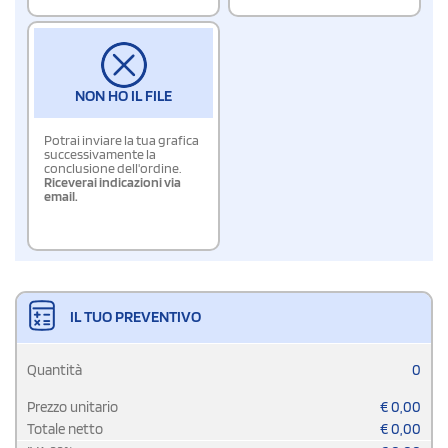
NON HO IL FILE
Potrai inviare la tua grafica
successivamente la
conclusione dell'ordine.
Riceverai indicazioni via
email.
IL TUO PREVENTIVO
Quantità
0
Prezzo unitario
€
0,00
Totale netto
€
0,00