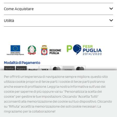
Come Acquistare
Utilità
Modalità di
Pagamento
Per offrirti un'esperienza di navigazione sempre migliore, questo sito
Spedizioni
utilizza cookie propri e di terze parti. I cookie di terze parti potranno
anche essere di profilazione. Leggi la nostra Informativa sull’uso dei
cookie per saperne di più oppure vai su “Personalizza la scelta dei
cookie” per gestire le tue impostazioni. Cliccando "Accetta Tutti"
acconsenti alla memorizzazione dei cookie sul tuo dispositivo. Cliccando
su "Rifiuta" accetti la memorizzazione dei soli cookie necessari. La
ringraziamo per la collaborazione!
© 2026 StampaSi s.r.l. TUTTI I DIRITTI SONO RISERVATI -