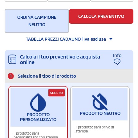
CALCOLA PREVENTIVO
ORDINA CAMPIONE
NEUTRO
TABELLA PREZZI CADAUNO | Iva esclusa
Info
Calcola il tuo preventivo e acquista
online
1
Seleziona il tipo di prodotto
SCELTO
PRODOTTO NEUTRO
PRODOTTO
PERSONALIZZATO
Il prodotto sarà privo di
stampa.
Il prodotto sarà
personalizzato con stampa