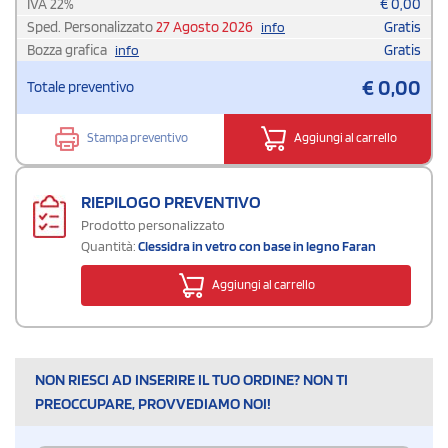
IVA
22
%
€
0,00
Sped. Personalizzato
27 Agosto 2026
Gratis
info
Bozza grafica
Gratis
info
€
0,00
Totale preventivo
Stampa preventivo
Aggiungi al carrello
RIEPILOGO PREVENTIVO
Prodotto personalizzato
Quantità:
Clessidra in vetro con base in legno Faran
Aggiungi al carrello
NON RIESCI AD INSERIRE IL TUO ORDINE? NON TI
PREOCCUPARE, PROVVEDIAMO NOI!