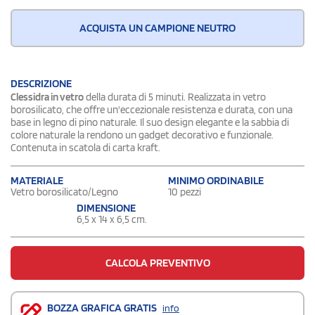
ACQUISTA UN CAMPIONE NEUTRO
DESCRIZIONE
Clessidra in vetro
della durata di 5 minuti. Realizzata in vetro
borosilicato, che offre un'eccezionale resistenza e durata, con una
base in legno di pino naturale. Il suo design elegante e la sabbia di
colore naturale la rendono un gadget decorativo e funzionale.
Contenuta in scatola di carta kraft.
MATERIALE
MINIMO ORDINABILE
Vetro borosilicato/Legno
10 pezzi
DIMENSIONE
6,5 x 14 x 6,5 cm.
CALCOLA PREVENTIVO
BOZZA GRAFICA GRATIS
info