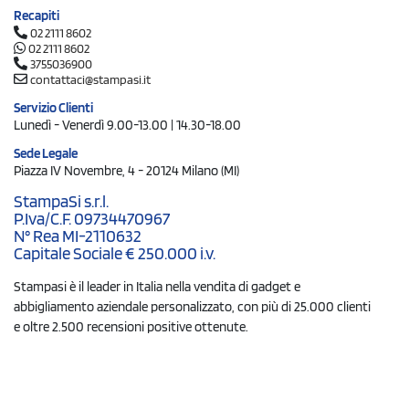
Recapiti
02 2111 8602
02 2111 8602
3755036900
contattaci@stampasi.it
Servizio Clienti
Lunedì - Venerdì 9.00-13.00 | 14.30-18.00
Sede Legale
Piazza IV Novembre, 4 - 20124 Milano (MI)
StampaSi s.r.l.
P.Iva/C.F. 09734470967
N° Rea MI-2110632
Capitale Sociale € 250.000 i.v.
Stampasi è il leader in Italia nella vendita di gadget e
abbigliamento aziendale personalizzato, con più di 25.000 clienti
e oltre 2.500 recensioni positive ottenute.