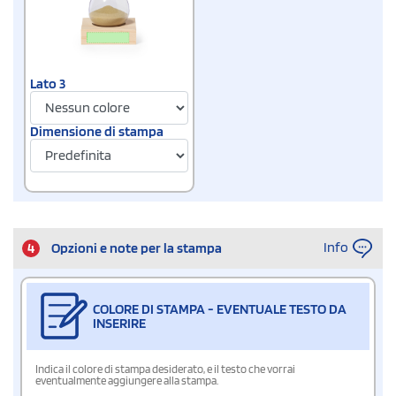
Lato 3
Dimensione di stampa
Info
4
Opzioni e note per la stampa
COLORE DI STAMPA - EVENTUALE TESTO DA
INSERIRE
Indica il colore di stampa desiderato, e il testo che vorrai
eventualmente aggiungere alla stampa.