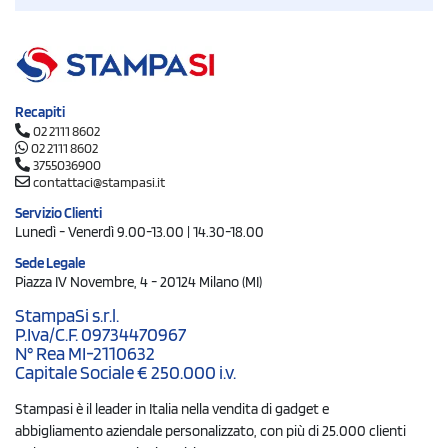
Recapiti
02 2111 8602
02 2111 8602
3755036900
contattaci@stampasi.it
Servizio Clienti
Lunedì - Venerdì 9.00-13.00 | 14.30-18.00
Sede Legale
Piazza IV Novembre, 4 - 20124 Milano (MI)
StampaSi s.r.l.
P.Iva/C.F. 09734470967
N° Rea MI-2110632
Capitale Sociale € 250.000 i.v.
Stampasi è il leader in Italia nella vendita di gadget e
abbigliamento aziendale personalizzato, con più di 25.000 clienti