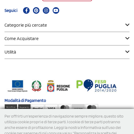
Seguici
Categorie più cercate
Come Acquistare
Utilità
Modalità di
Pagamento
Per offrirti un'esperienza di navigazione sempre migliore, questo sito
Spedizioni
utilizza cookie propri e di terze parti. I cookie di terze parti potranno
anche essere di profilazione. Leggi la nostra Informativa sull’uso dei
cookie per saperne di più oppure vai su “Personalizza la scelta dei