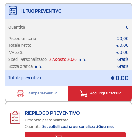
IL TUO PREVENTIVO
Quantità
0
Prezzo unitario
€
0,00
Totale netto
€
0,00
IVA
22
%
€
0,00
Sped. Personalizzato
12 Agosto 2026
Gratis
info
Bozza grafica
Gratis
info
€
0,00
Totale preventivo
Stampa preventivo
Aggiungi al carrello
RIEPILOGO PREVENTIVO
Prodotto personalizzato
Quantità:
Set coltelli cucina personalizzati Gourmet