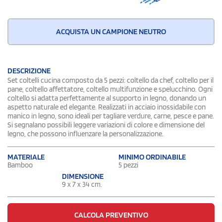
ACQUISTA UN CAMPIONE NEUTRO
DESCRIZIONE
Set coltelli cucina composto da 5 pezzi: coltello da chef, coltello per il
pane, coltello affettatore, coltello multifunzione e spelucchino. Ogni
coltello si adatta perfettamente al supporto in legno, donando un
aspetto naturale ed elegante. Realizzati in acciaio inossidabile con
manico in legno, sono ideali per tagliare verdure, carne, pesce e pane.
Si segnalano possibili leggere variazioni di colore e dimensione del
legno, che possono influenzare la personalizzazione.
MATERIALE
MINIMO ORDINABILE
Bamboo
5 pezzi
DIMENSIONE
9 x 7 x 34 cm.
CALCOLA PREVENTIVO