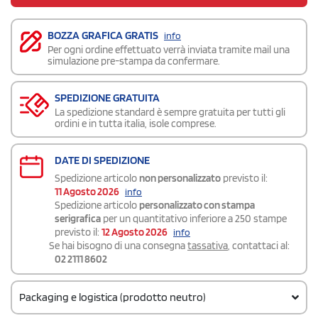
BOZZA GRAFICA GRATIS
info
Per ogni ordine effettuato verrà inviata tramite mail una
simulazione pre-stampa da confermare.
SPEDIZIONE GRATUITA
La spedizione standard è sempre gratuita per tutti gli
ordini e in tutta italia, isole comprese.
DATE DI SPEDIZIONE
Spedizione articolo
non personalizzato
previsto il:
11 Agosto 2026
info
Spedizione articolo
personalizzato con stampa
serigrafica
per un quantitativo inferiore a 250 stampe
previsto il:
12 Agosto 2026
info
Se hai bisogno di una consegna
tassativa
, contattaci al:
02 2111 8602
Packaging e logistica (prodotto neutro)