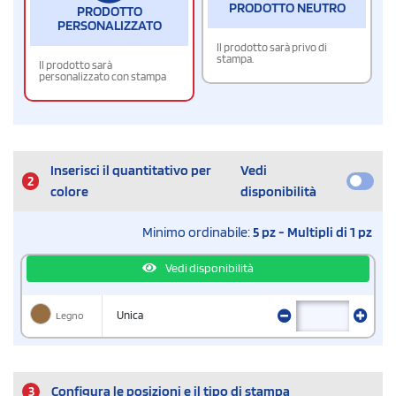
PRODOTTO NEUTRO
PRODOTTO
PERSONALIZZATO
Il prodotto sarà privo di
stampa.
Il prodotto sarà
personalizzato con stampa
Inserisci il quantitativo per
Vedi
2
colore
disponibilità
Minimo ordinabile:
5 pz - Multipli di 1 pz
Vedi disponibilità
Legno
Unica
3
Configura le posizioni e il tipo di stampa