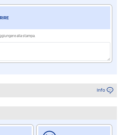
RIRE
aggiungere alla stampa.
Info