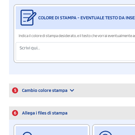
COLORE DI STAMPA - EVENTUALE TESTO DA INSE
Indica il colore di stampa desiderato, e il testo che vorrai eventualmente 
5
Cambio colore stampa
6
Allega i files di stampa