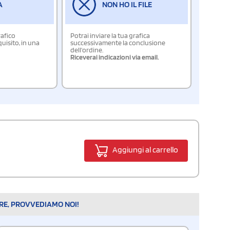
A
NON HO IL FILE
rafico
Potrai inviare la tua grafica
isito, in una
successivamente la conclusione
dell'ordine.
Riceverai indicazioni via email.
Aggiungi al carrello
ARE, PROVVEDIAMO NOI!