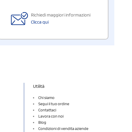
Richiedi maggiori informazioni
Clicca qui
Utilità
Chi siamo
Segui il tuo ordine
Contattaci
Lavora con noi
Blog
Condizioni di vendita aziende