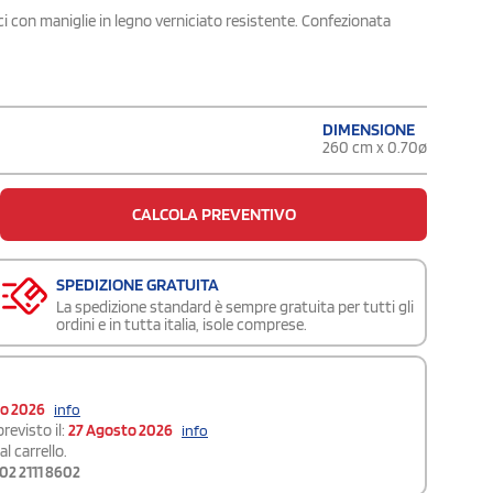
aci con maniglie in legno verniciato resistente. Confezionata
DIMENSIONE
260 cm x 0.70ø
CALCOLA PREVENTIVO
SPEDIZIONE GRATUITA
La spedizione standard è sempre gratuita per tutti gli
ordini e in tutta italia, isole comprese.
to 2026
info
revisto il:
27 Agosto 2026
info
l carrello.
02 2111 8602