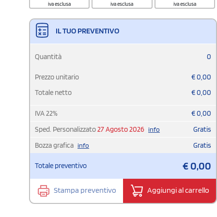
iva esclusa
iva esclusa
iva esclusa
IL TUO PREVENTIVO
Quantità
0
Prezzo unitario
€
0,00
Totale netto
€
0,00
IVA
22
%
€
0,00
Sped. Personalizzato
27 Agosto 2026
Gratis
info
Bozza grafica
Gratis
info
€
0,00
Totale preventivo
Stampa preventivo
Aggiungi al carrello