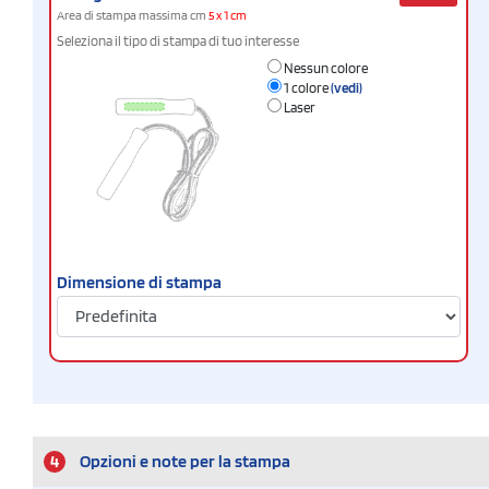
Area di stampa massima cm
5 x 1 cm
Seleziona il tipo di stampa di tuo interesse
Nessun colore
1 colore
(vedi)
Laser
Dimensione di stampa
4
Opzioni e note per la stampa