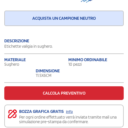
ACQUISTA UN CAMPIONE NEUTRO
DESCRIZIONE
Etichette valigia in sughero.
MATERIALE
MINIMO ORDINABILE
Sughero
10 pezzi
DIMENSIONE
11.5X6CM
CALCOLA PREVENTIVO
BOZZA GRAFICA GRATIS
info
Per ogni ordine effettuato verrà inviata tramite mail una
simulazione pre-stampa da confermare.