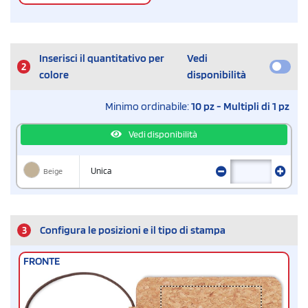
Inserisci il quantitativo per
Vedi
2
colore
disponibilità
Minimo ordinabile:
10 pz - Multipli di 1 pz
Vedi disponibilità
Beige
Unica
3
Configura le posizioni e il tipo di stampa
FRONTE