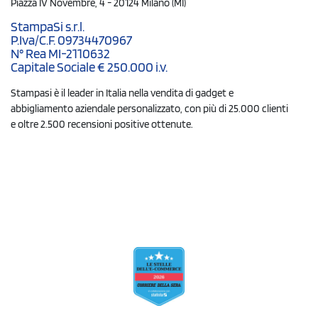
Piazza IV Novembre, 4 - 20124 Milano (MI)
StampaSi s.r.l.
P.Iva/C.F. 09734470967
N° Rea MI-2110632
Capitale Sociale € 250.000 i.v.
Stampasi è il leader in Italia nella vendita di gadget e
abbigliamento aziendale personalizzato, con più di 25.000 clienti
e oltre 2.500 recensioni positive ottenute.