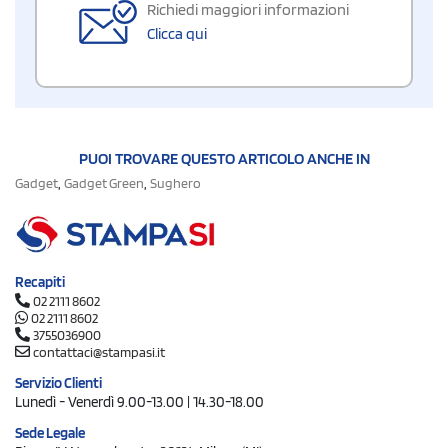
Richiedi maggiori informazioni
Clicca qui
PUOI TROVARE QUESTO ARTICOLO ANCHE IN
,
,
Gadget
Gadget Green
Sughero
Recapiti
02 2111 8602
02 2111 8602
3755036900
contattaci@stampasi.it
Servizio Clienti
Lunedì - Venerdì 9.00-13.00 | 14.30-18.00
Sede Legale