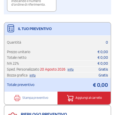
indicando il numero
d'ordine di riferimento.
IL TUO PREVENTIVO
Quantità
0
Prezzo unitario
€
0,00
Totale netto
€
0,00
IVA
22
%
€
0,00
Sped. Personalizzato
20 Agosto 2026
Gratis
info
Bozza grafica
Gratis
info
€
0,00
Totale preventivo
Stampa preventivo
Aggiungi al carrello
RIEPILOGO PREVENTIVO