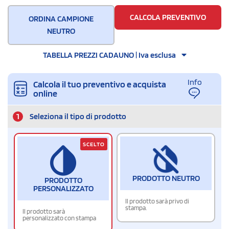
500
CALCOLA PREVENTIVO
ORDINA CAMPIONE
NEUTRO
TABELLA PREZZI CADAUNO | Iva esclusa
Info
Calcola il tuo preventivo e acquista
online
1
Seleziona il tipo di prodotto
SCELTO
PRODOTTO NEUTRO
PRODOTTO
PERSONALIZZATO
Il prodotto sarà privo di
stampa.
Il prodotto sarà
personalizzato con stampa