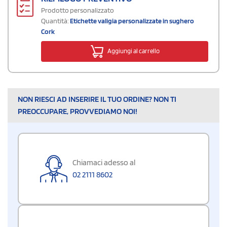
Prodotto personalizzato
Quantità:
Etichette valigia personalizzate in sughero
Cork
Aggiungi al carrello
NON RIESCI AD INSERIRE IL TUO ORDINE? NON TI
PREOCCUPARE, PROVVEDIAMO NOI!
Chiamaci adesso al
02 2111 8602