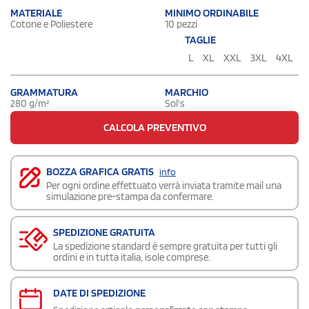
MATERIALE
MINIMO ORDINABILE
Cotone e Poliestere
10 pezzi
TAGLIE
L
XL
XXL
3XL
4XL
GRAMMATURA
MARCHIO
280 g/m²
Sol's
CALCOLA PREVENTIVO
BOZZA GRAFICA GRATIS
info
Per ogni ordine effettuato verrà inviata tramite mail una
simulazione pre-stampa da confermare.
SPEDIZIONE GRATUITA
La spedizione standard è sempre gratuita per tutti gli
ordini e in tutta italia, isole comprese.
DATE DI SPEDIZIONE