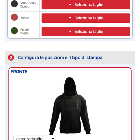
Nero/Nero
Seleziona taglie
Opaco
Rosso
Seleziona taglie
Verde
Seleziona taglie
foglia
2
Configura le posizioni e il tipo di stampa
FRONTE