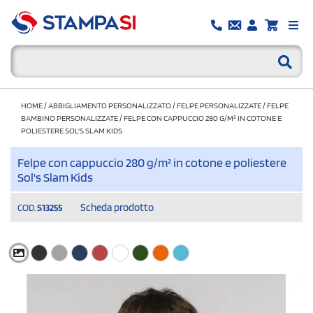
HOME
/
ABBIGLIAMENTO PERSONALIZZATO
/
FELPE PERSONALIZZATE
/
FELPE
BAMBINO PERSONALIZZATE
/
FELPE CON CAPPUCCIO 280 G/M² IN COTONE E
POLIESTERE SOL'S SLAM KIDS
Felpe con cappuccio 280 g/m² in cotone e poliestere
Sol's Slam Kids
Scheda prodotto
COD.
S13255