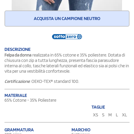
ACQUISTA UN CAMPIONE NEUTRO
DESCRIZIONE
Felpa da donna
realizzata in 65% cotone e 35% poliestere. Dotata di
chiusura con zip a tutta lunghezza, presenta fascia parasudore
interna al collo, tasche laterali funzionali ed elastico sia ai polsi che in
vita per una vestibilità confortevole.
Certificazione
: OEKO-TEX® standard 100.
MATERIALE
65% Cotone - 35% Poliestere
TAGLIE
XS
S
M
L
XL
GRAMMATURA
MARCHIO