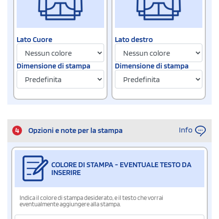
Lato Cuore
Lato destro
Dimensione di stampa
Dimensione di stampa
Info
4
Opzioni e note per la stampa
COLORE DI STAMPA - EVENTUALE TESTO DA
INSERIRE
Indica il colore di stampa desiderato, e il testo che vorrai
eventualmente aggiungere alla stampa.