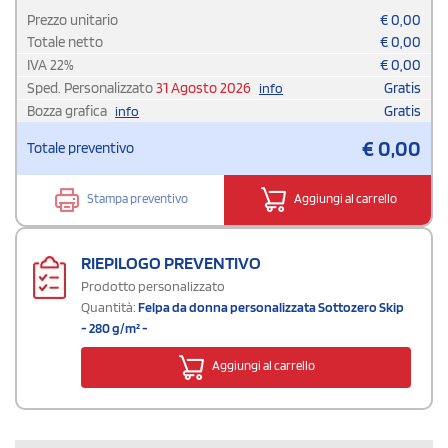
Prezzo unitario
€
0,00
Totale netto
€
0,00
IVA
22
%
€
0,00
Sped. Personalizzato
31 Agosto 2026
Gratis
info
Bozza grafica
Gratis
info
€
0,00
Totale preventivo
Stampa preventivo
Aggiungi al carrello
RIEPILOGO PREVENTIVO
Prodotto personalizzato
Quantità:
Felpa da donna personalizzata Sottozero Skip
- 280 g/m² -
Aggiungi al carrello