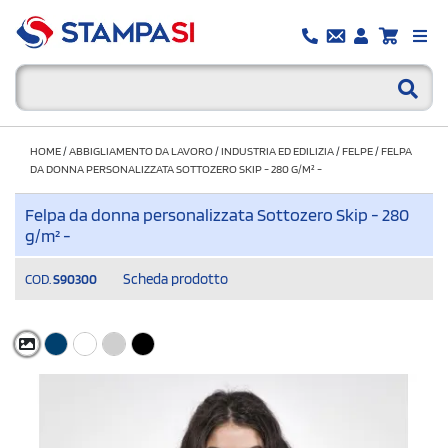
HOME
/
ABBIGLIAMENTO DA LAVORO
/
INDUSTRIA ED EDILIZIA
/
FELPE
/
FELPA
DA DONNA PERSONALIZZATA SOTTOZERO SKIP - 280 G/M² -
Felpa da donna personalizzata Sottozero Skip - 280
g/m² -
Scheda prodotto
COD.
S90300