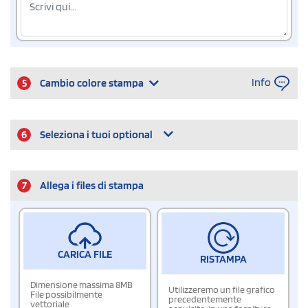
Info
5
Cambio colore stampa
6
Seleziona i tuoi optional
7
Allega i files di stampa
CARICA FILE
RISTAMPA
Dimensione massima 8MB
Utilizzeremo un file grafico
File possibilmente
precedentemente
vettoriale