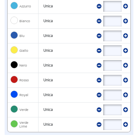
Azzurro
Unica
Bianco
Unica
Blu
Unica
Giallo
Unica
Nero
Unica
Rosso
Unica
Royal
Unica
Verde
Unica
Verde
Unica
Lime