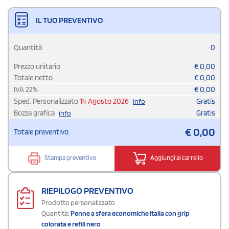
IL TUO PREVENTIVO
Quantità
0
Prezzo unitario
€
0,00
Totale netto
€
0,00
IVA
22
%
€
0,00
Sped. Personalizzato
14 Agosto 2026
Gratis
info
Bozza grafica
Gratis
info
€
0,00
Totale preventivo
Stampa preventivo
Aggiungi al carrello
RIEPILOGO PREVENTIVO
Prodotto personalizzato
Quantità:
Penne a sfera economiche Italia con grip
colorata e refill nero