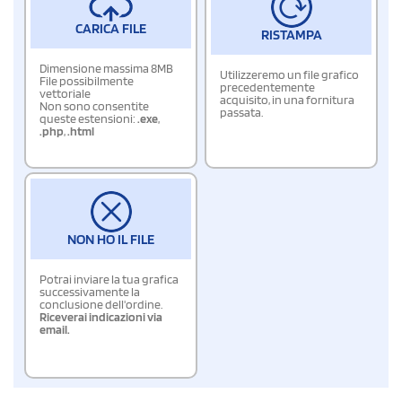
CARICA FILE
RISTAMPA
Dimensione massima 8MB
Utilizzeremo un file grafico
File possibilmente
precedentemente
vettoriale
acquisito, in una fornitura
Non sono consentite
passata.
queste estensioni:
.exe
,
.php
,
.html
NON HO IL FILE
Potrai inviare la tua grafica
successivamente la
conclusione dell'ordine.
Riceverai indicazioni via
email.