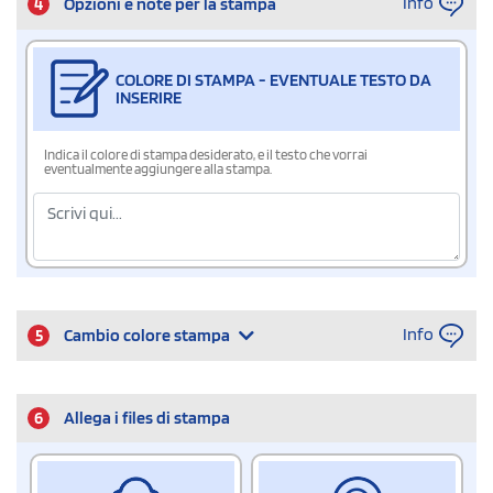
Info
4
Opzioni e note per la stampa
COLORE DI STAMPA - EVENTUALE TESTO DA
INSERIRE
Indica il colore di stampa desiderato, e il testo che vorrai
eventualmente aggiungere alla stampa.
Info
5
Cambio colore stampa
6
Allega i files di stampa