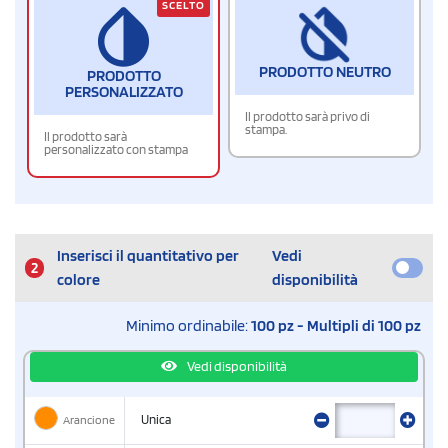
SCELTO
PRODOTTO NEUTRO
PRODOTTO
PERSONALIZZATO
Il prodotto sarà privo di
stampa.
Il prodotto sarà
personalizzato con stampa
Inserisci il quantitativo per
Vedi
2
colore
disponibilità
Minimo ordinabile:
100 pz - Multipli di 100 pz
Vedi disponibilità
Arancione
Unica