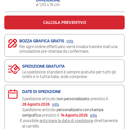
ø 1,05 x 15 cm
CALCOLA PREVENTIVO
BOZZA GRAFICA GRATIS
info
Per ogni ordine effettuato verrà inviata tramite mail una
simulazione pre-stampa da confermare.
SPEDIZIONE GRATUITA
La spedizione standard è sempre gratuita per tutti gli
ordini e in tutta italia, isole comprese.
DATE DI SPEDIZIONE
Spedizione articolo
non personalizzato
previsto il:
28 Agosto 2026
info
Spedizione articolo
personalizzato con stampa
serigrafica
previsto il:
14 Agosto 2026
info
É possibile
anticipare la data di spedizione
direttamente
al carrello.