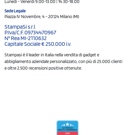
Lunedì - Venerdì 9.00-13.00 | 14.30-18.00
Sede Legale
Piazza IV Novembre, 4 - 20124 Milano (MI)
StampaSi s.r.l.
P.Iva/C.F. 09734470967
N° Rea MI-2110632
Capitale Sociale € 250.000 i.v.
Stampasi è il leader in Italia nella vendita di gadget e
abbigliamento aziendale personalizzato, con più di 25.000 clienti
e oltre 2.500 recensioni positive ottenute.