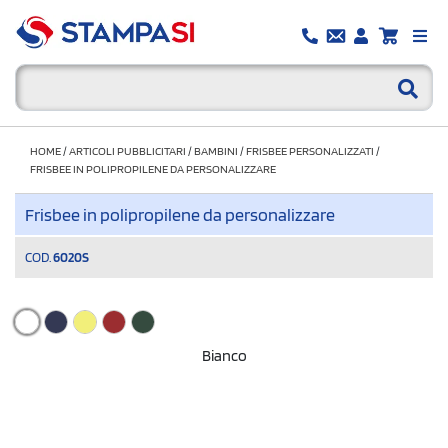
HOME
/
ARTICOLI PUBBLICITARI
/
BAMBINI
/
FRISBEE PERSONALIZZATI
/
FRISBEE IN POLIPROPILENE DA PERSONALIZZARE
Frisbee in polipropilene da personalizzare
COD.
6020S
Bianco