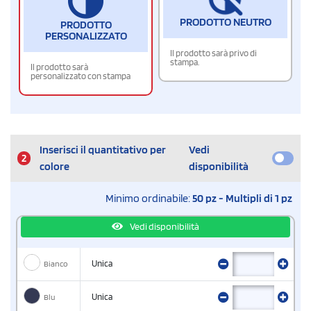
PRODOTTO NEUTRO
PRODOTTO
PERSONALIZZATO
Il prodotto sarà privo di
stampa.
Il prodotto sarà
personalizzato con stampa
Inserisci il quantitativo per
Vedi
2
colore
disponibilità
Minimo ordinabile:
50 pz - Multipli di 1 pz
Vedi disponibilità
Bianco
Unica
Blu
Unica