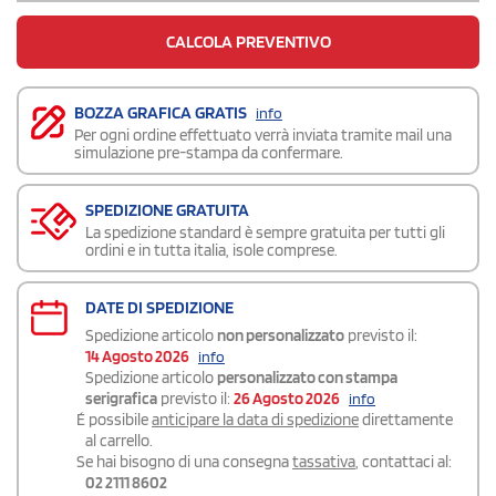
CALCOLA PREVENTIVO
BOZZA GRAFICA GRATIS
info
Per ogni ordine effettuato verrà inviata tramite mail una
simulazione pre-stampa da confermare.
SPEDIZIONE GRATUITA
La spedizione standard è sempre gratuita per tutti gli
ordini e in tutta italia, isole comprese.
DATE DI SPEDIZIONE
Spedizione articolo
non personalizzato
previsto il:
14 Agosto 2026
info
Spedizione articolo
personalizzato con stampa
serigrafica
previsto il:
26 Agosto 2026
info
É possibile
anticipare la data di spedizione
direttamente
al carrello.
Se hai bisogno di una consegna
tassativa
, contattaci al:
02 2111 8602