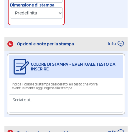
Dimensione di stampa
Info
4
Opzioni e note per la stampa
COLORE DI STAMPA - EVENTUALE TESTO DA
INSERIRE
Indica il colore di stampa desiderato, e il testo che vorrai
eventualmente aggiungere alla stampa.