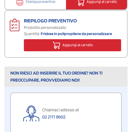
Stampa preventivo
Aggiungi al carrello
RIEPILOGO PREVENTIVO
Prodotto personalizzato
Quantità:
Frisbee in polipropilene da personalizzare
Aggiungi al carrello
NON RIESCI AD INSERIRE IL TUO ORDINE? NON TI
PREOCCUPARE, PROVVEDIAMO NOI!
Chiamaci adesso al
02 2111 8602