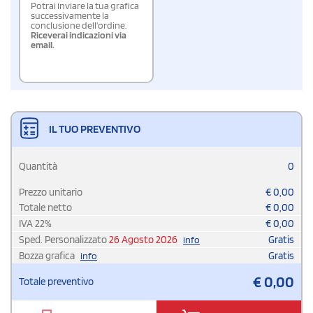
Potrai inviare la tua grafica
successivamente la
conclusione dell'ordine.
Riceverai indicazioni via
email.
IL TUO PREVENTIVO
Quantità
0
Prezzo unitario
€
0,00
Totale netto
€
0,00
IVA
22
%
€
0,00
Sped. Personalizzato
26 Agosto 2026
Gratis
info
Bozza grafica
Gratis
info
€
0,00
Totale preventivo