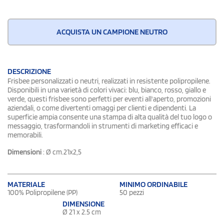
ACQUISTA UN CAMPIONE NEUTRO
DESCRIZIONE
Frisbee personalizzati o neutri, realizzati in resistente polipropilene.
Disponibili in una varietà di colori vivaci: blu, bianco, rosso, giallo e
verde, questi frisbee sono perfetti per eventi all'aperto, promozioni
aziendali, o come divertenti omaggi per clienti e dipendenti. La
superficie ampia consente una stampa di alta qualità del tuo logo o
messaggio, trasformandoli in strumenti di marketing efficaci e
memorabili.
Dimensioni
: Ø cm.21x2,5
MATERIALE
MINIMO ORDINABILE
100% Polipropilene (PP)
50 pezzi
DIMENSIONE
Ø 21 x 2.5 cm