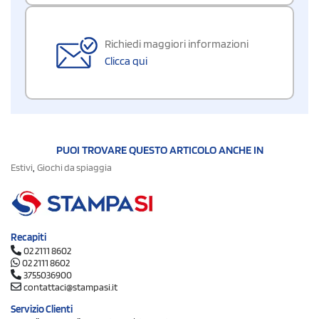
Richiedi maggiori informazioni
Clicca qui
PUOI TROVARE QUESTO ARTICOLO ANCHE IN
,
Estivi
Giochi da spiaggia
Recapiti
02 2111 8602
02 2111 8602
3755036900
contattaci@stampasi.it
Servizio Clienti