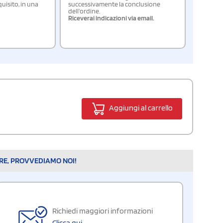
isito, in una
successivamente la conclusione
dell'ordine.
Riceverai indicazioni via email.
Aggiungi al carrello
ARE, PROVVEDIAMO NOI!
Richiedi maggiori informazioni
Clicca qui