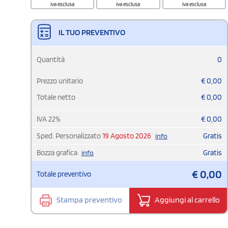
iva esclusa
iva esclusa
iva esclusa
IL TUO PREVENTIVO
Quantità
0
Prezzo unitario
€
0,00
Totale netto
€
0,00
IVA
22
%
€
0,00
Sped. Personalizzato
19 Agosto 2026
Gratis
info
Bozza grafica
Gratis
info
€
0,00
Totale preventivo
Stampa preventivo
Aggiungi al carrello