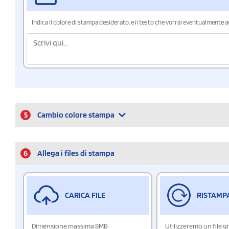
Indica il colore di stampa desiderato, e il testo che vorrai eventualmente 
5
Cambio colore stampa
6
Allega i files di stampa
CARICA FILE
RISTAMP
Dimensione massima 8MB
Utilizzeremo un file g