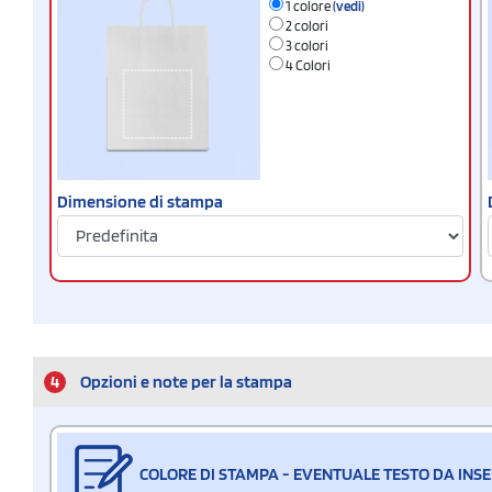
1 colore
(vedi)
2 colori
3 colori
4 Colori
Dimensione di stampa
4
Opzioni e note per la stampa
COLORE DI STAMPA - EVENTUALE TESTO DA INSE