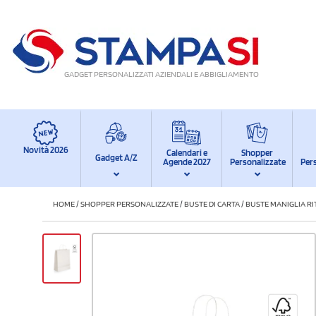
GADGET PERSONALIZZATI AZIENDALI E ABBIGLIAMENTO
Novità 2026
Calendari e
Shopper
Gadget A/Z
Agende 2027
Personalizzate
Per
HOME
/
SHOPPER PERSONALIZZATE
/
BUSTE DI CARTA
/
BUSTE MANIGLIA R