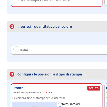
Il prodotto sarà personalizzato con stampa
2
Inserisci il quantitativo per colore
Bianco
3
Configura le posizioni e il tipo di stampa
Fronte
SCELTO
Area di stampa massima cm
20 x 20
Seleziona il tipo di stampa di tuo interesse
Nessun colore