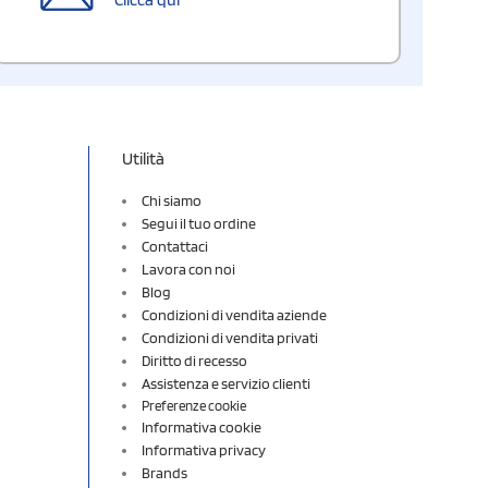
Utilità
Chi siamo
Segui il tuo ordine
Contattaci
Lavora con noi
Blog
Condizioni di vendita aziende
Condizioni di vendita privati
Diritto di recesso
Assistenza e servizio clienti
Preferenze cookie
Informativa cookie
Informativa privacy
Brands