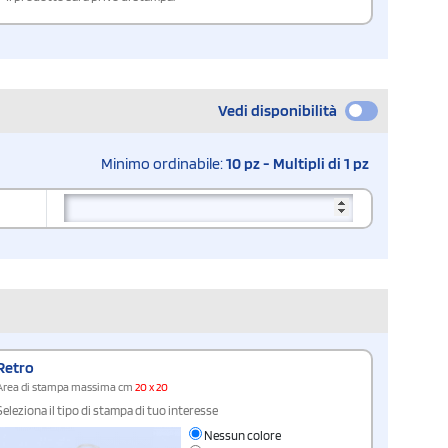
Vedi disponibilità
Minimo ordinabile:
10 pz - Multipli di 1 pz
Retro
Area di stampa massima cm
20 x 20
Seleziona il tipo di stampa di tuo interesse
Nessun colore