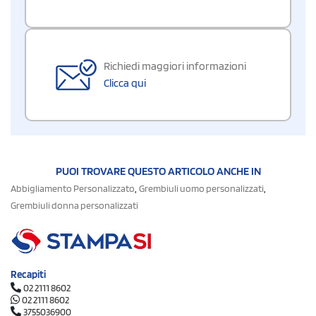
Richiedi maggiori informazioni
Clicca qui
PUOI TROVARE QUESTO ARTICOLO ANCHE IN
,
,
Abbigliamento Personalizzato
Grembiuli uomo personalizzati
Grembiuli donna personalizzati
Recapiti
02 2111 8602
02 2111 8602
3755036900