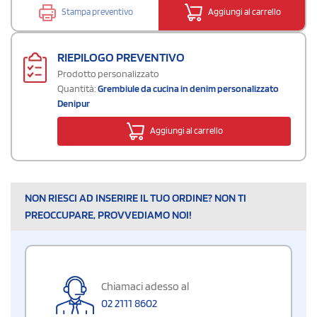
Stampa preventivo
Aggiungi al carrello
RIEPILOGO PREVENTIVO
Prodotto personalizzato
Quantità:
Grembiule da cucina in denim personalizzato
Denipur
Aggiungi al carrello
NON RIESCI AD INSERIRE IL TUO ORDINE? NON TI
PREOCCUPARE, PROVVEDIAMO NOI!
Chiamaci adesso al
02 2111 8602