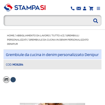
HOME
/
ABBIGLIAMENTO DA LAVORO
/
TUTTO A/Z
/
GREMBIULI
PERSONALIZZATI
/
GREMBIULE DA CUCINA IN DENIM PERSONALIZZATO
DENIPUR
Grembiule da cucina in denim personalizzato Denipur
COD.
MO6264