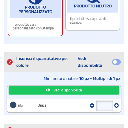
PRODOTTO NEUTRO
PRODOTTO
PERSONALIZZATO
Il prodotto sarà privo di
stampa.
Il prodotto sarà
personalizzato con stampa
Inserisci il quantitativo per
Vedi
2
colore
disponibilità
Minimo ordinabile:
10 pz - Multipli di 1 pz
Vedi disponibilità
Blu
Unica