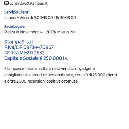
contattaci@stampasi.it
Servizio Clienti
Lunedì - Venerdì 9.00-13.00 | 14.30-18.00
Sede Legale
Piazza IV Novembre, 4 - 20124 Milano (MI)
StampaSi s.r.l.
P.Iva/C.F. 09734470967
N° Rea MI-2110632
Capitale Sociale € 250.000 i.v.
Stampasi è il leader in Italia nella vendita di gadget e
abbigliamento aziendale personalizzato, con più di 25.000 clienti
e oltre 2.500 recensioni positive ottenute.