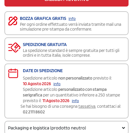
BOZZA GRAFICA GRATIS
info
Per ogni ordine effettuato verrà inviata tramite mail una
simulazione pre-stampa da confermare.
SPEDIZIONE GRATUITA
La spedizione standard è sempre gratuita per tutti gli
ordini e in tutta italia, isole comprese.
DATE DI SPEDIZIONE
Spedizione articolo
non personalizzato
previsto il:
10 Agosto 2026
info
Spedizione articolo
personalizzato con stampa
serigrafica
per un quantitativo inferiore a 250 stampe
previsto il:
11 Agosto 2026
info
Se hai bisogno di una consegna
tassativa
, contattaci al:
02 2111 8602
Packaging e logistica (prodotto neutro)