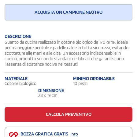
ACQUISTA UN CAMPIONE NEUTRO
DESCRIZIONE
Guanto da cucina realizzato in cotone biologico da 170 g/m², ideale
per maneggiare pentole e padelle calde in tutta sicurezza, evitando
scottature alle mani e alle dita. Un accessorio indispensabile in
cucina, prodotto secondo standard certificati che garantiscono
l'assenza di sostanze nocive nei tessuti.
MATERIALE
MINIMO ORDINABILE
Cotone biologico
10 pezzi
DIMENSIONE
28 x 19 cm.
CALCOLA PREVENTIVO
BOZZA GRAFICA GRATIS
info