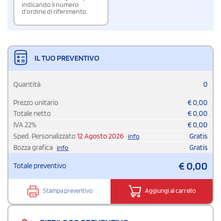
indicando il numero
d'ordine di riferimento.
IL TUO PREVENTIVO
Quantità
0
Prezzo unitario
€
0,00
Totale netto
€
0,00
IVA
22
%
€
0,00
Sped. Personalizzato
12 Agosto 2026
Gratis
info
Bozza grafica
Gratis
info
€
0,00
Totale preventivo
Stampa preventivo
Aggiungi al carrello