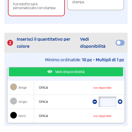
stampa.
Il prodotto sarà
personalizzato con stampa
Inserisci il quantitativo per
Vedi
2
colore
disponibilità
Minimo ordinabile:
10 pz - Multipli di 1 pz
Vedi disponibilità
Beige
Unica
non disponibile
Grigio
Unica
Nero
Unica
non disponibile