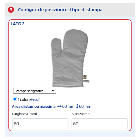
3
Configura le posizioni e il tipo di stampa
LATO 2
1 colore
(vedi)
Area di stampa massima
:
60 mm
60 mm
Larghezza (mm)
Altezza (mm)