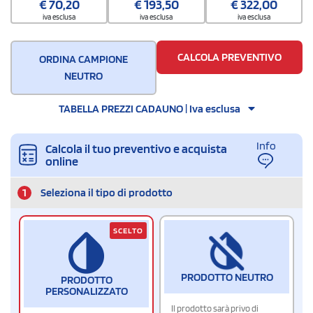
€
70,20
€
193,50
€
322,00
50
iva esclusa
iva esclusa
iva esclusa
CALCOLA PREVENTIVO
ORDINA CAMPIONE
NEUTRO
TABELLA PREZZI CADAUNO | Iva esclusa
Info
Calcola il tuo preventivo e acquista
online
1
Seleziona il tipo di prodotto
SCELTO
PRODOTTO NEUTRO
PRODOTTO
PERSONALIZZATO
Il prodotto sarà privo di