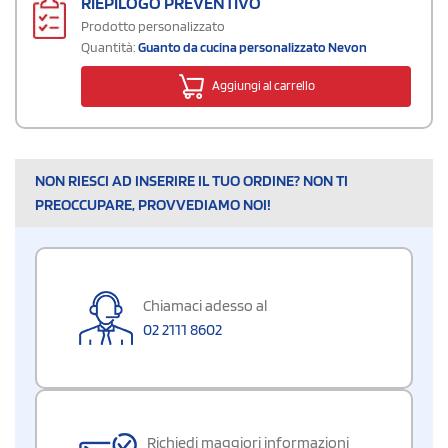
RIEPILOGO PREVENTIVO
Prodotto personalizzato
Quantità:
Guanto da cucina personalizzato Nevon
Aggiungi al carrello
NON RIESCI AD INSERIRE IL TUO ORDINE? NON TI
PREOCCUPARE, PROVVEDIAMO NOI!
Chiamaci adesso al
02 2111 8602
Richiedi maggiori informazioni