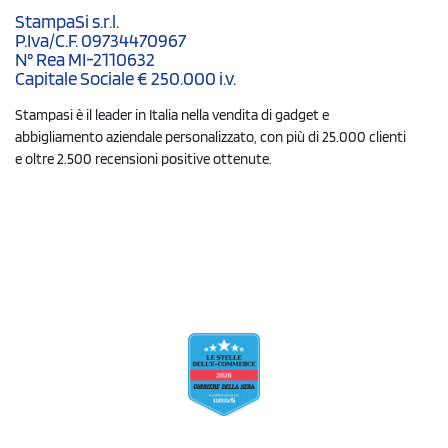
StampaSi s.r.l.
P.Iva/C.F. 09734470967
N° Rea MI-2110632
Capitale Sociale € 250.000 i.v.
Stampasi è il leader in Italia nella vendita di gadget e
abbigliamento aziendale personalizzato, con più di 25.000 clienti
e oltre 2.500 recensioni positive ottenute.