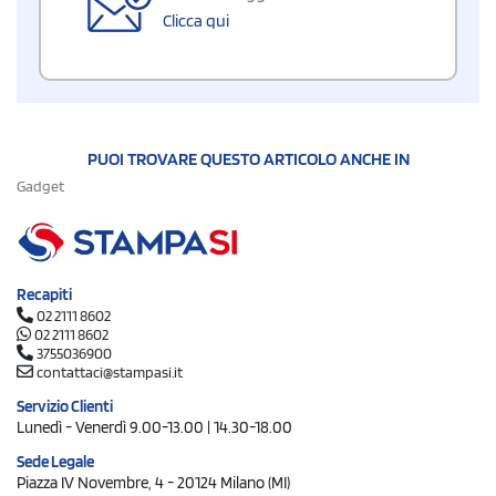
Clicca qui
PUOI TROVARE QUESTO ARTICOLO ANCHE IN
Gadget
Recapiti
02 2111 8602
02 2111 8602
3755036900
contattaci@stampasi.it
Servizio Clienti
Lunedì - Venerdì 9.00-13.00 | 14.30-18.00
Sede Legale
Piazza IV Novembre, 4 - 20124 Milano (MI)