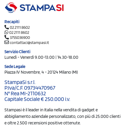
Recapiti
02 2111 8602
02 2111 8602
3755036900
contattaci@stampasi.it
Servizio Clienti
Lunedì - Venerdì 9.00-13.00 | 14.30-18.00
Sede Legale
Piazza IV Novembre, 4 - 20124 Milano (MI)
StampaSi s.r.l.
P.Iva/C.F. 09734470967
N° Rea MI-2110632
Capitale Sociale € 250.000 i.v.
Stampasi è il leader in Italia nella vendita di gadget e
abbigliamento aziendale personalizzato, con più di 25.000 clienti
e oltre 2.500 recensioni positive ottenute.