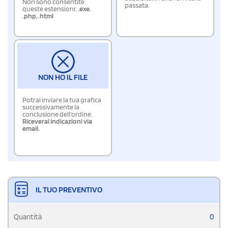
Non sono consentite
passata.
queste estensioni:
.exe
,
.php
,
.html
NON HO IL FILE
Potrai inviare la tua grafica
successivamente la
conclusione dell'ordine.
Riceverai indicazioni via
email.
IL TUO PREVENTIVO
Quantità
0