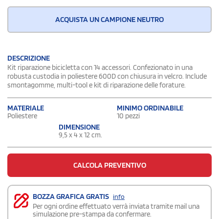
ACQUISTA UN CAMPIONE NEUTRO
DESCRIZIONE
Kit riparazione bicicletta con 14 accessori. Confezionato in una
robusta custodia in poliestere 600D con chiusura in velcro. Include
smontagomme, multi-tool e kit di riparazione delle forature.
MATERIALE
MINIMO ORDINABILE
Poliestere
10 pezzi
DIMENSIONE
9,5 x 4 x 12 cm.
CALCOLA PREVENTIVO
BOZZA GRAFICA GRATIS
info
Per ogni ordine effettuato verrà inviata tramite mail una
simulazione pre-stampa da confermare.