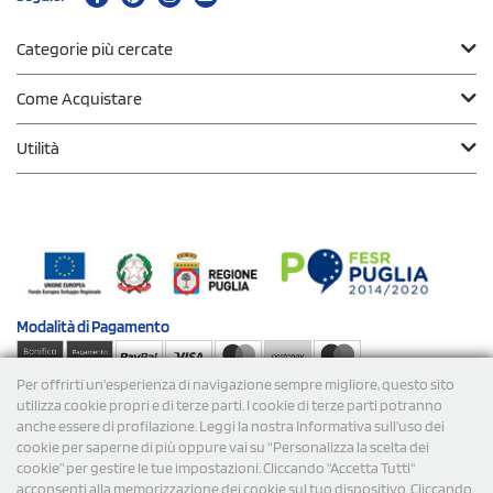
Categorie più cercate
Come Acquistare
Utilità
Modalità di
Pagamento
Per offrirti un'esperienza di navigazione sempre migliore, questo sito
Spedizioni
utilizza cookie propri e di terze parti. I cookie di terze parti potranno
anche essere di profilazione. Leggi la nostra Informativa sull’uso dei
cookie per saperne di più oppure vai su “Personalizza la scelta dei
cookie” per gestire le tue impostazioni. Cliccando "Accetta Tutti"
acconsenti alla memorizzazione dei cookie sul tuo dispositivo. Cliccando