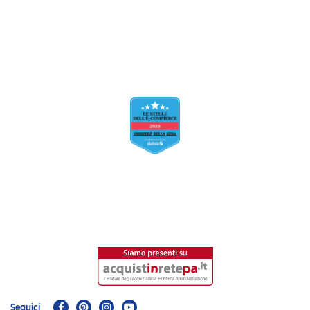
Seguici