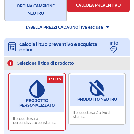
CALCOLA PREVENTIVO
ORDINA CAMPIONE
NEUTRO
TABELLA PREZZI CADAUNO | Iva esclusa
Info
Calcola il tuo preventivo e acquista
online
1
Seleziona il tipo di prodotto
SCELTO
PRODOTTO NEUTRO
PRODOTTO
PERSONALIZZATO
Il prodotto sarà privo di
stampa.
Il prodotto sarà
personalizzato con stampa