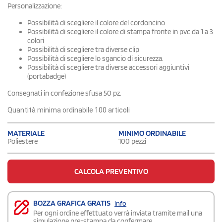
Personalizzazione:
Possibilità di scegliere il colore del cordoncino
Possibilità di scegliere il colore di stampa fronte in pvc da 1 a 3
colori
Possibilità di scegliere tra diverse clip
Possibilità di scegliere lo sgancio di sicurezza.
Possibilità di scegliere tra diverse accessori aggiuntivi
(portabadge)
Consegnati in confezione sfusa 50 pz.
Quantità minima ordinabile 100 articoli
MATERIALE
MINIMO ORDINABILE
Poliestere
100 pezzi
CALCOLA PREVENTIVO
BOZZA GRAFICA GRATIS
info
Per ogni ordine effettuato verrà inviata tramite mail una
simulazione pre-stampa da confermare.