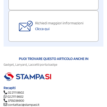
Richiedi maggiori informazioni
Clicca qui
PUOI TROVARE QUESTO ARTICOLO ANCHE IN
,
,
Gadget
Lanyard
Laccetti porta badge
Recapiti
02 2111 8602
02 2111 8602
3755036900
contattaci@stampasi.it