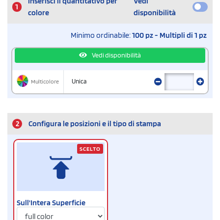
Inserisci il quantitativo per
Vedi
1
colore
disponibilità
Minimo ordinabile:
100 pz - Multipli di 1 pz
Vedi disponibilità
Multicolore
Unica
2
Configura le posizioni e il tipo di stampa
SCELTO
Sull'Intera Superficie