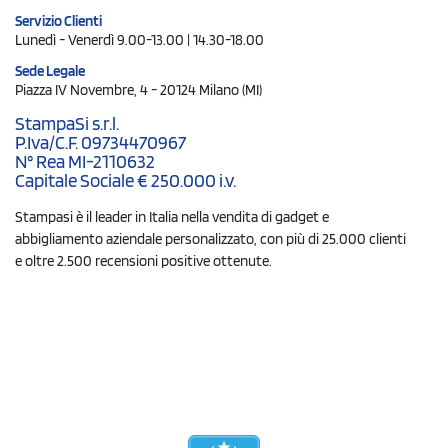
Servizio Clienti
Lunedì - Venerdì 9.00-13.00 | 14.30-18.00
Sede Legale
Piazza IV Novembre, 4 - 20124 Milano (MI)
StampaSi s.r.l.
P.Iva/C.F. 09734470967
N° Rea MI-2110632
Capitale Sociale € 250.000 i.v.
Stampasi è il leader in Italia nella vendita di gadget e
abbigliamento aziendale personalizzato, con più di 25.000 clienti
e oltre 2.500 recensioni positive ottenute.