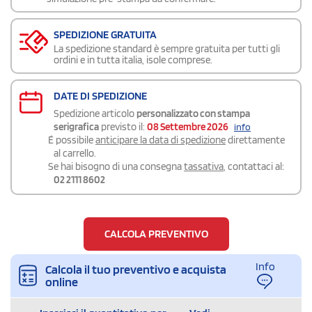
SPEDIZIONE GRATUITA
La spedizione standard è sempre gratuita per tutti gli
ordini e in tutta italia, isole comprese.
DATE DI SPEDIZIONE
Spedizione articolo
personalizzato con stampa
serigrafica
previsto il:
08 Settembre 2026
info
É possibile
anticipare la data di spedizione
direttamente
al carrello.
Se hai bisogno di una consegna
tassativa
, contattaci al:
02 2111 8602
CALCOLA PREVENTIVO
Info
Calcola il tuo preventivo e acquista
online