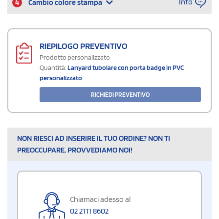
Info
4
Cambio colore stampa
RIEPILOGO PREVENTIVO
Prodotto personalizzato
Quantità:
Lanyard tubolare con porta badge in PVC
personalizzato
RICHIEDI PREVENTIVO
NON RIESCI AD INSERIRE IL TUO ORDINE? NON TI
PREOCCUPARE, PROVVEDIAMO NOI!
Chiamaci adesso al
02 2111 8602