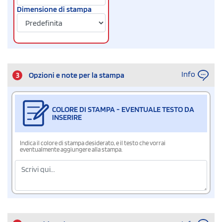
Dimensione di stampa
Info
3
Opzioni e note per la stampa
COLORE DI STAMPA - EVENTUALE TESTO DA
INSERIRE
Indica il colore di stampa desiderato, e il testo che vorrai
eventualmente aggiungere alla stampa.