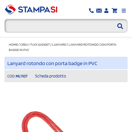
HOME
/
CREA I TUOI GADGET
/
LANYARD
/
LANYARD ROTONDO CON PORTA
BADGE IN PVC
Lanyard rotondo con porta badge in PVC
Scheda prodotto
COD.
ML1107