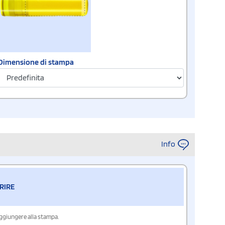
Dimensione di stampa
Info
RIRE
aggiungere alla stampa.