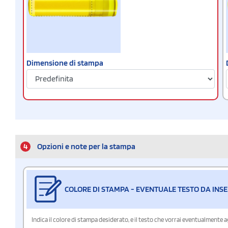
Dimensione di stampa
4
Opzioni e note per la stampa
COLORE DI STAMPA - EVENTUALE TESTO DA INSE
Indica il colore di stampa desiderato, e il testo che vorrai eventualmente 