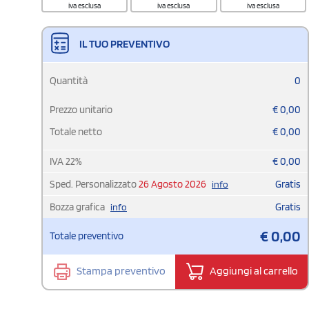
iva esclusa
iva esclusa
iva esclusa
IL TUO PREVENTIVO
Quantità
0
Prezzo unitario
€
0,00
Totale netto
€
0,00
IVA
22
%
€
0,00
Sped. Personalizzato
26 Agosto 2026
Gratis
info
Bozza grafica
Gratis
info
€
0,00
Totale preventivo
Stampa preventivo
Aggiungi al carrello