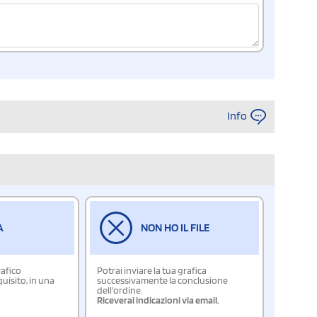
Info
A
NON HO IL FILE
rafico
Potrai inviare la tua grafica
isito, in una
successivamente la conclusione
dell'ordine.
Riceverai indicazioni via email.