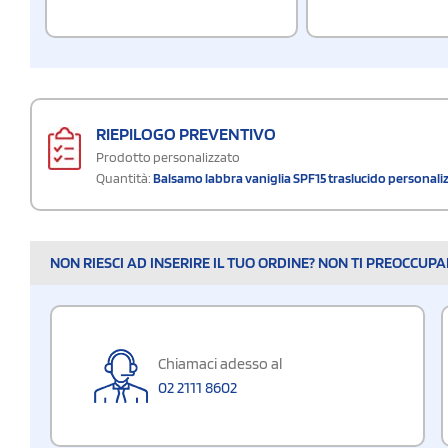
RIEPILOGO PREVENTIVO
Prodotto personalizzato
Quantità:
Balsamo labbra vaniglia SPF15 traslucido personaliz
NON RIESCI AD INSERIRE IL TUO ORDINE? NON TI PREOCCUP
Chiamaci adesso al
02 2111 8602