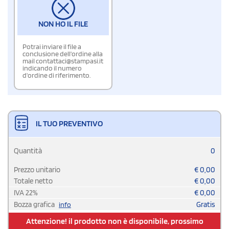
NON HO IL FILE
Potrai inviare il file a
conclusione dell'ordine alla
mail contattaci@stampasi.it
indicando il numero
d'ordine di riferimento.
IL TUO PREVENTIVO
Quantità
0
Prezzo unitario
€
0,00
Totale netto
€
0,00
IVA
22
%
€
0,00
Bozza grafica
Gratis
info
Attenzione! il prodotto non è disponibile, prossimo