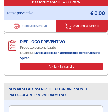
riassortimento il 14-08-2026
€
0,00
Totale preventivo
Stampa preventivo
Aggiungi al carrello
RIEPILOGO PREVENTIVO
Prodotto personalizzato
Quantità:
Livella a bolla con apribottiglie personalizzata
Spiren
Aggiungi al carrello
NON RIESCI AD INSERIRE IL TUO ORDINE? NON TI
PREOCCUPARE, PROVVEDIAMO NOI!