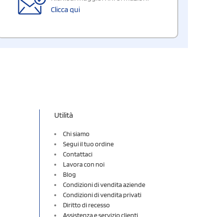
Clicca qui
Utilità
Chi siamo
Segui il tuo ordine
Contattaci
Lavora con noi
Blog
Condizioni di vendita aziende
Condizioni di vendita privati
Diritto di recesso
Assistenza e servizio clienti