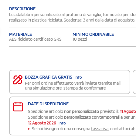
DESCRIZIONE
Lucidalabbra personalizzato al profumo di vaniglia, formulato per idrat
realizzato in plastica riciclata. Scadenza: 3 anni dalla data di acquisto.
MATERIALE
MINIMO ORDINABILE
ABS riciclato certificato GRS
10 pezzi
BOZZA GRAFICA GRATIS
info
Per ogni ordine effettuato verrà inviata tramite mail
una simulazione pre-stampa da confermare.
DATE DI SPEDIZIONE
Spedizione articolo
non personalizzato
previsto il:
11 Agost
Spedizione articolo
personalizzato con tampografia
per un 
12 Agosto 2026
info
Se hai bisogno di una consegna
tassativa
, contattaci al: