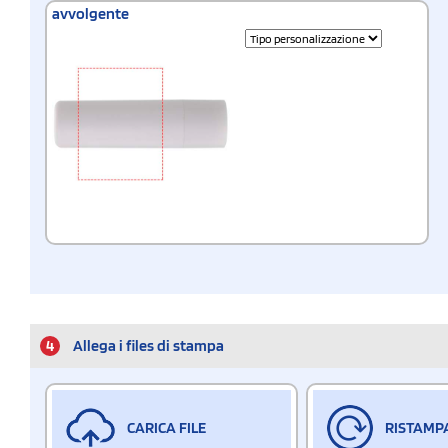
avvolgente
4
Allega i files di stampa
CARICA FILE
RISTAMP