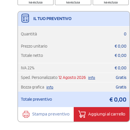
iva esclusa
iva esclusa
iva esclusa
IL TUO PREVENTIVO
Quantità
0
Prezzo unitario
€
0,00
Totale netto
€
0,00
IVA
22
%
€
0,00
Sped. Personalizzato
12 Agosto 2026
Gratis
info
Bozza grafica
Gratis
info
€
0,00
Totale preventivo
Stampa preventivo
Aggiungi al carrello