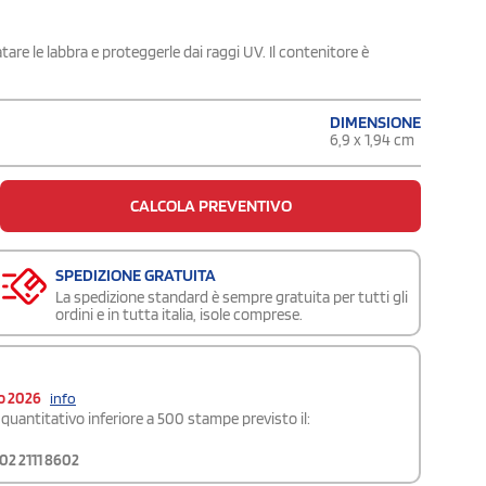
are le labbra e proteggerle dai raggi UV. Il contenitore è
DIMENSIONE
6,9 x 1,94 cm
CALCOLA PREVENTIVO
SPEDIZIONE GRATUITA
La spedizione standard è sempre gratuita per tutti gli
ordini e in tutta italia, isole comprese.
o 2026
info
quantitativo inferiore a 500 stampe previsto il:
02 2111 8602