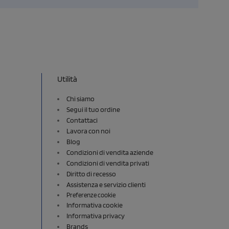
Utilità
Chi siamo
Segui il tuo ordine
Contattaci
Lavora con noi
Blog
Condizioni di vendita aziende
Condizioni di vendita privati
Diritto di recesso
Assistenza e servizio clienti
Preferenze cookie
Informativa cookie
Informativa privacy
Brands