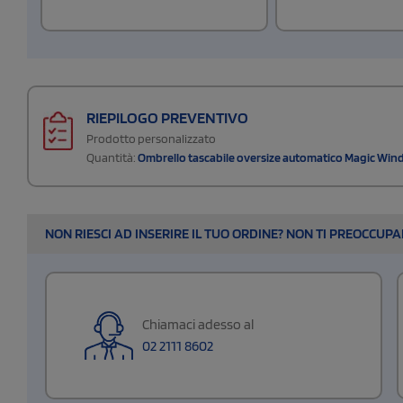
RIEPILOGO PREVENTIVO
Prodotto personalizzato
Quantità:
Ombrello tascabile oversize automatico Magic Wind
NON RIESCI AD INSERIRE IL TUO ORDINE? NON TI PREOCCUP
Chiamaci adesso al
02 2111 8602