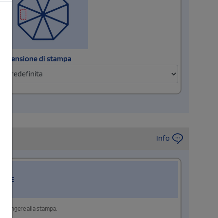
Dimensione di stampa
Info
RIRE
aggiungere alla stampa.