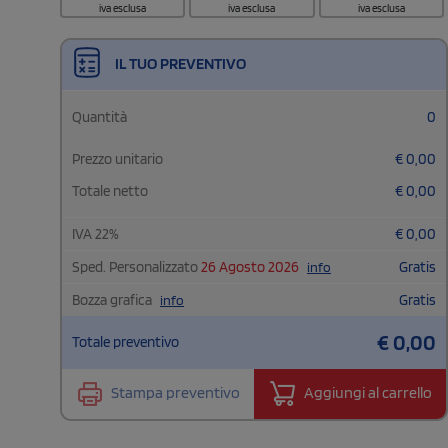
iva esclusa
iva esclusa
iva esclusa
IL TUO PREVENTIVO
Quantità
0
Prezzo unitario
€
0,00
Totale netto
€
0,00
IVA
22
%
€
0,00
Sped. Personalizzato
26 Agosto 2026
Gratis
info
Bozza grafica
Gratis
info
€
0,00
Totale preventivo
Stampa preventivo
Aggiungi al carrello