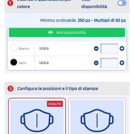
1
colore
disponibilità
Minimo ordinabile:
250 pz - Multipli di 50 pz
Vedi disponibilità
Bianco
Unica
Nero
Unica
2
Configura le posizioni e il tipo di stampa
SCELTO