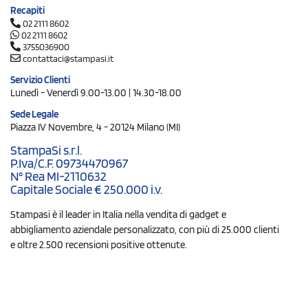
Recapiti
02 2111 8602
02 2111 8602
3755036900
contattaci@stampasi.it
Servizio Clienti
Lunedì - Venerdì 9.00-13.00 | 14.30-18.00
Sede Legale
Piazza IV Novembre, 4 - 20124 Milano (MI)
StampaSi s.r.l.
P.Iva/C.F. 09734470967
N° Rea MI-2110632
Capitale Sociale € 250.000 i.v.
Stampasi è il leader in Italia nella vendita di gadget e
abbigliamento aziendale personalizzato, con più di 25.000 clienti
e oltre 2.500 recensioni positive ottenute.