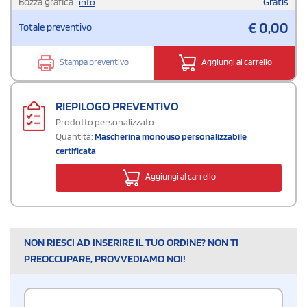
Bozza grafica
Gratis
info
€
0,00
Totale preventivo
Stampa preventivo
Aggiungi al carrello
RIEPILOGO PREVENTIVO
Prodotto personalizzato
Quantità:
Mascherina monouso personalizzabile
certificata
Aggiungi al carrello
NON RIESCI AD INSERIRE IL TUO ORDINE? NON TI
PREOCCUPARE, PROVVEDIAMO NOI!