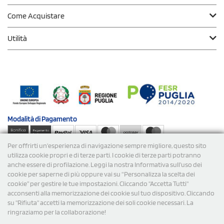
Come Acquistare
Utilità
Modalità di
Pagamento
Per offrirti un'esperienza di navigazione sempre migliore, questo sito
Spedizioni
utilizza cookie propri e di terze parti. I cookie di terze parti potranno
anche essere di profilazione. Leggi la nostra Informativa sull’uso dei
cookie per saperne di più oppure vai su “Personalizza la scelta dei
cookie” per gestire le tue impostazioni. Cliccando "Accetta Tutti"
acconsenti alla memorizzazione dei cookie sul tuo dispositivo. Cliccando
su "Rifiuta" accetti la memorizzazione dei soli cookie necessari. La
ringraziamo per la collaborazione!
© 2026 StampaSi s.r.l. TUTTI I DIRITTI SONO RISERVATI -