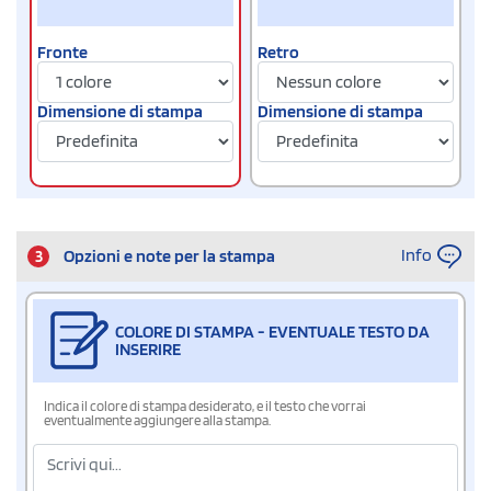
Fronte
Retro
Dimensione di stampa
Dimensione di stampa
Info
3
Opzioni e note per la stampa
COLORE DI STAMPA - EVENTUALE TESTO DA
INSERIRE
Indica il colore di stampa desiderato, e il testo che vorrai
eventualmente aggiungere alla stampa.