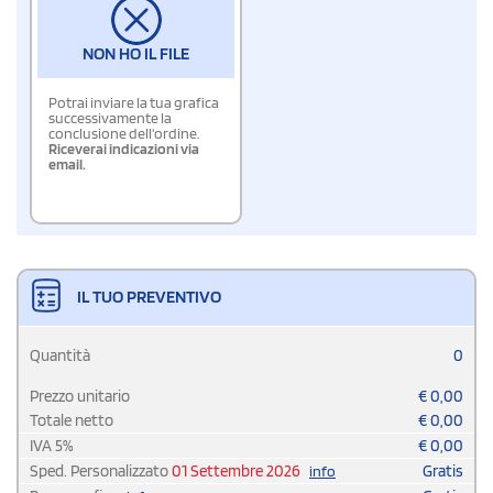
NON HO IL FILE
Potrai inviare la tua grafica
successivamente la
conclusione dell'ordine.
Riceverai indicazioni via
email.
IL TUO PREVENTIVO
Quantità
0
Prezzo unitario
€
0,00
Totale netto
€
0,00
IVA
5
%
€
0,00
Sped. Personalizzato
01 Settembre 2026
Gratis
info