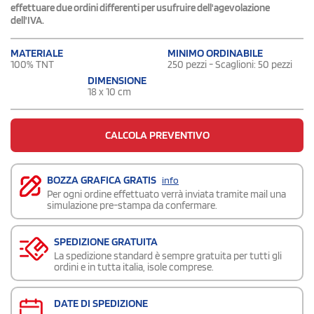
effettuare due ordini differenti per usufruire dell'agevolazione
dell'IVA.
MATERIALE
MINIMO ORDINABILE
100% TNT
250 pezzi - Scaglioni: 50 pezzi
DIMENSIONE
18 x 10 cm
CALCOLA PREVENTIVO
BOZZA GRAFICA GRATIS
info
Per ogni ordine effettuato verrà inviata tramite mail una
simulazione pre-stampa da confermare.
SPEDIZIONE GRATUITA
La spedizione standard è sempre gratuita per tutti gli
ordini e in tutta italia, isole comprese.
DATE DI SPEDIZIONE