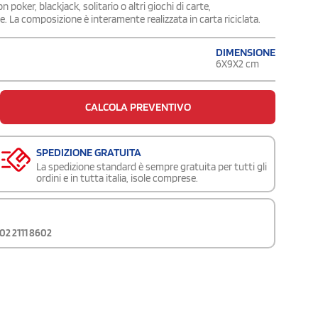
poker, blackjack, solitario o altri giochi di carte,
 La composizione è interamente realizzata in carta riciclata.
DIMENSIONE
6X9X2 cm
CALCOLA PREVENTIVO
SPEDIZIONE GRATUITA
La spedizione standard è sempre gratuita per tutti gli
ordini e in tutta italia, isole comprese.
02 2111 8602