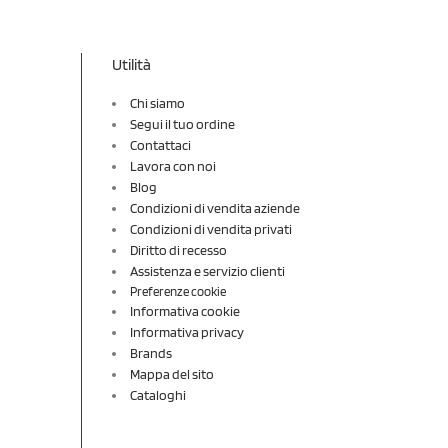
Utilità
Chi siamo
Segui il tuo ordine
Contattaci
Lavora con noi
Blog
Condizioni di vendita aziende
Condizioni di vendita privati
Diritto di recesso
Assistenza e servizio clienti
Preferenze cookie
Informativa cookie
Informativa privacy
Brands
Mappa del sito
Cataloghi