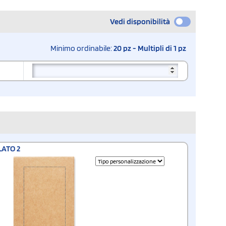
Vedi disponibilità
Minimo ordinabile:
20 pz - Multipli di 1 pz
LATO 2