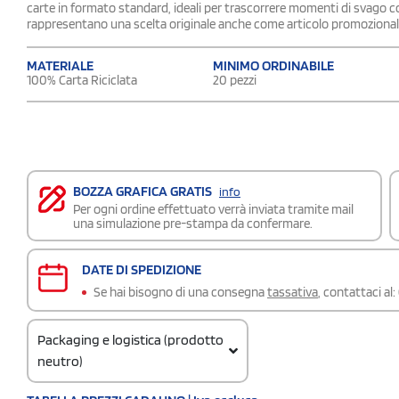
carte in formato standard, ideali per trascorrere momenti di svago con 
rappresentano una scelta originale anche come articolo promozionale.
MATERIALE
MINIMO ORDINABILE
100% Carta Riciclata
20 pezzi
BOZZA GRAFICA GRATIS
info
Per ogni ordine effettuato verrà inviata tramite mail
una simulazione pre-stampa da confermare.
DATE DI SPEDIZIONE
Se hai bisogno di una consegna
tassativa
, contattaci al:
Packaging e logistica (prodotto
neutro)
Codice doganale