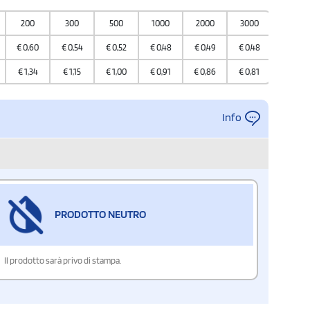
200
300
500
1000
2000
3000
€
0,60
€
0,54
€
0,52
€
0,48
€
0,49
€
0,48
€
1,34
€
1,15
€
1,00
€
0,91
€
0,86
€
0,81
Info
PRODOTTO NEUTRO
Il prodotto sarà privo di stampa.