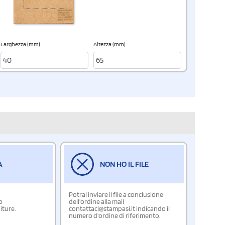
Larghezza (mm)
Altezza (mm)
A
NON HO IL FILE
Potrai inviare il file a conclusione
o
dell'ordine alla mail
iture.
contattaci@stampasi.it indicando il
numero d'ordine di riferimento.