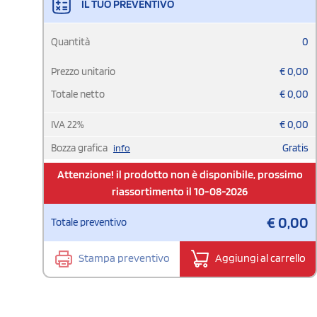
IL TUO PREVENTIVO
Quantità
0
Prezzo unitario
€
0,00
Totale netto
€
0,00
IVA
22
%
€
0,00
Bozza grafica
Gratis
info
Attenzione! il prodotto non è disponibile, prossimo
riassortimento il 10-08-2026
€
0,00
Totale preventivo
Stampa preventivo
Aggiungi al carrello