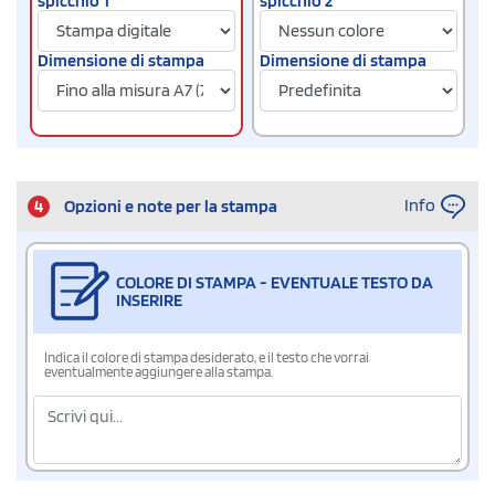
spicchio 1
spicchio 2
Dimensione di stampa
Dimensione di stampa
Info
4
Opzioni e note per la stampa
COLORE DI STAMPA - EVENTUALE TESTO DA
INSERIRE
Indica il colore di stampa desiderato, e il testo che vorrai
eventualmente aggiungere alla stampa.