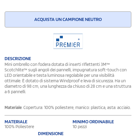
ACQUISTA UN CAMPIONE NEUTRO
DESCRIZIONE
Mini ombrello con fodera dotata di inserti riflettenti 3M™
Scotchlite™ sugli angoli dei pannelli, impugnatura soft-touch con
LED orientabile e testa luminosa regolabile per una visibilità
ottimale. È dotato di sistema Windproof e leva di sicurezza. Ha un
diametro di 98 cm, una lunghezza da chiuso di 28 cm e una struttura
a 6 pannelli.
Materiale
: Copertura: 100% poliestere, manico: plastica, asta: acciaio.
MATERIALE
MINIMO ORDINABILE
100% Poliestere
10 pezzi
DIMENSIONE