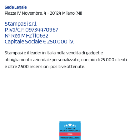
Sede Legale
Piazza IV Novembre, 4 - 20124 Milano (MI)
StampaSi s.r.l.
P.Iva/C.F. 09734470967
N° Rea MI-2110632
Capitale Sociale € 250.000 i.v.
Stampasi è il leader in Italia nella vendita di gadget e
abbigliamento aziendale personalizzato, con più di 25.000 clienti
e oltre 2.500 recensioni positive ottenute.