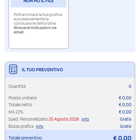
NON HO IL FILE
Potrai inviare la tua grafica
successivamente la
conclusione dell'ordine.
Riceverai indicazioni via
email.
IL TUO PREVENTIVO
Quantità
0
Prezzo unitario
€
0,00
Totale netto
€
0,00
IVA
22
%
€
0,00
Sped. Personalizzato
25 Agosto 2026
Gratis
info
Bozza grafica
Gratis
info
€
0,00
Totale preventivo