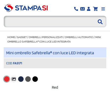
HOME
/
GADGET
/
OMBRELLI PERSONALIZZATI
/
OMBRELLI AUTOMATICI
/
MINI
OMBRELLO SAFEBRELLA® CON LUCE LED INTEGRATA
Mini ombrello Safebrella® con luce LED integrata
COD.
FA5171
Red