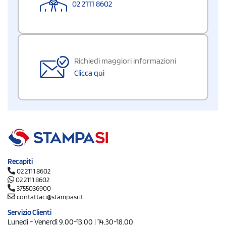
02 2111 8602
Richiedi maggiori informazioni
Clicca qui
Recapiti
02 2111 8602
02 2111 8602
3755036900
contattaci@stampasi.it
Servizio Clienti
Lunedì - Venerdì 9.00-13.00 | 14.30-18.00