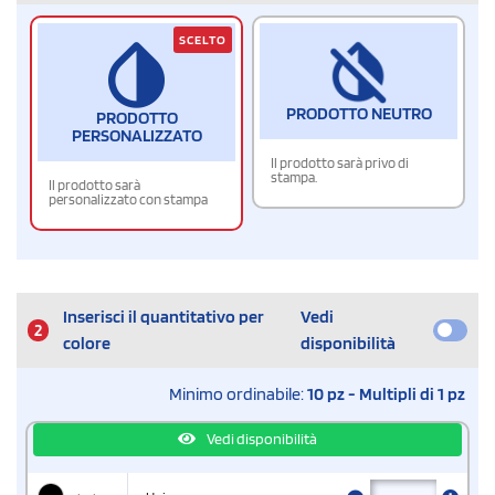
SCELTO
PRODOTTO NEUTRO
PRODOTTO
PERSONALIZZATO
Il prodotto sarà privo di
stampa.
Il prodotto sarà
personalizzato con stampa
Inserisci il quantitativo per
Vedi
2
colore
disponibilità
Minimo ordinabile:
10 pz - Multipli di 1 pz
Vedi disponibilità