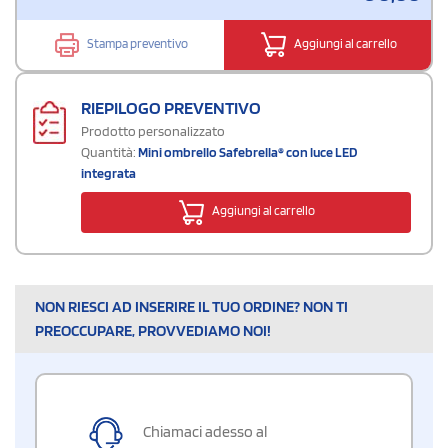
Stampa preventivo
Aggiungi al carrello
RIEPILOGO PREVENTIVO
Prodotto personalizzato
Quantità:
Mini ombrello Safebrella® con luce LED
integrata
Aggiungi al carrello
NON RIESCI AD INSERIRE IL TUO ORDINE? NON TI
PREOCCUPARE, PROVVEDIAMO NOI!
Chiamaci adesso al