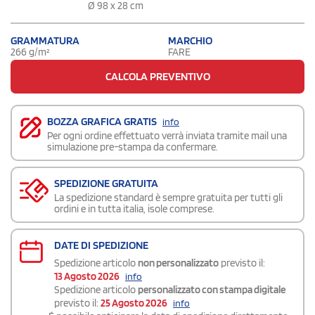
Ø 98 x 28 cm
GRAMMATURA
MARCHIO
266 g/m²
FARE
CALCOLA PREVENTIVO
BOZZA GRAFICA GRATIS
info
Per ogni ordine effettuato verrà inviata tramite mail una
simulazione pre-stampa da confermare.
SPEDIZIONE GRATUITA
La spedizione standard è sempre gratuita per tutti gli
ordini e in tutta italia, isole comprese.
DATE DI SPEDIZIONE
Spedizione articolo
non personalizzato
previsto il:
13 Agosto 2026
info
Spedizione articolo
personalizzato con stampa digitale
previsto il:
25 Agosto 2026
info