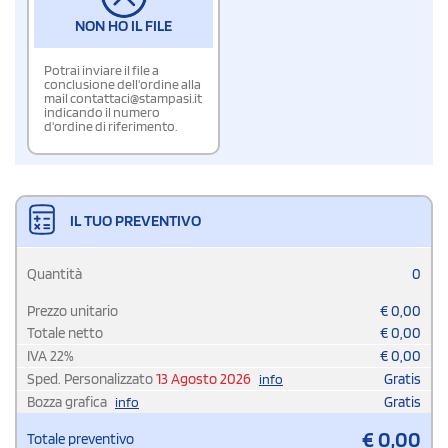
NON HO IL FILE
Potrai inviare il file a
conclusione dell'ordine alla
mail contattaci@stampasi.it
indicando il numero
d'ordine di riferimento.
IL TUO PREVENTIVO
Quantità
0
Prezzo unitario
€
0,00
Totale netto
€
0,00
IVA
22
%
€
0,00
Sped. Personalizzato
13 Agosto 2026
Gratis
info
Bozza grafica
Gratis
info
€
0,00
Totale preventivo