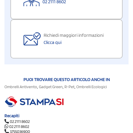
02 2111 8602
Richiedi maggiori informazioni
Clicca qui
PUOI TROVARE QUESTO ARTICOLO ANCHE IN
,
,
,
Ombrelli Antivento
Gadget Green
R-Pet
Ombrelli Ecologici
Recapiti
02 2111 8602
02 2111 8602
3755036900