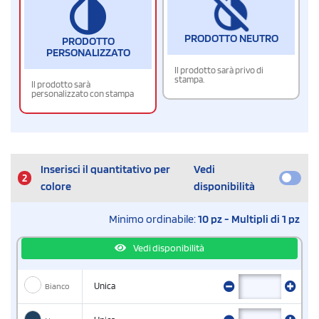
PRODOTTO NEUTRO
PRODOTTO
PERSONALIZZATO
Il prodotto sarà privo di
stampa.
Il prodotto sarà
personalizzato con stampa
Inserisci il quantitativo per
Vedi
2
colore
disponibilità
Minimo ordinabile:
10 pz - Multipli di 1 pz
Vedi disponibilità
Bianco
Unica