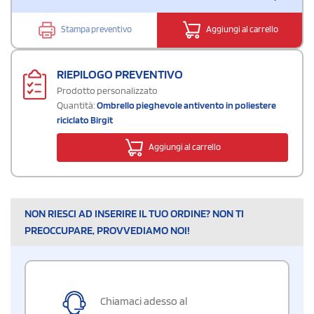
Stampa preventivo
Aggiungi al carrello
RIEPILOGO PREVENTIVO
Prodotto personalizzato
Quantità:
Ombrello pieghevole antivento in poliestere
riciclato Birgit
Aggiungi al carrello
NON RIESCI AD INSERIRE IL TUO ORDINE? NON TI
PREOCCUPARE, PROVVEDIAMO NOI!
Chiamaci adesso al