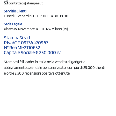
contattaci@stampasi.it
Servizio Clienti
Lunedì - Venerdì 9.00-13.00 | 14.30-18.00
Sede Legale
Piazza IV Novembre, 4 - 20124 Milano (MI)
StampaSi s.r.l.
P.Iva/C.F. 09734470967
N° Rea MI-2110632
Capitale Sociale € 250.000 i.v.
Stampasi è il leader in Italia nella vendita di gadget e
abbigliamento aziendale personalizzato, con più di 25.000 clienti
e oltre 2.500 recensioni positive ottenute.