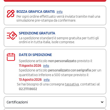
BOZZA GRAFICA GRATIS
info
Per ogni ordine effettuato verrà inviata tramite mail una
simulazione pre-stampa da confermare.
SPEDIZIONE GRATUITA
La spedizione standard è sempre gratuita per tutti gli
ordini e in tutta italia, isole comprese.
DATE DI SPEDIZIONE
Spedizione articolo
non personalizzato
previsto il:
11 Agosto 2026
info
Spedizione articolo
personalizzato con serigrafia
per un
quantitativo inferiore a 500 stampe previsto il:
13 Agosto 2026
info
Se hai bisogno di una consegna
tassativa
, contattaci al:
02 2111 8602
Certificazioni