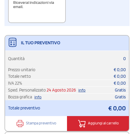
Riceverai indicazioni via
email.
IL TUO PREVENTIVO
Quantità
0
Prezzo unitario
€
0,00
Totale netto
€
0,00
IVA
22
%
€
0,00
Sped. Personalizzato
24 Agosto 2026
Gratis
info
Bozza grafica
Gratis
info
€
0,00
Totale preventivo
Stampa preventivo
Aggiungi al carrello