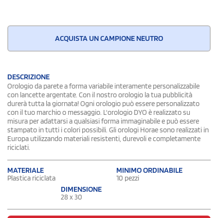
ACQUISTA UN CAMPIONE NEUTRO
DESCRIZIONE
Orologio da parete a forma variabile interamente personalizzabile
con lancette argentate. Con il nostro orologio la tua pubblicità
durerà tutta la giornata! Ogni orologio può essere personalizzato
con il tuo marchio o messaggio. L'orologio DYO è realizzato su
misura per adattarsi a qualsiasi forma immaginabile e può essere
stampato in tutti i colori possibili. Gli orologi Horae sono realizzati in
Europa utilizzando materiali resistenti, durevoli e completamente
riciclati.
MATERIALE
MINIMO ORDINABILE
Plastica riciclata
10 pezzi
DIMENSIONE
28 x 30