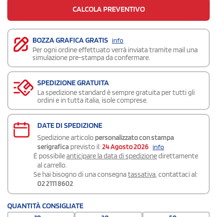
CALCOLA PREVENTIVO
BOZZA GRAFICA GRATIS
info
Per ogni ordine effettuato verrà inviata tramite mail una
simulazione pre-stampa da confermare.
SPEDIZIONE GRATUITA
La spedizione standard è sempre gratuita per tutti gli
ordini e in tutta italia, isole comprese.
DATE DI SPEDIZIONE
Spedizione articolo
personalizzato con stampa
serigrafica
previsto il:
24 Agosto 2026
info
É possibile
anticipare la data di spedizione
direttamente
al carrello.
Se hai bisogno di una consegna
tassativa
, contattaci al:
02 2111 8602
QUANTITÀ CONSIGLIATE