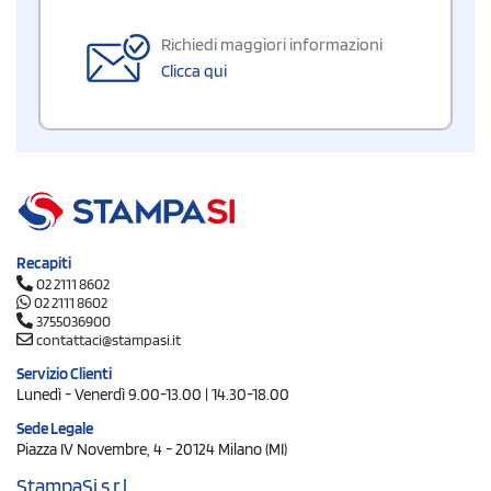
Richiedi maggiori informazioni
Clicca qui
Recapiti
02 2111 8602
02 2111 8602
3755036900
contattaci@stampasi.it
Servizio Clienti
Lunedì - Venerdì 9.00-13.00 | 14.30-18.00
Sede Legale
Piazza IV Novembre, 4 - 20124 Milano (MI)
StampaSi s.r.l.