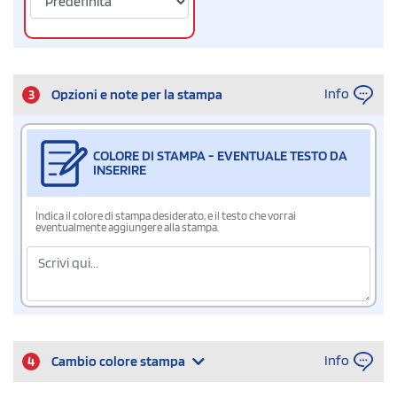
Info
3
Opzioni e note per la stampa
COLORE DI STAMPA - EVENTUALE TESTO DA
INSERIRE
Indica il colore di stampa desiderato, e il testo che vorrai
eventualmente aggiungere alla stampa.
Info
4
Cambio colore stampa