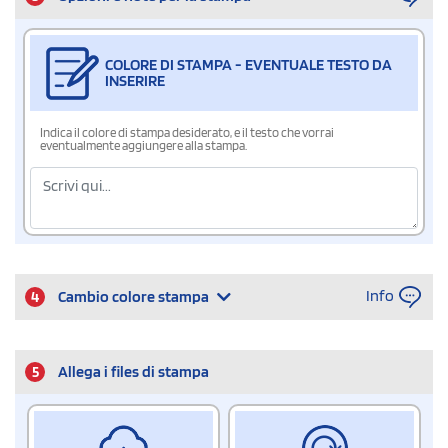
COLORE DI STAMPA - EVENTUALE TESTO DA
INSERIRE
Indica il colore di stampa desiderato, e il testo che vorrai
eventualmente aggiungere alla stampa.
Info
4
Cambio colore stampa
5
Allega i files di stampa