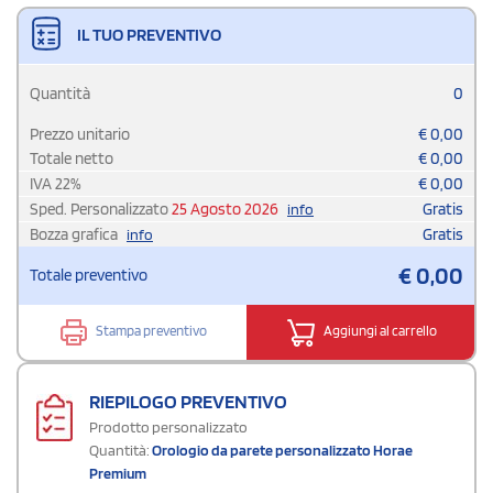
IL TUO PREVENTIVO
Quantità
0
Prezzo unitario
€
0,00
Totale netto
€
0,00
IVA
22
%
€
0,00
Sped. Personalizzato
25 Agosto 2026
Gratis
info
Bozza grafica
Gratis
info
€
0,00
Totale preventivo
Stampa preventivo
Aggiungi al carrello
RIEPILOGO PREVENTIVO
Prodotto personalizzato
Quantità:
Orologio da parete personalizzato Horae
Premium