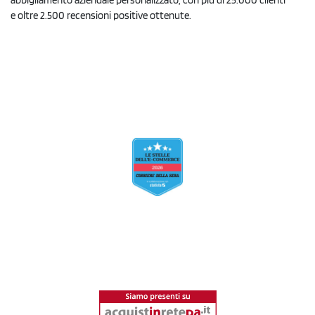
abbigliamento aziendale personalizzato, con più di 25.000 clienti
e oltre 2.500 recensioni positive ottenute.