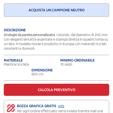
ACQUISTA UN CAMPIONE NEUTRO
DESCRIZIONE
Orologio da parete personalizzato
, rotondo, dal diametro di 240 mm,
con eleganti lancette argentate e stampa diretta in quadricromia su
un lato. Il modello Horae è prodotto in Europa con materiali riciclati
resistenti e durevoli.
MATERIALE
MINIMO ORDINABILE
Plastica riciclata
10 pezzi
DIMENSIONE
Ø24 cm
CALCOLA PREVENTIVO
BOZZA GRAFICA GRATIS
info
Per ogni ordine effettuato verrà inviata tramite mail una