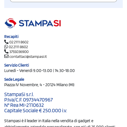
Recapiti
02 2111 8602
02 2111 8602
3755036900
contattaci@stampasi.it
Servizio Clienti
Lunedì - Venerdì 9.00-13.00 | 14.30-18.00
Sede Legale
Piazza IV Novembre, 4 - 20124 Milano (MI)
StampaSi s.r.l.
P.Iva/C.F. 09734470967
N° Rea MI-2110632
Capitale Sociale € 250.000 i.v.
Stampasi è il leader in Italia nella vendita di gadget e