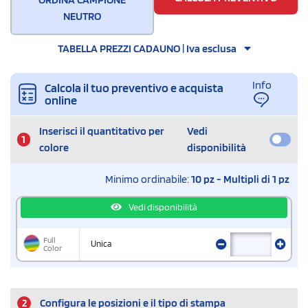
NEUTRO
TABELLA PREZZI CADAUNO | Iva esclusa
Info
Calcola il tuo preventivo e acquista
online
Inserisci il quantitativo per
Vedi
1
colore
disponibilità
Minimo ordinabile:
10 pz - Multipli di 1 pz
Vedi disponibilità
Full
Unica
Color
2
Configura le posizioni e il tipo di stampa