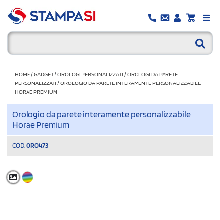
HOME
/
GADGET
/
OROLOGI PERSONALIZZATI
/
OROLOGI DA PARETE
PERSONALIZZATI
/
OROLOGIO DA PARETE INTERAMENTE PERSONALIZZABILE
HORAE PREMIUM
Orologio da parete interamente personalizzabile
Horae Premium
COD.
ORO473