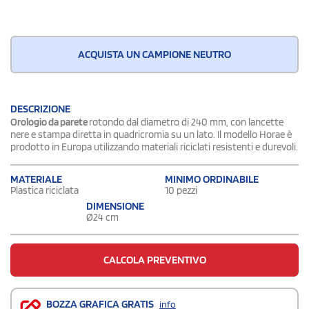
ACQUISTA UN CAMPIONE NEUTRO
DESCRIZIONE
Orologio da parete
rotondo dal diametro di 240 mm, con lancette
nere e stampa diretta in quadricromia su un lato. Il modello Horae è
prodotto in Europa utilizzando materiali riciclati resistenti e durevoli.
MATERIALE
MINIMO ORDINABILE
Plastica riciclata
10 pezzi
DIMENSIONE
Ø24 cm
CALCOLA PREVENTIVO
BOZZA GRAFICA GRATIS
info