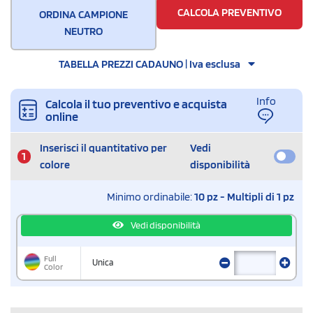
CALCOLA PREVENTIVO
ORDINA CAMPIONE
NEUTRO
TABELLA PREZZI CADAUNO | Iva esclusa
Info
Calcola il tuo preventivo e acquista
online
Inserisci il quantitativo per
Vedi
1
colore
disponibilità
Minimo ordinabile:
10 pz - Multipli di 1 pz
Vedi disponibilità
Full
Unica
Color