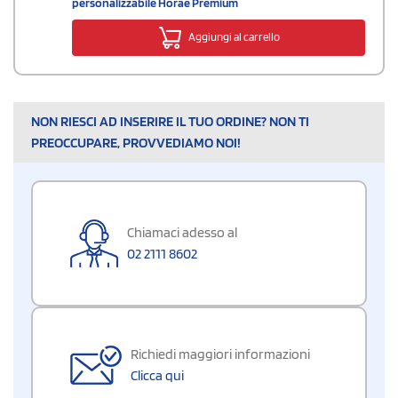
personalizzabile Horae Premium
Aggiungi al carrello
NON RIESCI AD INSERIRE IL TUO ORDINE? NON TI
PREOCCUPARE, PROVVEDIAMO NOI!
Chiamaci adesso al
02 2111 8602
Richiedi maggiori informazioni
Clicca qui