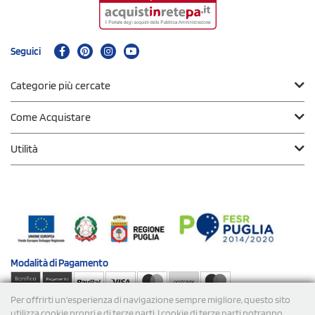
Seguici
Categorie più cercate
Come Acquistare
Utilità
Modalità di
Pagamento
Per offrirti un'esperienza di navigazione sempre migliore, questo sito
Spedizioni
utilizza cookie propri e di terze parti. I cookie di terze parti potranno