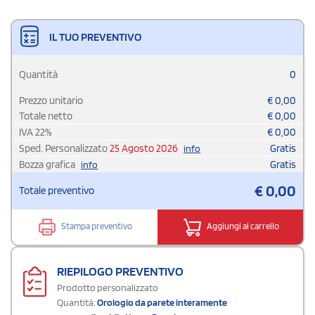
IL TUO PREVENTIVO
Quantità
0
Prezzo unitario
€
0,00
Totale netto
€
0,00
IVA
22
%
€
0,00
Sped. Personalizzato
25 Agosto 2026
Gratis
info
Bozza grafica
Gratis
info
€
0,00
Totale preventivo
Stampa preventivo
Aggiungi al carrello
RIEPILOGO PREVENTIVO
Prodotto personalizzato
Quantità:
Orologio da parete interamente