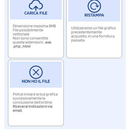
CARICA FILE
RISTAMPA
Dimensione massima 8MB
Utilizzeremo un file grafico
File possibilmente
precedentemente
vettoriale
acquisito, in una fornitura
Non sono consentite
passata.
queste estensioni:
.exe
,
.php
,
.html
NON HO IL FILE
Potrai inviare la tua grafica
successivamente la
conclusione dell'ordine.
Riceverai indicazioni via
email.