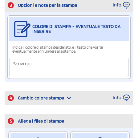
Info
3
Opzioni e note per la stampa
COLORE DI STAMPA - EVENTUALE TESTO DA
INSERIRE
Indica il colore di stampa desiderato, e il testo che vorrai
eventualmente aggiungere alla stampa.
Info
4
Cambio colore stampa
5
Allega i files di stampa