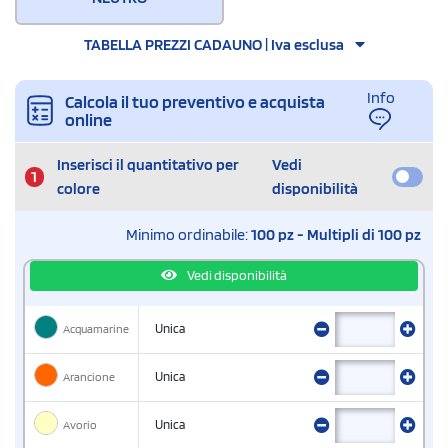
TABELLA PREZZI CADAUNO | Iva esclusa
Info
Calcola il tuo preventivo e acquista
online
Inserisci il quantitativo per
Vedi
1
colore
disponibilità
Minimo ordinabile:
100 pz - Multipli di 100 pz
Vedi disponibilità
Acquamarine
Unica
Arancione
Unica
Avorio
Unica