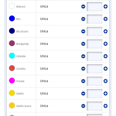
Bianco
Unica
Blu
Unica
Blu Scuro
Unica
Burgundy
Unica
Celeste
Unica
Corallo
Unica
Fucsia
Unica
Giallo
Unica
Giallo scuro
Unica