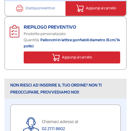
Stampa preventivo
Aggiungi al carrello
RIEPILOGO PREVENTIVO
Prodotto personalizzato
Quantità:
Palloncini in lattice gonfiabili diametro 35 cm/14
pollici
Aggiungi al carrello
NON RIESCI AD INSERIRE IL TUO ORDINE? NON TI
PREOCCUPARE, PROVVEDIAMO NOI!
Chiamaci adesso al
02 2111 8602