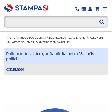
HOME
/
ARTICOLI PUBBLICITARI
/
IDEE REGALO
/
REGALI LAUREA
/
PALLONCINI
IN LATTICE GONFIABILI DIAMETRO 35 CM/14 POLLICI
Palloncini in lattice gonfiabili diametro 35 cm/14
pollici
COD.
RLR001