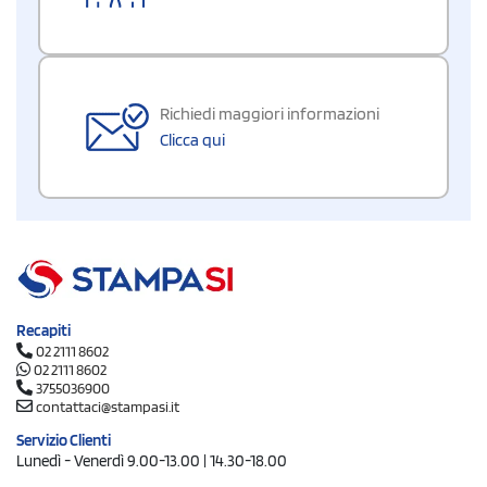
Richiedi maggiori informazioni
Clicca qui
Recapiti
02 2111 8602
02 2111 8602
3755036900
contattaci@stampasi.it
Servizio Clienti
Lunedì - Venerdì 9.00-13.00 | 14.30-18.00