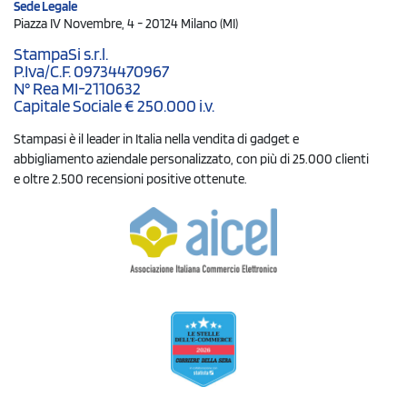
Sede Legale
Piazza IV Novembre, 4 - 20124 Milano (MI)
StampaSi s.r.l.
P.Iva/C.F. 09734470967
N° Rea MI-2110632
Capitale Sociale € 250.000 i.v.
Stampasi è il leader in Italia nella vendita di gadget e
abbigliamento aziendale personalizzato, con più di 25.000 clienti
e oltre 2.500 recensioni positive ottenute.