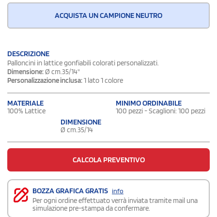
ACQUISTA UN CAMPIONE NEUTRO
DESCRIZIONE
Palloncini in lattice gonfiabili colorati personalizzati.
Dimensione:
Ø cm.35/14"
Personalizzazione inclusa:
1 lato 1 colore
MATERIALE
MINIMO ORDINABILE
100% Lattice
100 pezzi - Scaglioni: 100 pezzi
DIMENSIONE
Ø cm.35/14
CALCOLA PREVENTIVO
BOZZA GRAFICA GRATIS
info
Per ogni ordine effettuato verrà inviata tramite mail una
simulazione pre-stampa da confermare.