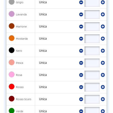
Grigio
Unica
Lavanda
Unica
Marrone
Unica
Mostarda
Unica
Nero
Unica
Pesca
Unica
Rosa
Unica
Rosso
Unica
Rosso Scuro
Unica
Verde
Unica